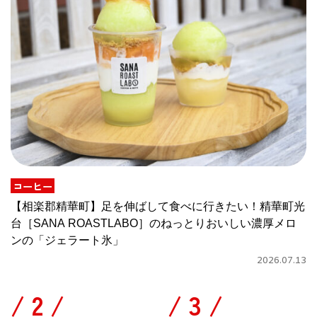
コーヒー
【相楽郡精華町】足を伸ばして食べに行きたい！精華町光
台［SANA ROASTLABO］のねっとりおいしい濃厚メロ
ンの「ジェラート氷」
2026.07.13
/
/