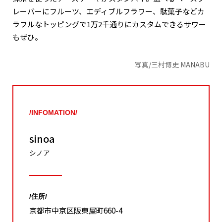
レーバーにフルーツ、エディブルフラワー、駄菓子などカ
ラフルなトッピングで1万2千通りにカスタムできるサワー
もぜひ。
写真/三村博史 MANABU
/INFOMATION/
sinoa
シノア
/住所/
京都市中京区阪東屋町660-4