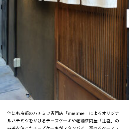
他にも京都のハチミツ専門店「mielmie」によるオリジナ
ルハチミツをかけるチーズケーキや老舗茶問屋「辻喜」の
抹茶を使ったチーズケーキがスタンバイ。選べるベースフ