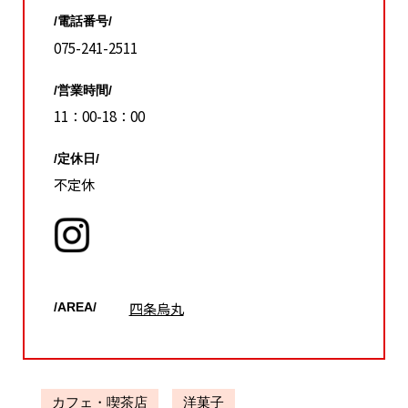
/電話番号/
075-241-2511
/営業時間/
11：00-18：00
/定休日/
不定休
四条烏丸
/AREA/
カフェ・喫茶店
洋菓子