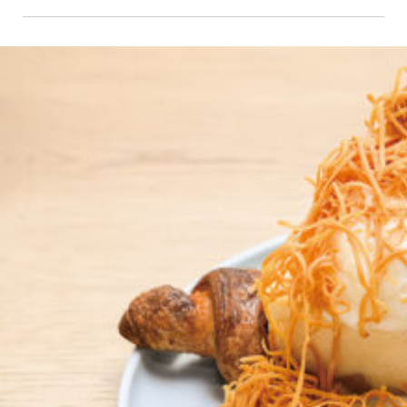
京都おやつクラブ
私と店のはなし
今月の京みやげ
京都の書店
CULTURE
すべて