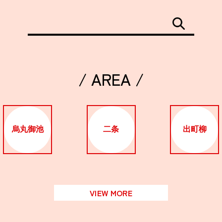
/ AREA /
烏丸御池
二条
出町柳
VIEW MORE