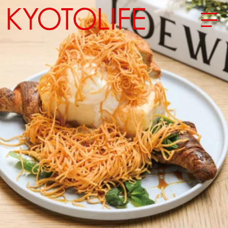
エリアから探す
地図から探す
カテゴリーから探す
SPECIAL
NEW OPEN
SERIES