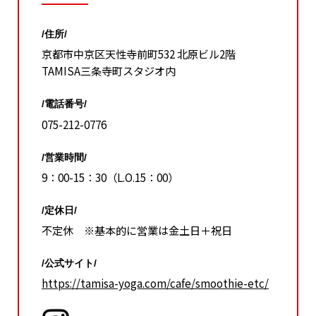
/住所/
京都市中京区天性寺前町532 北原ビル2階
TAMISA三条寺町スタジオ内
/電話番号/
075-212-0776
/営業時間/
9：00-15：30（L.O.15：00）
/定休日/
不定休 ※基本的に営業は金土日＋祝日
/公式サイト/
https://tamisa-yoga.com/cafe/smoothie-etc/