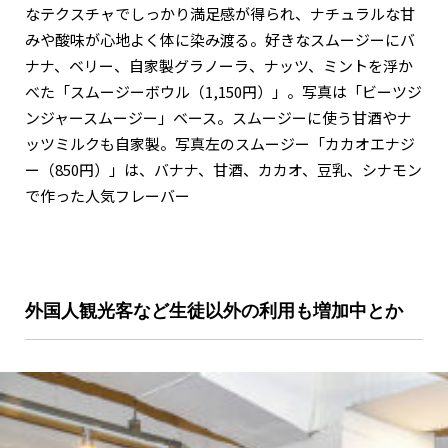
なテクスチャでしっかり満足感が得られ、ナチュラルな甘
みや酸味が心地よく体に染み渡る。好きなスムージーにバ
ナナ、ベリー、自家製グラノーラ、ナッツ、ミントを浮か
べた「スムージーボウル（1,150円）」。写真は「ビーツジ
ンジャースムージー」ベース。スムージーに使う甘酒やナ
ッツミルクも自家製。写真左のスムージー「カカオエナジ
ー（850円）」は、バナナ、甘酒、カカオ、豆乳、シナモン
で作った人気フレーバー
外国人観光客など生徒以外の利用も増加中とか