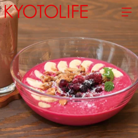
エリアから探す
地図から探す
カテゴリーから探す
SPECIAL
NEW OPEN
SERIES