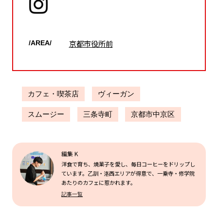
京都市役所前
/AREA/
カフェ・喫茶店
ヴィーガン
スムージー
三条寺町
京都市中京区
編集 K
洋食で育ち、焼菓子を愛し、毎日コーヒーをドリップし
ています。乙訓・洛西エリアが得意で、一乗寺・修学院
あたりのカフェに惹かれます。
記事一覧