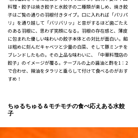
料理・餃子は焼き餃子と水餃子の二種類が楽しめ、焼き餃
子はご覧の通りの羽根付きタイプ。口に入れれば「パリパ
リ」を通り越して「バリバリッ」と音がするほど歯ごたえ
のある羽根に、思わず笑顔になる。羽根の存在感と、薄皮
に包まれた優しい味わいの餃子本体との対比が面白い。餡
は粗めに刻んだキャベツと少量の白菜、そして豚ミンチを
ブレンドしたもの。その上品な味わいに、「中華料理店の
餃子」のイメージが覆る。テーブルの上の醤油と酢を1：2
で合わせ、辣油をタラリと垂らして付けて食べるのがおす
すめ！
ちゅるちゅる＆モチモチの食べ応えある水餃
子