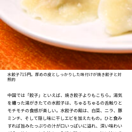
水餃子715円。厚めの皮としっかりした味付けが焼き餃子と対
照的
中国では「餃子」といえば、焼き餃子よりもこちら。湯気
を纏った湯がきたての水餃子は、ちゅるちゅるの舌触りと
モチモチの食感が楽しい。水餃子の餡は、白菜、ニラ、豚
ミンチ、そして隠し味に干しエビを加えたもの。ひと食み
すれば旨みたっぷりの汁が口いっぱいに溢れ、深い味わい