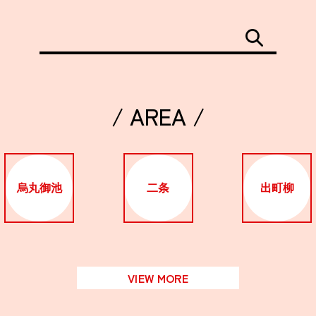
/ AREA /
烏丸御池
二条
出町柳
VIEW MORE