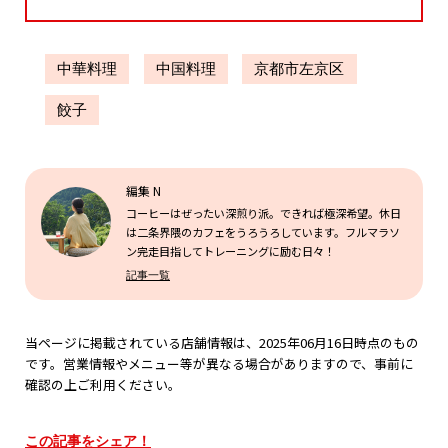
中華料理
中国料理
京都市左京区
餃子
編集 N
コーヒーはぜったい深煎り派。できれば極深希望。休日
は二条界隈のカフェをうろうろしています。フルマラソ
ン完走目指してトレーニングに励む日々！
記事一覧
当ページに掲載されている店舗情報は、2025年06月16日時点のもの
です。営業情報やメニュー等が異なる場合がありますので、事前に
確認の上ご利用ください。
この記事をシェア！