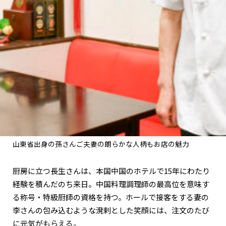
山東省出身の孫さんご夫妻の朗らかな人柄もお店の魅力
厨房に立つ長生さんは、本国中国のホテルで15年にわたり
経験を積んだのち来日。中国料理調理師の最高位を意味す
る称号・特級厨師の資格を持つ。ホールで接客をする妻の
李さんの包み込むような溌剌とした笑顔には、注文のたび
に元気がもらえる。