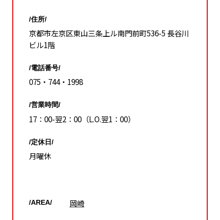
/住所/
京都市左京区東山三条上ル南門前町536-5 長谷川
ビル1階
/電話番号/
075・744・1998
/営業時間/
17：00-翌2：00（L.O.翌1：00）
/定休日/
月曜休
岡崎
/AREA/