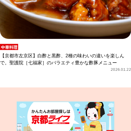
中華料理
【京都市左京区】白酢と黒酢、2種の味わいの違いを楽しん
で。聖護院［七福家］のバラエティ豊かな酢豚メニュー
2026.01.22