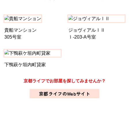
貴船マンション
ジョヴィアルⅠⅡ
305号室
Ⅰ-203-A号室
下鴨萩ケ垣内町貸家
京都ライフでお部屋を探してみませんか？
京都ライフのWebサイト