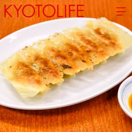
エリアから探す
地図から探す
カテゴリーから探す
SPECIAL
NEW OPEN
SERIES