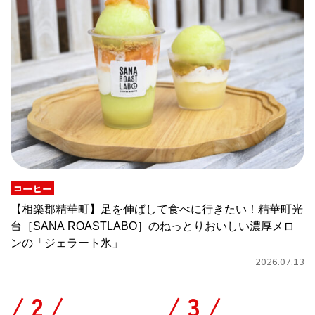
コーヒー
【相楽郡精華町】足を伸ばして食べに行きたい！精華町光
台［SANA ROASTLABO］のねっとりおいしい濃厚メロ
ンの「ジェラート氷」
2026.07.13
/
/