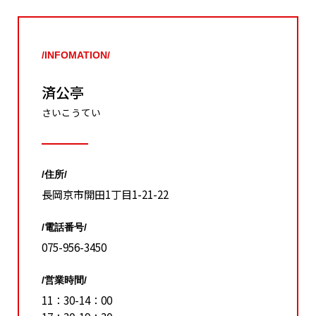
/INFOMATION/
済公亭
さいこうてい
/住所/
長岡京市開田1丁目1-21-22
/電話番号/
075-956-3450
/営業時間/
11：30-14：00