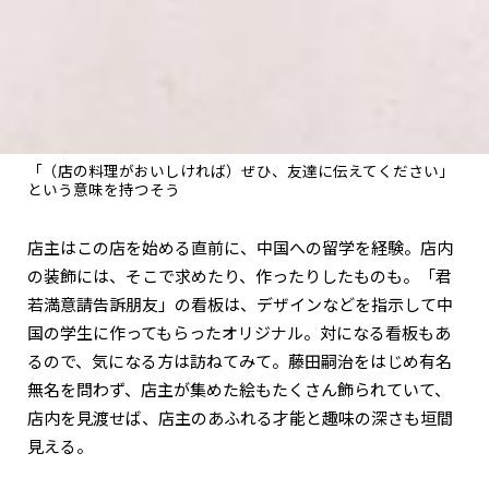
「（店の料理がおいしければ）ぜひ、友達に伝えてください」
という意味を持つそう
店主はこの店を始める直前に、中国への留学を経験。店内
の装飾には、そこで求めたり、作ったりしたものも。「君
若満意請告訴朋友」の看板は、デザインなどを指示して中
国の学生に作ってもらったオリジナル。対になる看板もあ
るので、気になる方は訪ねてみて。藤田嗣治をはじめ有名
無名を問わず、店主が集めた絵もたくさん飾られていて、
店内を見渡せば、店主のあふれる才能と趣味の深さも垣間
見える。