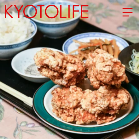
エリアから探す
地図から探す
カテゴリーから探す
SPECIAL
NEW OPEN
SERIES