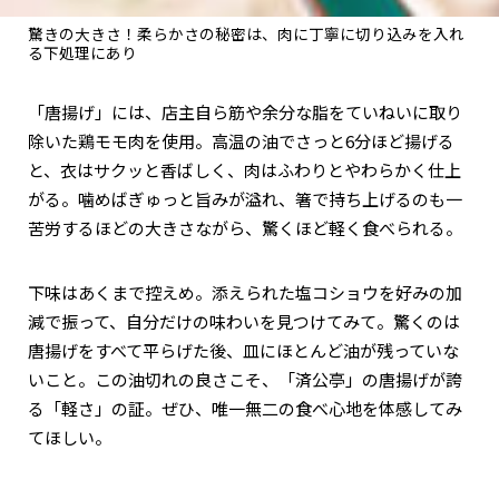
驚きの大きさ！柔らかさの秘密は、肉に丁寧に切り込みを入れ
る下処理にあり
「唐揚げ」には、店主自ら筋や余分な脂をていねいに取り
除いた鶏モモ肉を使用。高温の油でさっと6分ほど揚げる
と、衣はサクッと香ばしく、肉はふわりとやわらかく仕上
がる。噛めばぎゅっと旨みが溢れ、箸で持ち上げるのも一
苦労するほどの大きさながら、驚くほど軽く食べられる。
下味はあくまで控えめ。添えられた塩コショウを好みの加
減で振って、自分だけの味わいを見つけてみて。驚くのは
唐揚げをすべて平らげた後、皿にほとんど油が残っていな
いこと。この油切れの良さこそ、「済公亭」の唐揚げが誇
る「軽さ」の証。ぜひ、唯一無二の食べ心地を体感してみ
てほしい。