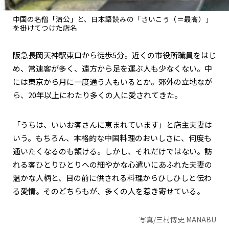
中国の名僧「済公」と、日本語読みの「さいこう（＝最高）」
を掛けてつけた店名
阪急長岡天神駅東口から徒歩5分。近くの市役所職員をはじ
め、常連客が多く、遠方から足を運ぶ人も少なくない。中
には東京から月に一度通う人もいるとか。郊外の立地なが
ら、20年以上にわたり多くの人に愛されてきた。
「うちは、いいお客さんに恵まれています」と店主夫妻は
いう。もちろん、本格的な中国料理のおいしさに、何度も
通いたくなるのも頷ける。しかし、それだけではない。訪
れる客ひとりひとりへの細やかな心遣いにあふれた夫妻の
温かな人柄と、目の前に供される料理からひしひしと伝わ
る愛情。そのどちらもが、多くの人を惹き寄せている。
写真/三村博史 MANABU