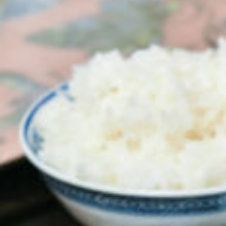
京都おやつクラブ
私と店のはなし
今月の京みやげ
京都の書店
CULTURE
すべて