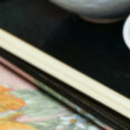
関西で開催。
おすすめの展覧会
おすすめの映画
誠光社で選びました。
おすすめの本
紹介します。
おすすめのイベント