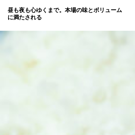
昼も夜も心ゆくまで。本場の味とボリューム
に満たされる