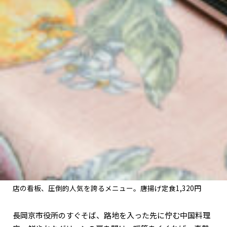
店の看板、圧倒的人気を誇るメニュー。唐揚げ定食1,320円
長岡京市役所のすぐそば、路地を入った先に佇む中国料理