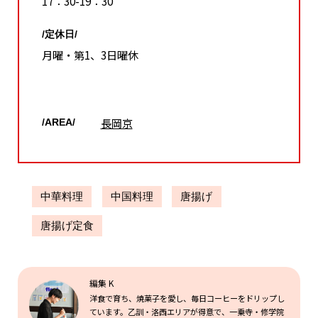
17：30-19：30
/定休日/
月曜・第1、3日曜休
長岡京
/AREA/
中華料理
中国料理
唐揚げ
唐揚げ定食
編集 K
洋食で育ち、焼菓子を愛し、毎日コーヒーをドリップし
ています。乙訓・洛西エリアが得意で、一乗寺・修学院