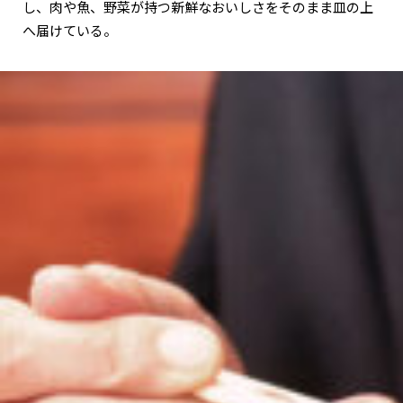
し、肉や魚、野菜が持つ新鮮なおいしさをそのまま皿の上
へ届けている。