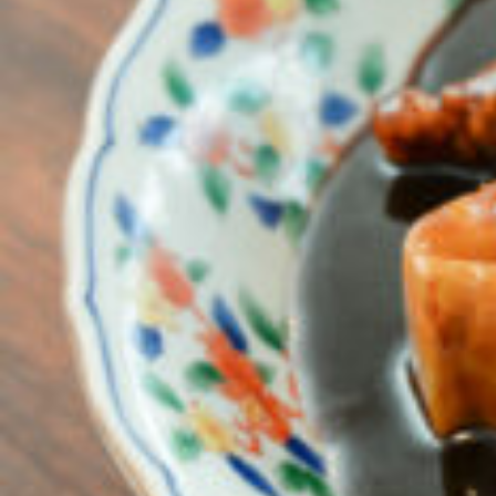
関西で開催。
おすすめの展覧会
おすすめの映画
誠光社で選びました。
おすすめの本
紹介します。
おすすめのイベント