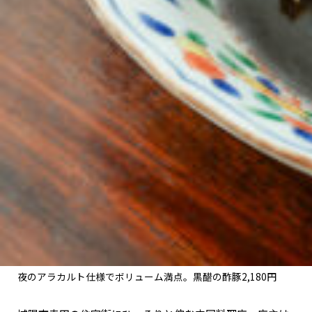
夜のアラカルト仕様でボリューム満点。黒醋の酢豚2,180円