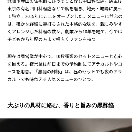
城陽市寺田の住宅街にひっそりと佇む中国料理店。店主は
東京の有名四川料理店などで腕を磨き、地元・城陽に戻っ
て独立。2015年にここをオープンした。メニューに並ぶの
は、確かな経験に裏打ちされた本格的な味を、親しみやす
くアレンジした料理の数々。創業から10年を経て、今では
子どもから年配の方まで幅広くファンを持つ。
現在は昼営業が中心で、10数種類のセットメニューと点心
を揃える。夜営業は前日までの予約制にてアラカルトやコ
ースを用意。「黒醋の酢豚」は、昼のセットでも夜のアラ
カルトでも味わえる人気メニューのひとつ。
大ぶりの具材に絡む、香りと旨みの黒酢餡