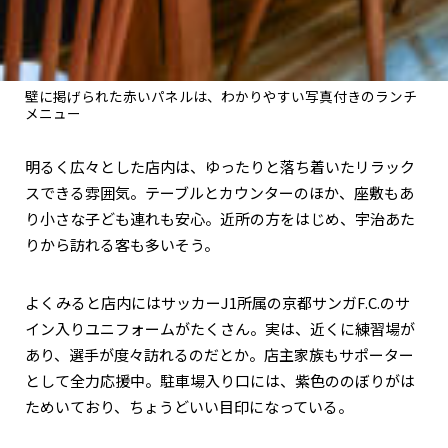
壁に掲げられた赤いパネルは、わかりやすい写真付きのランチ
メニュー
明るく広々とした店内は、ゆったりと落ち着いたリラック
スできる雰囲気。テーブルとカウンターのほか、座敷もあ
り小さな子ども連れも安心。近所の方をはじめ、宇治あた
りから訪れる客も多いそう。
よくみると店内にはサッカーJ1所属の京都サンガF.C.のサ
イン入りユニフォームがたくさん。実は、近くに練習場が
あり、選手が度々訪れるのだとか。店主家族もサポーター
として全力応援中。駐車場入り口には、紫色ののぼりがは
ためいており、ちょうどいい目印になっている。