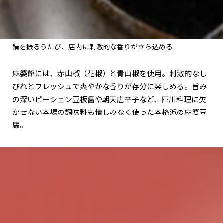
鍋を振るうたび、店内に刺激的な香りが立ち込める
麻婆餡には、赤山椒（花椒）と青山椒を使用。刺激的なし
びれとフレッシュで爽やかな香りが存分に楽しめる。旨み
の深いピーシェン豆板醤や朝天唐辛子など、四川料理に欠
かせない本場の調味料も惜しみなく使った本格派の麻婆豆
腐。