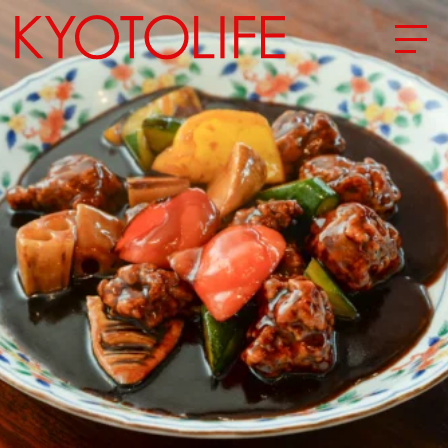
エリアから探す
地図から探す
カテゴリーから探す
SPECIAL
NEW OPEN
SERIES