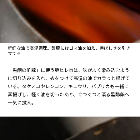
新鮮な油で高温調理。酢豚にはゴマ油を加え、香ばしさを引き
立てる
「黒醋の酢豚」に使う豚ヒレ肉は、味がよく染み込むよう
に切り込みを入れ、衣をつけて高温の油でカラっと揚げて
いる。タケノコやレンコン、キュウリ、パプリカも一緒に
素揚げし、軽く油を切ったあと、ぐつぐつと滾る黒酢餡へ
一気に投入。