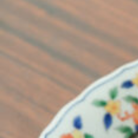
京都おやつクラブ
私と店のはなし
今月の京みやげ
京都の書店
CULTURE
すべて