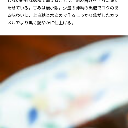
じない絶妙な塩梅で加えることで、餡の旨みをさらに際立
たせている。甘みは最小限。少量の沖縄の黒糖でコクのあ
る味わいに、上白糖と水あめで作るしっかり焦がしたカラ
メルでより黒く艶やかに仕上げる。