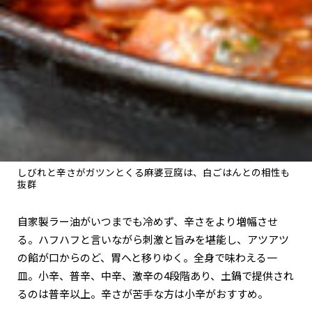
しびれと辛さがガツンとくる麻婆豆腐は、白ごはんとの相性も
抜群
自家製ラー油がいつまでも冷めず、辛さをより増幅させ
る。ハフハフと言いながら刺激と旨みを堪能し、アツアツ
の餡が口からのど、胃へと移りゆく。全身で味わえる一
皿。小辛、普辛、中辛、激辛の4段階あり、土鍋で提供され
るのは普辛以上。辛さが苦手な方は小辛がおすすめ。