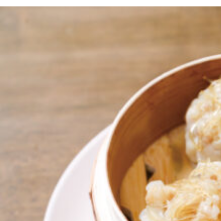
京都おやつクラブ
私と店のはなし
今月の京みやげ
京都の書店
CULTURE
すべて