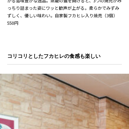
がる滋味豊かな逸品。蒸籠の蓋を開けると、3つの焼売がみ
っちり詰まった姿にワッと歓声が上がる。柔らかでみずみ
ずしく、優しい味わい。自家製フカヒレ入り焼売（3個）
550円
コリコリとしたフカヒレの食感も楽しい