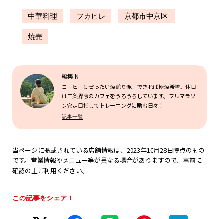
中華料理
フカヒレ
京都市中京区
焼売
編集 N
コーヒーはぜったい深煎り派。できれば極深希望。休日
は二条界隈のカフェをうろうろしています。フルマラソ
ン完走目指してトレーニングに励む日々！
記事一覧
当ページに掲載されている店舗情報は、2023年10月28日時点のもの
です。営業情報やメニュー等が異なる場合がありますので、事前に
確認の上ご利用ください。
この記事をシェア！