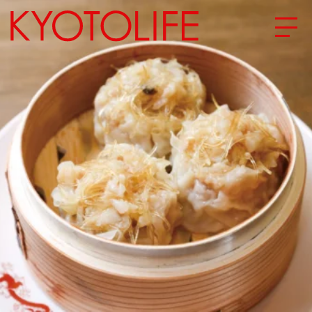
エリアから探す
地図から探す
カテゴリーから探す
SPECIAL
NEW OPEN
SERIES