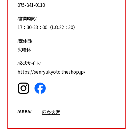
075-841-0110
/営業時間/
17：30-23：00（L.O.22：30）
/定休日/
火曜休
/公式サイト/
https://senryukyoto.theshop.jp/
四条大宮
/AREA/