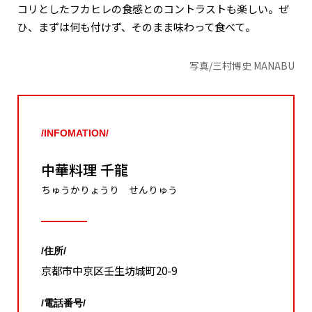
コリとしたフカヒレの食感とのコントラストも楽しい。ぜ
ひ、まずは何も付けず、そのまま味わって食べて。
写真/三村博史 MANABU
/INFOMATION/
中華料理 千龍
ちゅうかりょうり せんりゅう
/住所/
京都市中京区壬生坊城町20-9
/電話番号/