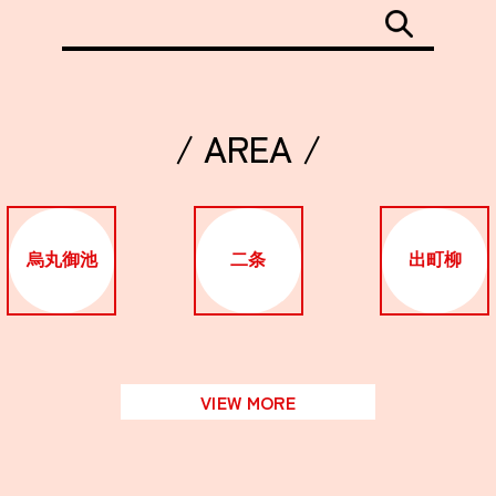
/ AREA /
烏丸御池
二条
出町柳
VIEW MORE