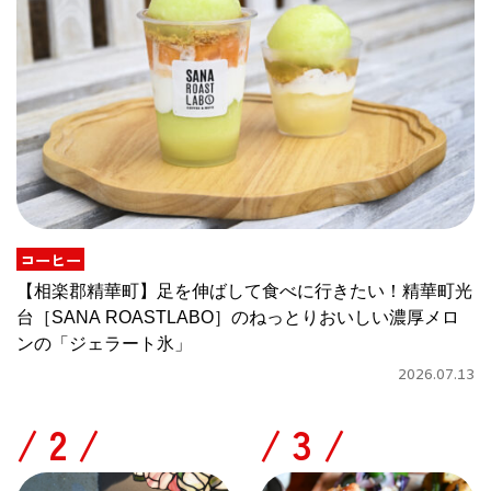
コーヒー
【相楽郡精華町】足を伸ばして食べに行きたい！精華町光
台［SANA ROASTLABO］のねっとりおいしい濃厚メロ
ンの「ジェラート氷」
2026.07.13
/
/