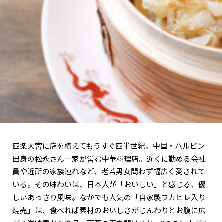
関西で開催。
おすすめの展覧会
おすすめの映画
誠光社で選びました。
おすすめの本
紹介します。
おすすめのイベント
四条大宮に店を構えてもうすぐ四半世紀。中国・ハルビン
出身の松永さん一家が営む中華料理店。近くに勤める会社
員や近所の家族連れなど、老若男女問わず幅広く愛されて
いる。その味わいは、日本人が「おいしい」と感じる、優
しいあっさり風味。なかでも人気の「自家製フカヒレ入り
焼売」は、食べれば素材のおいしさがじんわりとお腹に広