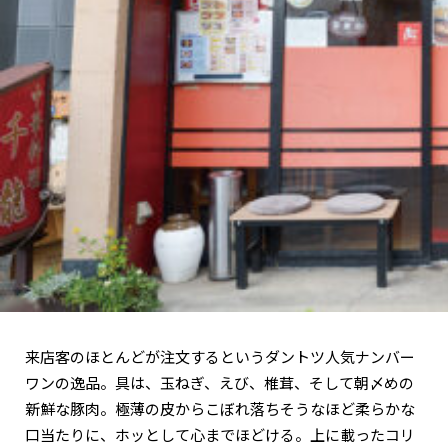
来店客のほとんどが注文するというダントツ人気ナンバー
ワンの逸品。具は、玉ねぎ、えび、椎茸、そして朝〆めの
新鮮な豚肉。極薄の皮からこぼれ落ちそうなほど柔らかな
口当たりに、ホッとして心までほどける。上に載ったコリ