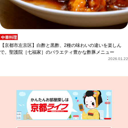
中華料理
【京都市左京区】白酢と黒酢、2種の味わいの違いを楽しん
で。聖護院［七福家］のバラエティ豊かな酢豚メニュー
2026.01.22