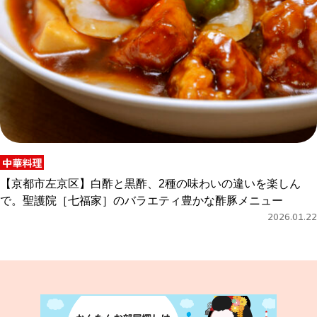
中華料理
【京都市左京区】白酢と黒酢、2種の味わいの違いを楽しん
で。聖護院［七福家］のバラエティ豊かな酢豚メニュー
2026.01.22