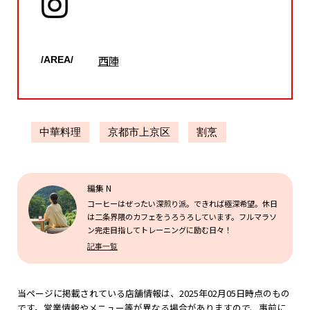
西陣
/AREA/
中華料理
京都市上京区
割烹
編集 N
コーヒーはぜったい深煎り派。できれば極深希望。休日
は二条界隈のカフェをうろうろしています。フルマラソ
ン完走目指してトレーニングに励む日々！
記事一覧
当ページに掲載されている店舗情報は、2025年02月05日時点のもの
です。営業情報やメニュー等が異なる場合がありますので、事前に