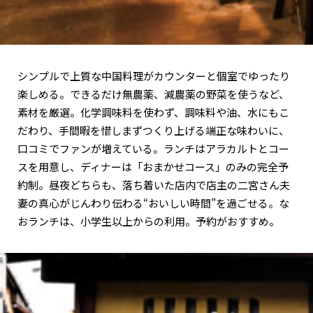
シンプルで上質な中国料理がカウンターと個室でゆったり
楽しめる。できるだけ無農薬、減農薬の野菜を使うなど、
素材を厳選。化学調味料を使わず、調味料や油、水にもこ
だわり、手間暇を惜しまずつくり上げる端正な味わいに、
口コミでファンが増えている。ランチはアラカルトとコー
スを用意し、ディナーは「おまかせコース」のみの完全予
約制。昼夜どちらも、落ち着いた店内で店主の二宮さん夫
妻の真心がじんわり伝わる“おいしい時間”を過ごせる。な
おランチは、小学生以上からの利用。予約がおすすめ。