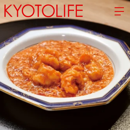
エリアから探す
地図から探す
カテゴリーから探す
SPECIAL
NEW OPEN
SERIES