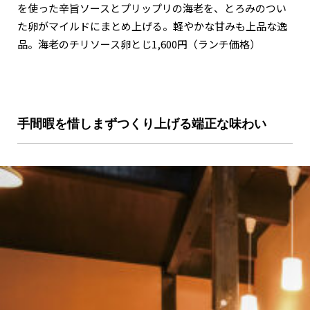
を使った辛旨ソースとプリップリの海老を、とろみのつい
た卵がマイルドにまとめ上げる。軽やかな甘みも上品な逸
品。海老のチリソース卵とじ1,600円（ランチ価格）
手間暇を惜しまずつくり上げる端正な味わい