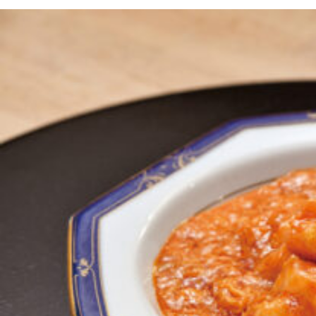
京都おやつクラブ
私と店のはなし
今月の京みやげ
京都の書店
CULTURE
すべて