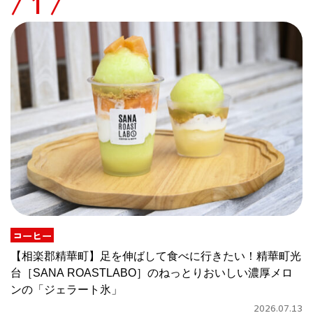
/
コーヒー
【相楽郡精華町】足を伸ばして食べに行きたい！精華町光
台［SANA ROASTLABO］のねっとりおいしい濃厚メロ
ンの「ジェラート氷」
2026.07.13