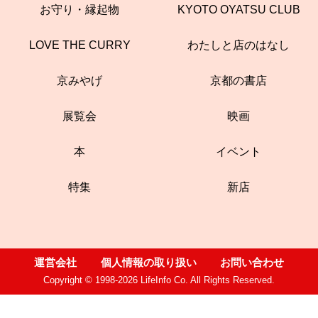
お守り・縁起物
KYOTO OYATSU CLUB
LOVE THE CURRY
わたしと店のはなし
京みやげ
京都の書店
展覧会
映画
本
イベント
特集
新店
運営会社
個人情報の取り扱い
お問い合わせ
Copyright © 1998-2026 LifeInfo Co. All Rights Reserved.