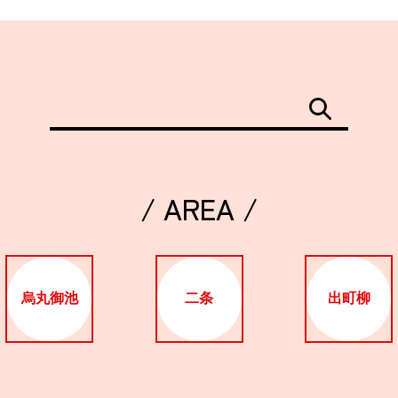
/ AREA /
烏丸御池
二条
出町柳