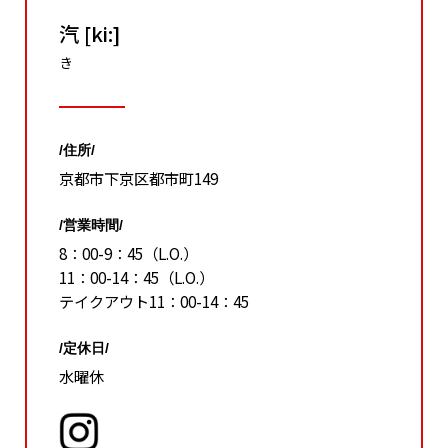
汽 [ki:]
き
/住所/
京都市下京区都市町149
/営業時間/
8：00-9：45（L.O.）
11：00-14：45（L.O.）
テイクアウト11：00-14：45
/定休日/
水曜休