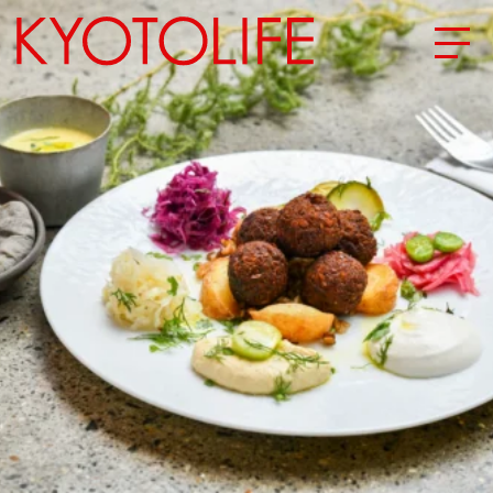
エリアから探す
地図から探す
カテゴリーから探す
SPECIAL
NEW OPEN
SERIES