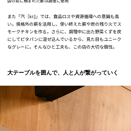
店の前に積まれた薪は調理に使用
また「汽［ki:]」では、食品ロスや資源循環への意識も高
い。規格外の薪を活用し、使い終えた薪や炭の残り火でス
モークチキンを作る。さらに、調理中に出た野菜くずを炭
にしてピタパンに混ぜ込んでいるから、見た目もユニーク
なグレーに。そんなひと工夫も、この店の大切な個性。
大テーブルを囲んで、人と人が繋がっていく