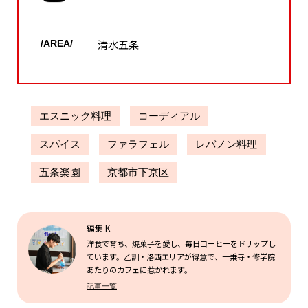
清水五条
/AREA/
エスニック料理
コーディアル
スパイス
ファラフェル
レバノン料理
五条楽園
京都市下京区
編集 K
洋食で育ち、焼菓子を愛し、毎日コーヒーをドリップし
ています。乙訓・洛西エリアが得意で、一乗寺・修学院
あたりのカフェに惹かれます。
記事一覧