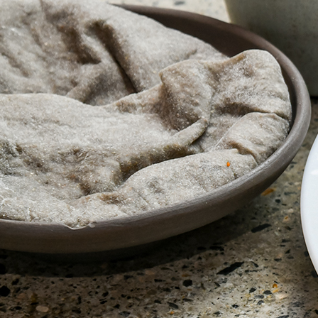
関西で開催。
おすすめの展覧会
おすすめの映画
誠光社で選びました。
おすすめの本
紹介します。
おすすめのイベント