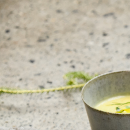
京都おやつクラブ
私と店のはなし
今月の京みやげ
京都の書店
CULTURE
すべて