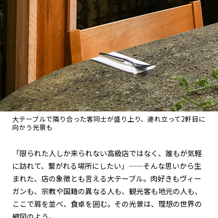
大テーブルで隣り合った客同士が盛り上り、連れ立って2軒目に
向かう光景も
「限られた人しか来られない高級店ではなく、誰もが気軽
に訪れて、繋がれる場所にしたい」——そんな思いから生
まれた、店の象徴とも言える大テーブル。肉好きもヴィー
ガンも、宗教や国籍の異なる人も、観光客も地元の人も、
ここで肩を並べ、食卓を囲む。その光景は、理想の世界の
縮図のよう。