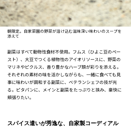
朝限定。自家菜園の野菜が溶け込む滋味深い味わいのスープを
添えて
副菜はすべて動物性食材不使用。フムス（ひよこ豆のペー
スト）、大豆でつくる植物性のアイオリソースに、野菜の
マリネやピクルス、香り豊かなハーブ類が彩りを添える。
それぞれの素材の味を活かしながらも、一緒に食べても見
事に味わいが調和する副菜に、ベテランシェフの技が光
る。ピタパンに、メインと副菜をたっぷりと挟み、豪快に
頬張りたい。
スパイス遣いが秀逸な、自家製コーディアル