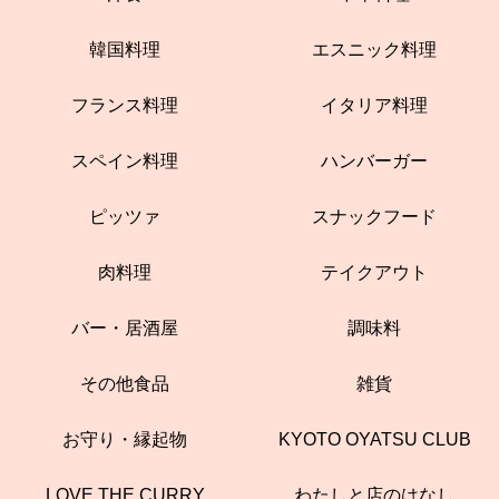
韓国料理
エスニック料理
フランス料理
イタリア料理
スペイン料理
ハンバーガー
ピッツァ
スナックフード
肉料理
テイクアウト
バー・居酒屋
調味料
その他食品
雑貨
お守り・縁起物
KYOTO OYATSU CLUB
LOVE THE CURRY
わたしと店のはなし