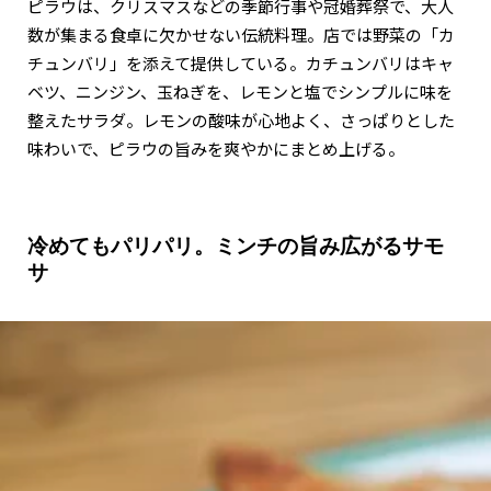
ピラウは、クリスマスなどの季節行事や冠婚葬祭で、大人
数が集まる食卓に欠かせない伝統料理。店では野菜の「カ
チュンバリ」を添えて提供している。カチュンバリはキャ
ベツ、ニンジン、玉ねぎを、レモンと塩でシンプルに味を
整えたサラダ。レモンの酸味が心地よく、さっぱりとした
味わいで、ピラウの旨みを爽やかにまとめ上げる。
冷めてもパリパリ。ミンチの旨み広がるサモ
サ