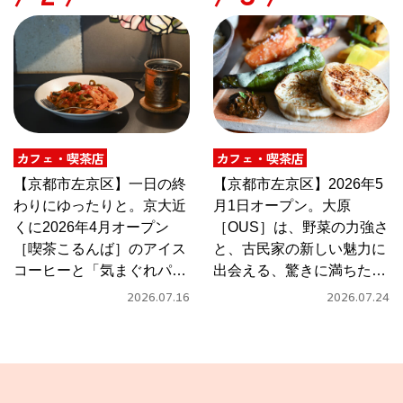
カフェ・喫茶店
カフェ・喫茶店
【京都市左京区】一日の終
【京都市左京区】2026年5
わりにゆったりと。京大近
月1日オープン。大原
くに2026年4月オープン
［OUS］は、野菜の力強さ
［喫茶こるんば］のアイス
と、古民家の新しい魅力に
コーヒーと「気まぐれパス
出会える、驚きに満ちたカ
タ」
フェ
2026.07.16
2026.07.24