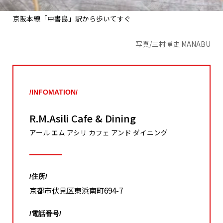
京阪本線「中書島」駅から歩いてすぐ
写真/三村博史 MANABU
/INFOMATION/
R.M.Asili Cafe & Dining
アール エム アシリ カフェ アンド ダイニング
/住所/
京都市伏見区東浜南町694-7
/電話番号/