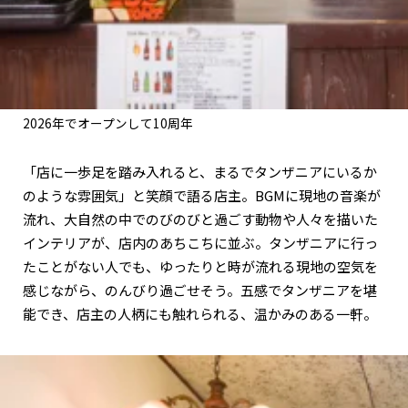
2026年でオープンして10周年
「店に一歩足を踏み入れると、まるでタンザニアにいるか
のような雰囲気」と笑顔で語る店主。BGMに現地の音楽が
流れ、大自然の中でのびのびと過ごす動物や人々を描いた
インテリアが、店内のあちこちに並ぶ。タンザニアに行っ
たことがない人でも、ゆったりと時が流れる現地の空気を
感じながら、のんびり過ごせそう。五感でタンザニアを堪
能でき、店主の人柄にも触れられる、温かみのある一軒。