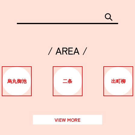
/ AREA /
烏丸御池
二条
出町柳
VIEW MORE