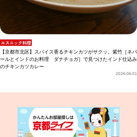
エスニック料理
【京都市北区】スパイス香るチキンカツがサクッ。紫竹［ネパ
ールとインドのお料理 ダナチョガ］で見つけたインド仕込み
のチキンカツカレー
2026.06.01