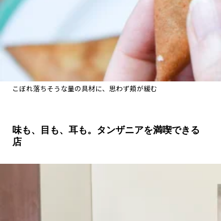
こぼれ落ちそうな量の具材に、思わず頬が緩む
味も、目も、耳も。タンザニアを満喫できる
店