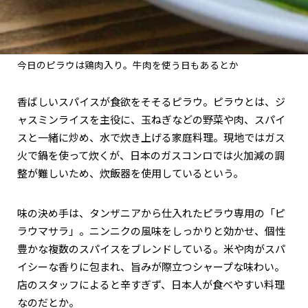
今日のピラウは鶏肉入り。牛肉を使う日もあるとか
香ばしいスパイスが食欲をそそるピラウ。ピラウとは、ジ
ャスミンライスを主役に、玉ねぎなどの野菜や肉、スパイ
スと一緒に炒め、水で炊き上げる家庭料理。現地ではガス
火で鍋を使って炊くが、日本のガスコンロでは火加減の調
整が難しいため、炊飯器を使用しているという。
味の決め手は、タンザニアから仕入れたピラウ専用の「ピ
ラウマサラ」。ニンニクの風味をしっかりと効かせ、個性
豊かな複数のスパイスをブレンドしている。米や肉がスパ
イシーな香りに包まれ、旨みが際立つシャープな味わい。
店のスタッフによると辛すぎず、日本人が食べやすい料理
なのだとか。