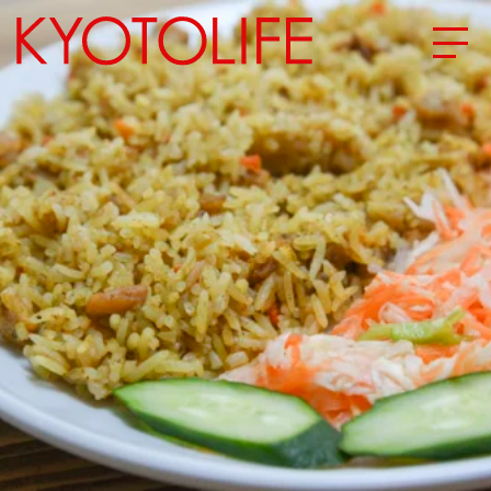
エリアから探す
地図から探す
カテゴリーから探す
SPECIAL
NEW OPEN
SERIES