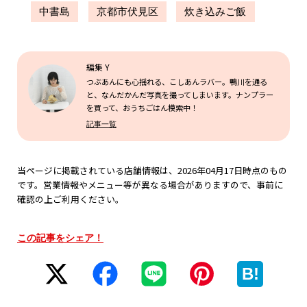
中書島
京都市伏見区
炊き込みご飯
編集 Y
つぶあんにも心揺れる、こしあんラバー。鴨川を通る
と、なんだかんだ写真を撮ってしまいます。ナンプラー
を買って、おうちごはん模索中！
記事一覧
当ページに掲載されている店舗情報は、2026年04月17日時点のもの
です。営業情報やメニュー等が異なる場合がありますので、事前に
確認の上ご利用ください。
この記事をシェア！
B!