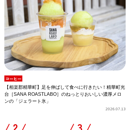
コーヒー
【相楽郡精華町】足を伸ばして食べに行きたい！精華町光
台［SANA ROASTLABO］のねっとりおいしい濃厚メロ
ンの「ジェラート氷」
2026.07.13
/
/