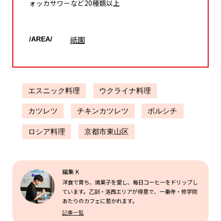
ォッカサワーなど20種類以上
祇園
/AREA/
エスニック料理
ウクライナ料理
カツレツ
チキンカツレツ
ボルシチ
ロシア料理
京都市東山区
編集 K
洋食で育ち、焼菓子を愛し、毎日コーヒーをドリップし
ています。乙訓・洛西エリアが得意で、一乗寺・修学院
あたりのカフェに惹かれます。
記事一覧