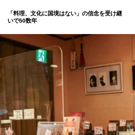
「料理、文化に国境はない」の信念を受け継
いで50数年