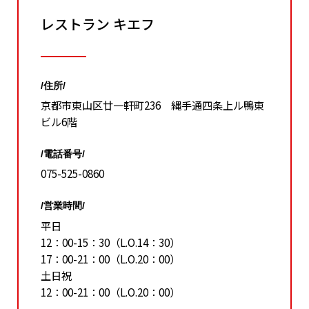
レストラン キエフ
/住所/
京都市東山区廿一軒町236 縄手通四条上ル鴨東
ビル6階
/電話番号/
075-525-0860
/営業時間/
平日
12：00-15：30（L.O.14：30）
17：00-21：00（L.O.20：00）
土日祝
12：00-21：00（L.O.20：00）