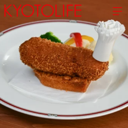
エリアから探す
地図から探す
カテゴリーから探す
SPECIAL
NEW OPEN
SERIES