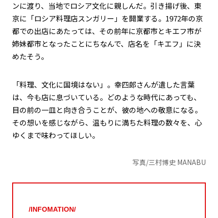
ンに渡り、当地でロシア文化に親しんだ。引き揚げ後、東
京に「ロシア料理店スンガリー」を開業する。1972年の京
都での出店にあたっては、その前年に京都市とキエフ市が
姉妹都市となったことにちなんで、店名を「キエフ」に決
めたそう。
「料理、文化に国境はない」。幸四郎さんが遺した言葉
は、今も店に息づいている。どのような時代にあっても、
目の前の一皿と向き合うことが、彼の地への敬意になる。
その想いを感じながら、温もりに満ちた料理の数々を、心
ゆくまで味わってほしい。
写真/三村博史 MANABU
/INFOMATION/