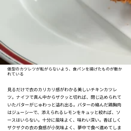
俵型のカツレツが転がらないよう、食パンを揚げたものが敷か
れている
見るだけで衣のカリカリ感がわかる美しいチキンカツレ
ツ。ナイフで真ん中からザクッと切れば、閉じ込められて
いたバターがじゅわっと溢れ出る。バターの絡んだ鶏胸肉
はジューシーで、添えられるレモンをキュッと絞れば、ソ
ースはいらない。十分に風味よく、味わい深い。香ばしく
ザクザクの衣の食感が小気味よく、夢中で食べ進めてしま