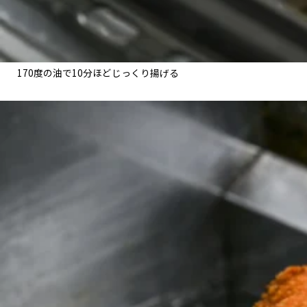
170度の油で10分ほどじっくり揚げる