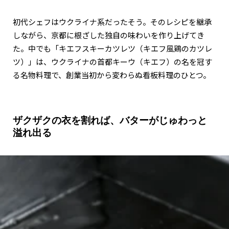
初代シェフはウクライナ系だったそう。そのレシピを継承
しながら、京都に根ざした独自の味わいを作り上げてき
た。中でも「キエフスキーカツレツ（キエフ風鶏のカツレ
ツ）」は、ウクライナの首都キーウ（キエフ）の名を冠す
る名物料理で、創業当初から変わらぬ看板料理のひとつ。
ザクザクの衣を割れば、バターがじゅわっと
溢れ出る