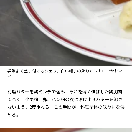
手際よく盛り付けるシェフ。白い帽子の飾りがレトロでかわい
い
有塩バターを鶏ミンチで包み、それを薄く伸ばした鶏胸肉
で巻く。小麦粉、卵、パン粉の衣は溶け出すバターを逃さ
ないよう、2度重ねる。この手間が、料理全体の味わいを決
める。