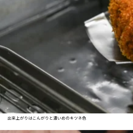
出来上がりはこんがりと濃いめのキツネ色