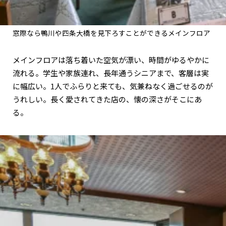
窓際なら鴨川や四条大橋を見下ろすことができるメインフロア
メインフロアは落ち着いた空気が漂い、時間がゆるやかに
流れる。学生や家族連れ、長年通うシニアまで、客層は実
に幅広い。1人でふらりと来ても、気兼ねなく過ごせるのが
うれしい。長く愛されてきた店の、懐の深さがそこにあ
る。