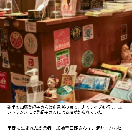
歌手の加藤登紀子さんは創業者の娘で、店でライブも行う。エ
ントランスには登紀子さんによる絵が飾られていた
京都に生まれた創業者・加藤幸四郎さんは、満州・ハルピ