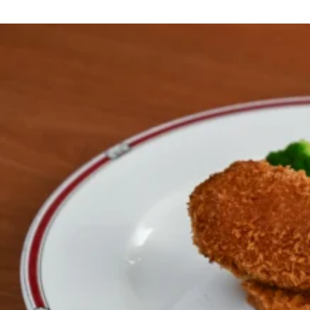
京都おやつクラブ
私と店のはなし
今月の京みやげ
京都の書店
CULTURE
すべて