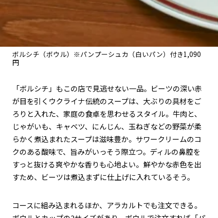
ボルシチ（ボウル）※パンプーシュカ（白いパン）付き1,090
円
「ボルシチ」もこの店で見逃せない一品。ビーツの深い赤
が目を引くウクライナ伝統のスープは、大ぶりの具材をご
ろりと入れた、家庭の食卓を思わせるスタイル。牛肉と、
じゃがいも、キャベツ、にんじん、玉ねぎなどの野菜が柔
らかく煮込まれたスープは滋味豊か。サワークリームのコ
クのある酸味で、旨みがいっそう際立つ。ディルの鼻腔を
すっと抜ける爽やかな香りも心地よい。鮮やかな赤色を出
すため、ビーツは煮込まずに仕上げに入れているそう。
コースに組み込まれるほか、アラカルトでも注文できる。
ボウルとカップの2サイズがあり、ボウルで注文すれば「パ