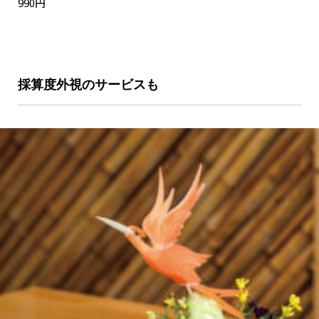
990円
採算度外視のサービスも