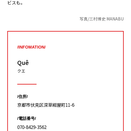
ビスも。
写真/三村博史 MANABU
/INFOMATION/
Quê
クエ
/住所/
京都市伏見区深草紺屋町11-6
/電話番号/
070-8429-3562