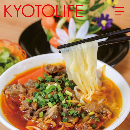
エリアから探す
地図から探す
カテゴリーから探す
SPECIAL
NEW OPEN
SERIES