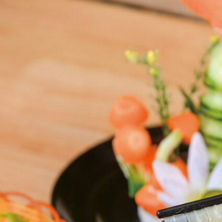
京都おやつクラブ
私と店のはなし
今月の京みやげ
京都の書店
CULTURE
すべて