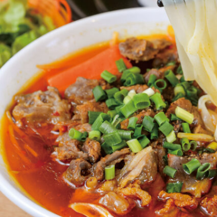
関西で開催。
おすすめの展覧会
おすすめの映画
誠光社で選びました。
おすすめの本
紹介します。
おすすめのイベント