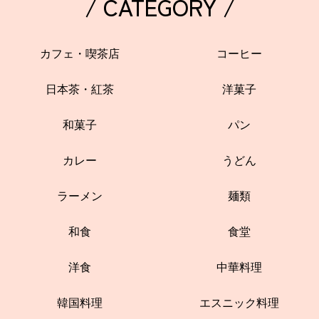
/ CATEGORY /
カフェ・喫茶店
コーヒー
日本茶・紅茶
洋菓子
和菓子
パン
カレー
うどん
ラーメン
麺類
和食
食堂
洋食
中華料理
韓国料理
エスニック料理