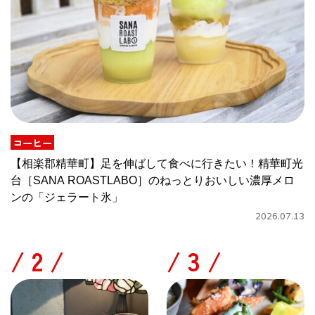
コーヒー
【相楽郡精華町】足を伸ばして食べに行きたい！精華町光
台［SANA ROASTLABO］のねっとりおいしい濃厚メロ
ンの「ジェラート氷」
2026.07.13
/
/