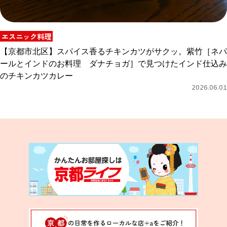
エスニック料理
【京都市北区】スパイス香るチキンカツがサクッ。紫竹［ネパ
ールとインドのお料理 ダナチョガ］で見つけたインド仕込み
のチキンカツカレー
2026.06.01