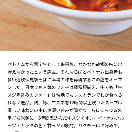
ベトナムから留学生として来日後、なかなか故郷の味に出
会えなかったという店主。それならばとベトナム出身者も
多い近鉄伏見駅そばに本場の味を再現するこの店をオープ
ンした。日本でも人気のフォーは数種類揃え、中でも「牛
スジ煮込みのフォー」は現地でもレストランでしか食べら
れない逸品。鶏、豚、牛スネを12時間以上炊いたスープは
優しい味わいの中に奥深い旨みが際立つ。ちゅるちゅるの
平打ち米麺に、6時間煮込んだ牛スジをオン。ベトナムフル
ーツ・ガックの色と甘みが印象的。パクチーはお好みで。