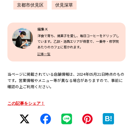
京都市伏見区
伏見深草
編集 K
洋食で育ち、焼菓子を愛し、毎日コーヒーをドリップし
ています。乙訓・洛西エリアが得意で、一乗寺・修学院
あたりのカフェに惹かれます。
記事一覧
当ページに掲載されている店舗情報は、2024年05月21日時点のもの
です。営業情報やメニュー等が異なる場合がありますので、事前に
確認の上ご利用ください。
この記事をシェア！
B!