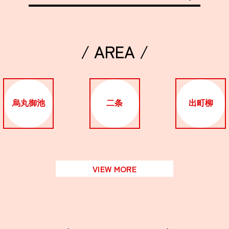
/ AREA /
烏丸御池
二条
出町柳
VIEW MORE