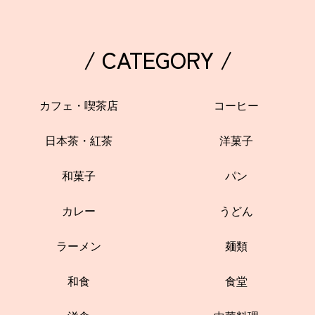
/ CATEGORY /
カフェ・喫茶店
コーヒー
日本茶・紅茶
洋菓子
和菓子
パン
カレー
うどん
ラーメン
麺類
和食
食堂