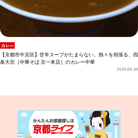
カレー
【京都市中京区】甘辛スープがたまらない。熱々を頬張る、四
条大宮［中華そば 京一本店］のカレー中華
2026.06.30