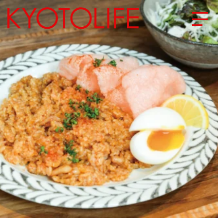
エリアから探す
地図から探す
カテゴリーから探す
SPECIAL
NEW OPEN
SERIES