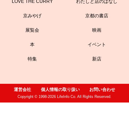
LOVE THE CURRY
わたしと店のはなし
京みやげ
京都の書店
展覧会
映画
本
イベント
特集
新店
運営会社
個人情報の取り扱い
お問い合わせ
Copyright © 1998-2026 LifeInfo Co. All Rights Reserved.