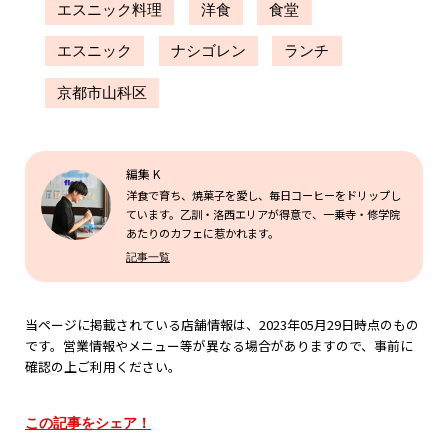
エスニック料理
洋食
食堂
エスニック
ナシゴレン
ランチ
京都市山科区
編集 K
洋食で育ち、焼菓子を愛し、毎日コーヒーをドリップし
ています。乙訓・洛西エリアが得意で、一乗寺・修学院
あたりのカフェに惹かれます。
記事一覧
当ページに掲載されている店舗情報は、2023年05月29日時点のもの
です。営業情報やメニュー等が異なる場合がありますので、事前に
確認の上ご利用ください。
この記事をシェア！