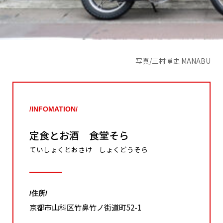
写真/三村博史 MANABU
/INFOMATION/
定食とお酒 食堂そら
ていしょくとおさけ しょくどうそら
/住所/
京都市山科区竹鼻竹ノ街道町52-1