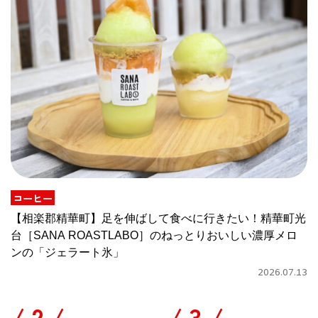
コーヒー
【相楽郡精華町】足を伸ばして食べに行きたい！精華町光
台［SANA ROASTLABO］のねっとりおいしい濃厚メロ
ンの「ジェラート氷」
2026.07.13
/
/