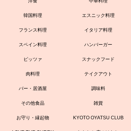
洋食
中華料理
韓国料理
エスニック料理
フランス料理
イタリア料理
スペイン料理
ハンバーガー
ピッツァ
スナックフード
肉料理
テイクアウト
バー・居酒屋
調味料
その他食品
雑貨
お守り・縁起物
KYOTO OYATSU CLUB