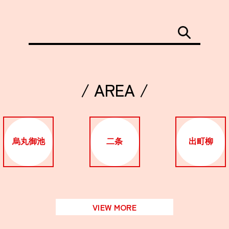
/ AREA /
烏丸御池
二条
出町柳
VIEW MORE