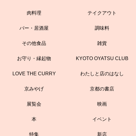
肉料理
テイクアウト
バー・居酒屋
調味料
その他食品
雑貨
お守り・縁起物
KYOTO OYATSU CLUB
LOVE THE CURRY
わたしと店のはなし
京みやげ
京都の書店
展覧会
映画
本
イベント
特集
新店