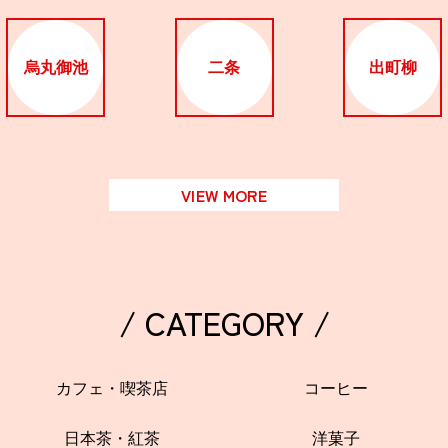
烏丸御池
二条
出町柳
VIEW MORE
/ CATEGORY /
カフェ・喫茶店
コーヒー
日本茶・紅茶
洋菓子