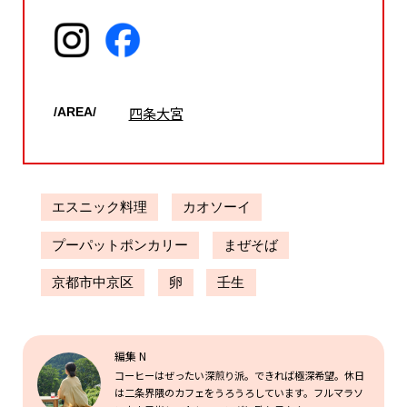
四条大宮
/AREA/
エスニック料理
カオソーイ
プーパットポンカリー
まぜそば
京都市中京区
卵
壬生
編集 N
コーヒーはぜったい深煎り派。できれば極深希望。休日
は二条界隈のカフェをうろうろしています。フルマラソ