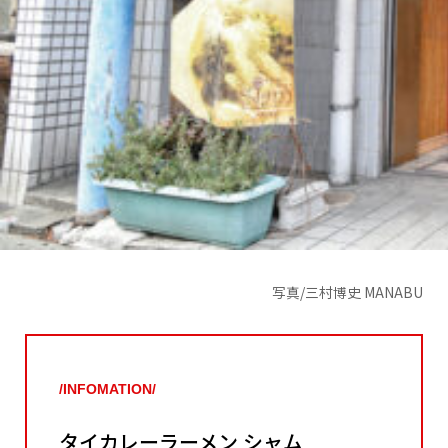
写真/三村博史 MANABU
/INFOMATION/
タイカレーラーメン シャム