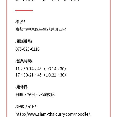
/住所/
京都市中京区壬生花井町23-4
/電話番号/
075-823-6118
/営業時間/
11：30-14：45（L.O.14：30）
17：30-21：45（L.O.21：30）
/定休日/
日曜・祝日・水曜夜休
/公式サイト/
http://www.siam-thaicurry.com/noodle/