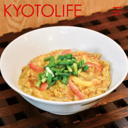
エリアから探す
地図から探す
カテゴリーから探す
SPECIAL
NEW OPEN
SERIES