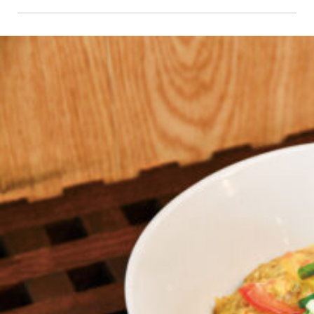
京都おやつクラブ
私と店のはなし
今月の京みやげ
京都の書店
CULTURE
すべて