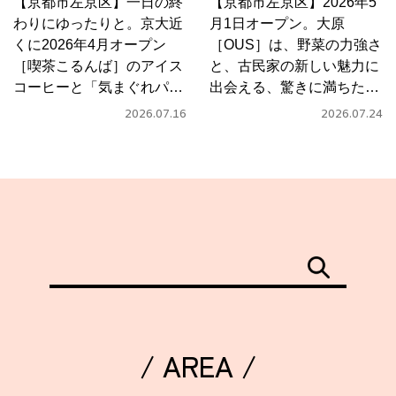
【京都市左京区】一日の終
【京都市左京区】2026年5
わりにゆったりと。京大近
月1日オープン。大原
くに2026年4月オープン
［OUS］は、野菜の力強さ
［喫茶こるんば］のアイス
と、古民家の新しい魅力に
コーヒーと「気まぐれパス
出会える、驚きに満ちたカ
タ」
フェ
2026.07.16
2026.07.24
/ AREA /