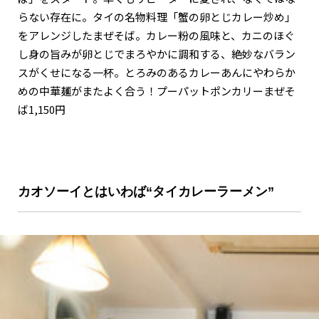
らない存在に。タイの名物料理「蟹の卵とじカレー炒め」
をアレンジしたまぜそば。カレー粉の風味と、カニのほぐ
し身の旨みが卵とじでまろやかに調和する、絶妙なバラン
スがくせになる一杯。とろみのあるカレーあんにやわらか
めの中華麺がまたよく合う！プーパットポンカリーまぜそ
ば1,150円
カオソーイとはいわば“タイカレーラーメン”