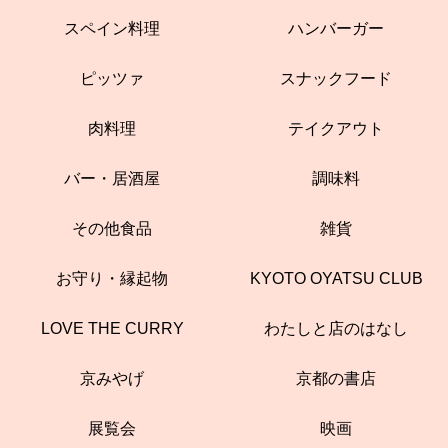
スペイン料理
ハンバーガー
ピッツァ
スナックフード
肉料理
テイクアウト
バー・居酒屋
調味料
その他食品
雑貨
お守り・縁起物
KYOTO OYATSU CLUB
LOVE THE CURRY
わたしと店のはなし
京みやげ
京都の書店
展覧会
映画