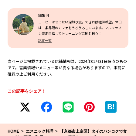
編集 N
コーヒーはぜったい深煎り派。できれば極深希望。休日
は二条界隈のカフェをうろうろしています。フルマラソ
ン完走目指してトレーニングに励む日々！
記事一覧
当ページに掲載されている店舗情報は、2024年01月31日時点のもの
です。営業情報やメニュー等が異なる場合がありますので、事前に
確認の上ご利用ください。
この記事をシェア！
B!
HOME
エスニック料理
【京都市上京区】タイのバンコクで食