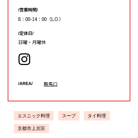
/営業時間/
8：00-14：00（L.O.）
/定休日/
日曜・月曜休
鞍馬口
/AREA/
エスニック料理
スープ
タイ料理
京都市上京区