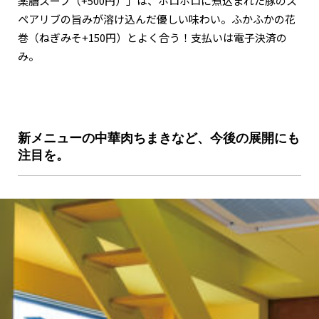
薬膳スープ（+500円）」は、ホロホロに煮込まれた豚のス
ペアリブの旨みが溶け込んだ優しい味わい。ふかふかの花
巻（ねぎみそ+150円）とよく合う！支払いは電子決済の
み。
新メニューの中華肉ちまきなど、今後の展開にも
注目を。