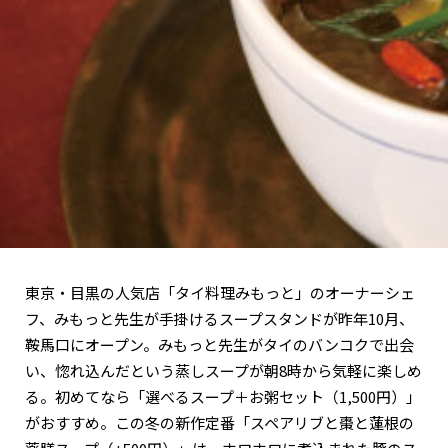
関西で開催。
おすすめの展覧会
おすすめの映画
誠光社で選びました。
おすすめの本
紹介します。
おすすめのイベント
東京・目黒の人気店「タイ料理みもっと」のオーナーシェ
フ、みもっと先生が手掛けるスープスタンドが昨年10月、
鞍馬口にオープン。みもっと先生がタイのバンコクで出会
い、惚れ込んだという蒸しスープが朝8時から気軽に楽しめ
る。初めてなら「選べるスープ＋お粥セット（1,500円）」
がおすすめ。この冬の新作定番「スペアリブと棗と蓮根の