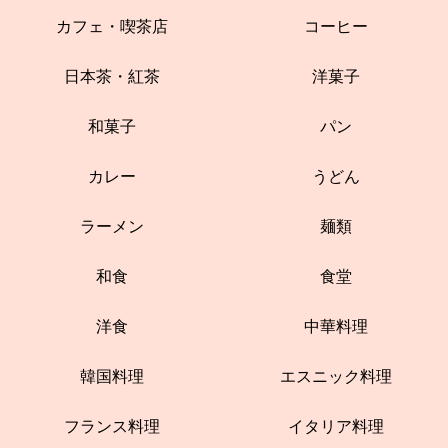
カフェ・喫茶店
コーヒー
日本茶・紅茶
洋菓子
和菓子
パン
カレー
うどん
ラーメン
麺類
和食
食堂
洋食
中華料理
韓国料理
エスニック料理
フランス料理
イタリア料理