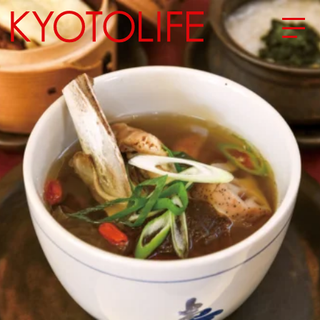
エリアから探す
地図から探す
カテゴリーから探す
SPECIAL
NEW OPEN
SERIES