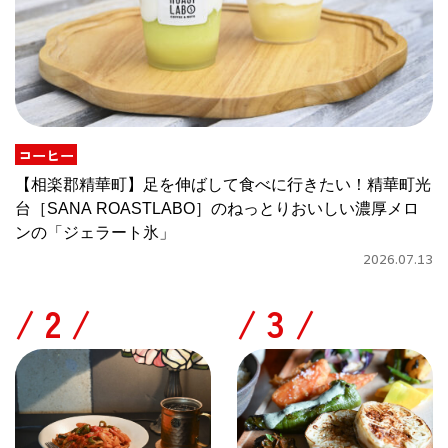
コーヒー
【相楽郡精華町】足を伸ばして食べに行きたい！精華町光
台［SANA ROASTLABO］のねっとりおいしい濃厚メロ
ンの「ジェラート氷」
2026.07.13
/
/