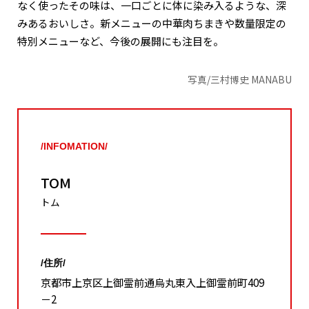
なく使ったその味は、一口ごとに体に染み入るような、深
みあるおいしさ。新メニューの中華肉ちまきや数量限定の
特別メニューなど、今後の展開にも注目を。
写真/三村博史 MANABU
/INFOMATION/
TOM
トム
/住所/
京都市上京区上御霊前通烏丸東入上御霊前町409
－2