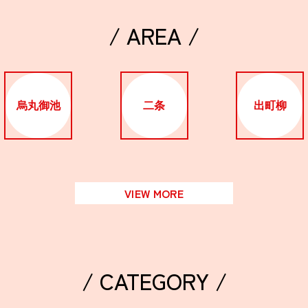
/ AREA /
烏丸御池
二条
出町柳
VIEW MORE
/ CATEGORY /