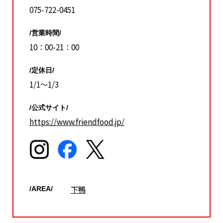
075-722-0451
/営業時間/
10：00-21：00
/定休日/
1/1～1/3
/公式サイト/
https://www.friendfood.jp/
下鴨
/AREA/