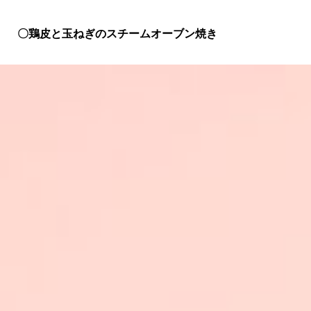
〇鶏皮と玉ねぎのスチームオーブン焼き