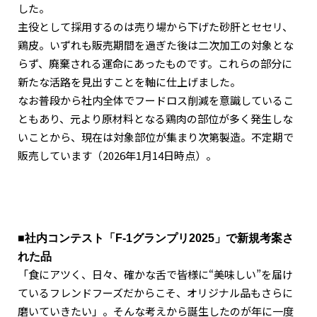
した。
主役として採用するのは売り場から下げた砂肝とセセリ、
鶏皮。いずれも販売期間を過ぎた後は二次加工の対象とな
らず、廃棄される運命にあったものです。これらの部分に
新たな活路を見出すことを軸に仕上げました。
なお普段から社内全体でフードロス削減を意識しているこ
ともあり、元より原材料となる鶏肉の部位が多く発生しな
いことから、現在は対象部位が集まり次第製造。不定期で
販売しています（2026年1月14日時点）。
■社内コンテスト「F-1グランプリ2025」で新規考案さ
れた品
「食にアツく、日々、確かな舌で皆様に“美味しい”を届け
ているフレンドフーズだからこそ、オリジナル品もさらに
磨いていきたい」。そんな考えから誕生したのが年に一度