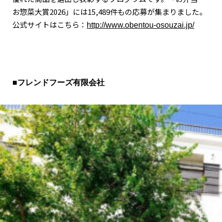
お惣菜大賞2026」には15,489件もの応募が集まりました。
公式サイトはこちら：
http://www.obentou-osouzai.jp/
■フレンドフーズ有限会社