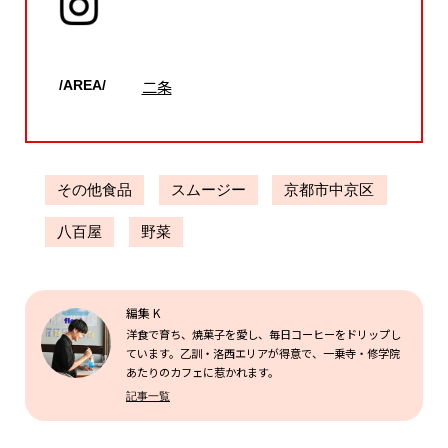
二条
/AREA/
その他食品
スムージー
京都市中京区
八百屋
野菜
編集 K
洋食で育ち、焼菓子を愛し、毎日コーヒーをドリップし
ています。乙訓・洛西エリアが得意で、一乗寺・修学院
あたりのカフェに惹かれます。
記事一覧