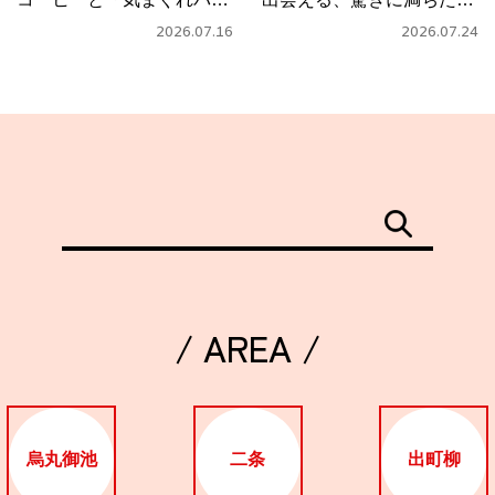
タ」
フェ
2026.07.16
2026.07.24
/ AREA /
烏丸御池
二条
出町柳