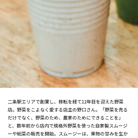
関西で開催。
おすすめの展覧会
おすすめの映画
誠光社で選びました。
おすすめの本
紹介します。
おすすめのイベント
二条駅エリアで創業し、移転を経て12年目を迎えた野菜
店。野菜をこよなく愛する店主の野口さん。「野菜を売る
だけでなく、野菜のため、農家のためにできることを」
と、数年前から店内で規格外野菜を使った自家製スムージ
ーや総菜の販売を開始。スムージーは、果物の甘みを生か