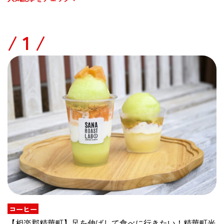
/
コーヒー
【相楽郡精華町】足を伸ばして食べに行きたい！精華町光