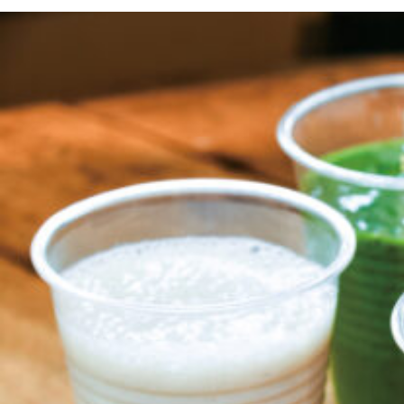
京都おやつクラブ
私と店のはなし
今月の京みやげ
京都の書店
CULTURE
すべて