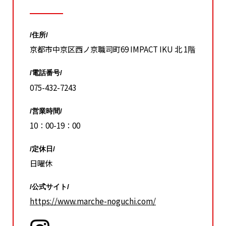
/住所/
京都市中京区西ノ京職司町69 IMPACT IKU 北 1階
/電話番号/
075-432-7243
/営業時間/
10：00-19：00
/定休日/
日曜休
/公式サイト/
https://www.marche-noguchi.com/