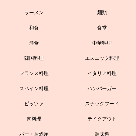
ラーメン
麺類
和食
食堂
洋食
中華料理
韓国料理
エスニック料理
フランス料理
イタリア料理
スペイン料理
ハンバーガー
ピッツァ
スナックフード
肉料理
テイクアウト
バー・居酒屋
調味料