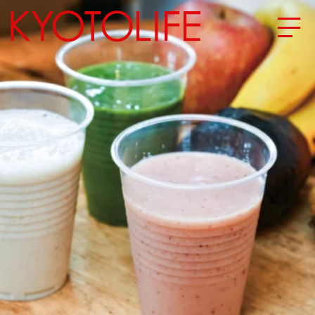
エリアから探す
地図から探す
カテゴリーから探す
SPECIAL
NEW OPEN
SERIES