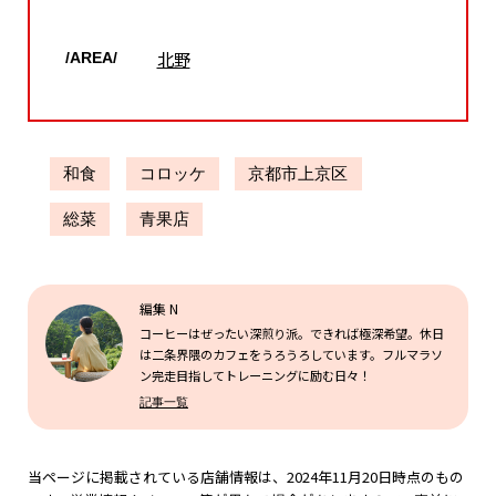
北野
/AREA/
和食
コロッケ
京都市上京区
総菜
青果店
編集 N
コーヒーはぜったい深煎り派。できれば極深希望。休日
は二条界隈のカフェをうろうろしています。フルマラソ
ン完走目指してトレーニングに励む日々！
記事一覧
当ページに掲載されている店舗情報は、2024年11月20日時点のもの