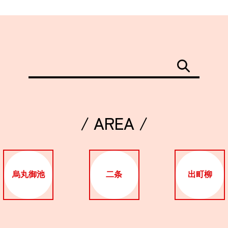
/ AREA /
烏丸御池
二条
出町柳