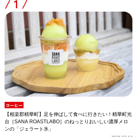
/
コーヒー
【相楽郡精華町】足を伸ばして食べに行きたい！精華町光
台［SANA ROASTLABO］のねっとりおいしい濃厚メロ
ンの「ジェラート氷」