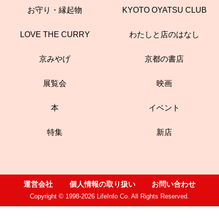
お守り・縁起物
KYOTO OYATSU CLUB
LOVE THE CURRY
わたしと店のはなし
京みやげ
京都の書店
展覧会
映画
本
イベント
特集
新店
運営会社
個人情報の取り扱い
お問い合わせ
Copyright © 1998-2026 LifeInfo Co. All Rights Reserved.