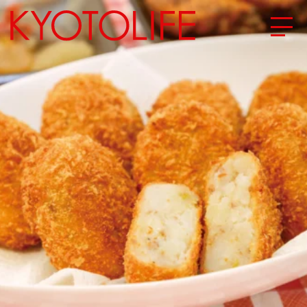
エリアから探す
地図から探す
カテゴリーから探す
SPECIAL
NEW OPEN
SERIES