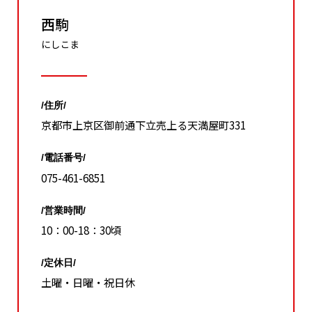
西駒
にしこま
/住所/
京都市上京区御前通下立売上る天満屋町331
/電話番号/
075-461-6851
/営業時間/
10：00-18：30頃
/定休日/
土曜・日曜・祝日休