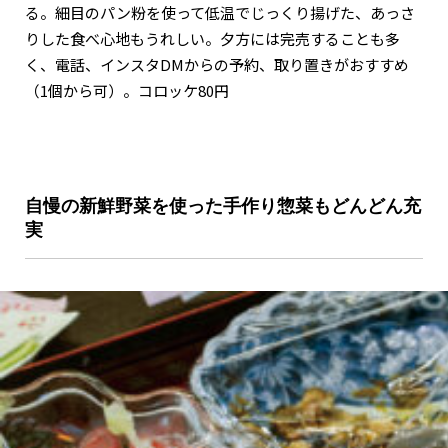
る。細目のパン粉を使って低温でじっくり揚げた、あっさ
りした食べ心地もうれしい。夕方には完売することも多
く、電話、インスタDMからの予約、取り置きがおすすめ
（1個から可）。コロッケ80円
自慢の新鮮野菜を使った手作り惣菜もどんどん充
実