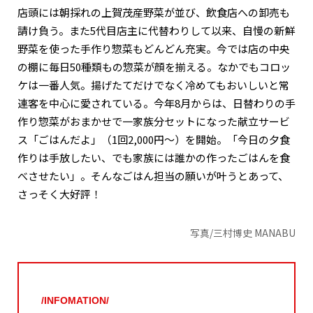
店頭には朝採れの上賀茂産野菜が並び、飲食店への卸売も
請け負う。また5代目店主に代替わりして以来、自慢の新鮮
野菜を使った手作り惣菜もどんどん充実。今では店の中央
の棚に毎日50種類もの惣菜が顔を揃える。なかでもコロッ
ケは一番人気。揚げたてだけでなく冷めてもおいしいと常
連客を中心に愛されている。今年8月からは、日替わりの手
作り惣菜がおまかせで一家族分セットになった献立サービ
ス「ごはんだよ」（1回2,000円～）を開始。「今日の夕食
作りは手放したい、でも家族には誰かの作ったごはんを食
べさせたい」。そんなごはん担当の願いが叶うとあって、
さっそく大好評！
写真/三村博史 MANABU
/INFOMATION/