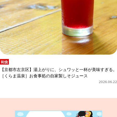
和食
【京都市左京区】湯上がりに、シュワッと一杯が美味すぎる。
［くらま温泉］お食事処の自家製しそジュース
2026.06.22