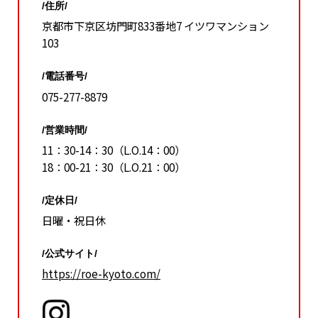
/住所/
京都市下京区坊門町833番地7 イツワマンション
103
/電話番号/
075-277-8879
/営業時間/
11：30-14：30（L.O.14：00）
18：00-21：30（L.O.21：00）
/定休日/
日曜・祝日休
/公式サイト/
https://roe-kyoto.com/