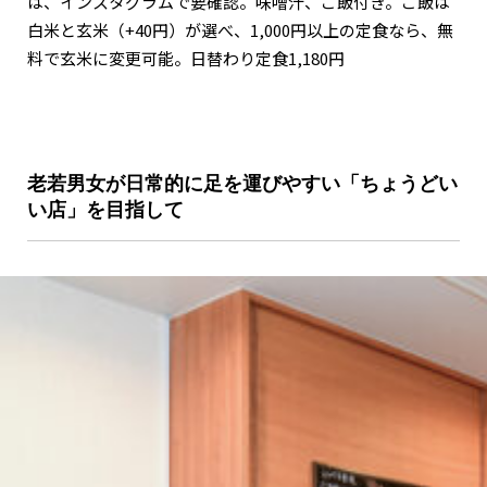
は、インスタグラムで要確認。味噌汁、ご飯付き。ご飯は
白米と玄米（+40円）が選べ、1,000円以上の定食なら、無
料で玄米に変更可能。日替わり定食1,180円
老若男女が日常的に足を運びやすい「ちょうどい
い店」を目指して