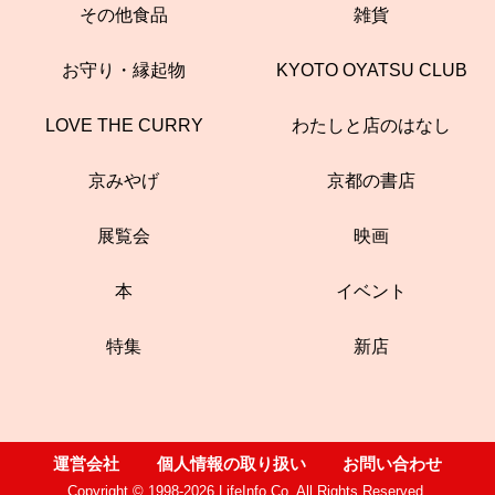
その他食品
雑貨
お守り・縁起物
KYOTO OYATSU CLUB
LOVE THE CURRY
わたしと店のはなし
京みやげ
京都の書店
展覧会
映画
本
イベント
特集
新店
運営会社
個人情報の取り扱い
お問い合わせ
Copyright © 1998-2026 LifeInfo Co. All Rights Reserved.