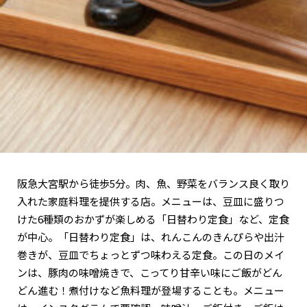
関西で開催。
おすすめの展覧会
おすすめの映画
誠光社で選びました。
おすすめの本
紹介します。
おすすめのイベント
阪急大宮駅から徒歩5分。肉、魚、野菜をバランス良く取り
入れた家庭料理を提供する店。メニューは、豆皿に盛りつ
けた6種類のおかずが楽しめる「日替わり定食」など、定食
が中心。「日替わり定食」は、れんこんのきんぴらや出汁
巻きが、豆皿でちょっとずつ味わえる定食。この日のメイ
ンは、豚肉の味噌焼きで、こってり甘辛い味にご飯がどん
どん進む！煮付けなど魚料理が登場することも。メニュー