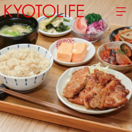
エリアから探す
地図から探す
カテゴリーから探す
SPECIAL
NEW OPEN
SERIES