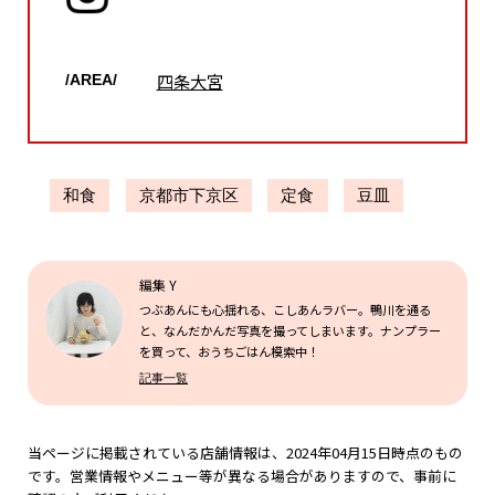
四条大宮
/AREA/
和食
京都市下京区
定食
豆皿
編集 Y
つぶあんにも心揺れる、こしあんラバー。鴨川を通る
と、なんだかんだ写真を撮ってしまいます。ナンプラー
を買って、おうちごはん模索中！
記事一覧
当ページに掲載されている店舗情報は、2024年04月15日時点のもの
です。営業情報やメニュー等が異なる場合がありますので、事前に