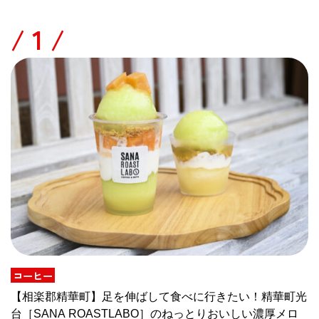
/
コーヒー
【相楽郡精華町】足を伸ばして食べに行きたい！精華町光
台［SANA ROASTLABO］のねっとりおいしい濃厚メロ