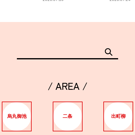
/ AREA /
烏丸御池
二条
出町柳