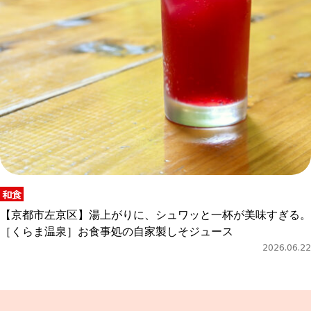
和食
【京都市左京区】湯上がりに、シュワッと一杯が美味すぎる。
［くらま温泉］お食事処の自家製しそジュース
2026.06.22