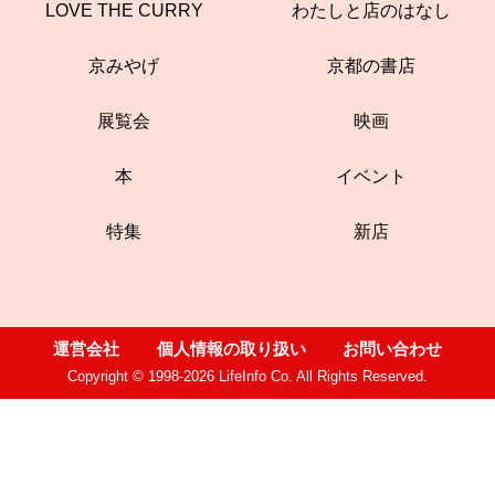
LOVE THE CURRY
わたしと店のはなし
京みやげ
京都の書店
展覧会
映画
本
イベント
特集
新店
運営会社
個人情報の取り扱い
お問い合わせ
Copyright © 1998-2026 LifeInfo Co. All Rights Reserved.