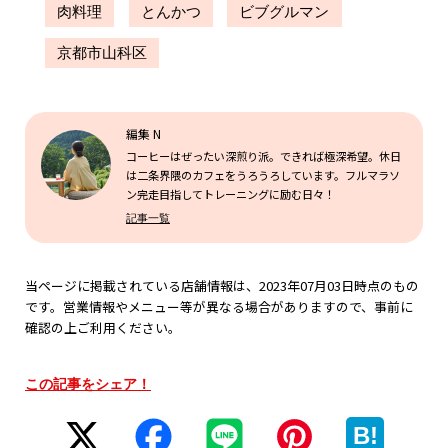
肉料理
とんかつ
ビブグルマン
京都市山科区
編集 N
コーヒーはぜったい深煎り派。できれば極深希望。休日
は二条界隈のカフェをうろうろしています。フルマラソ
ン完走目指してトレーニングに励む日々！
記事一覧
当ページに掲載されている店舗情報は、2023年07月03日時点のもの
です。営業情報やメニュー等が異なる場合がありますので、事前に
確認の上ご利用ください。
この記事をシェア！
B!