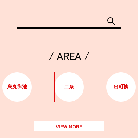
/ AREA /
烏丸御池
二条
出町柳
VIEW MORE