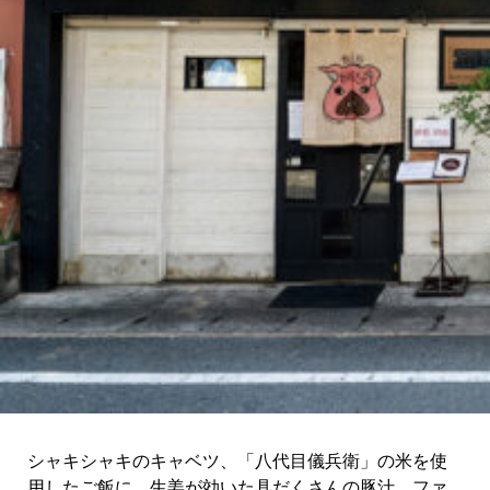
シャキシャキのキャベツ、「八代目儀兵衛」の米を使
用したご飯に、生姜が効いた具だくさんの豚汁、ファ