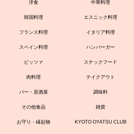
洋食
中華料理
韓国料理
エスニック料理
フランス料理
イタリア料理
スペイン料理
ハンバーガー
ピッツァ
スナックフード
肉料理
テイクアウト
バー・居酒屋
調味料
その他食品
雑貨
お守り・縁起物
KYOTO OYATSU CLUB