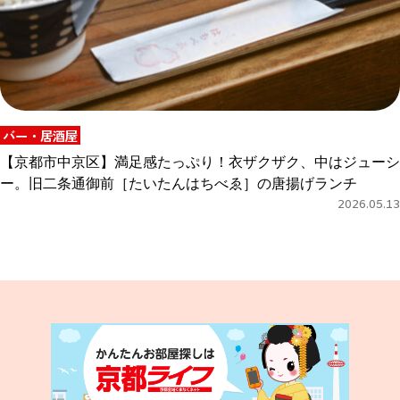
バー・居酒屋
【京都市中京区】満足感たっぷり！衣ザクザク、中はジューシ
ー。旧二条通御前［たいたんはちべゑ］の唐揚げランチ
2026.05.13