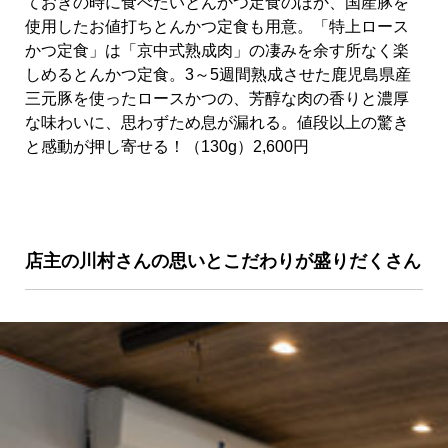
ておきの時に食べたいとんかつ定食のほか、国産豚を
使用したお値打ちとんかつ定食も用意。「特上ロース
かつ定食」は「京中式熟成肉」の凄みを余す所なく楽
しめるとんかつ定食。3～5週間熟成させた鹿児島県産
三元豚を使ったロースかつの、芳醇な肉の香りと濃厚
な味わいに、思わずため息が漏れる。値段以上の驚き
と感動が押し寄せる！（130g）2,600円
店主の川村さんの思いとこだわりが盛りだくさん