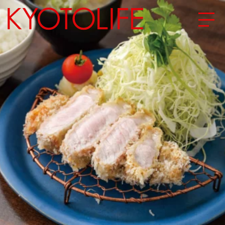
エリアから探す
地図から探す
カテゴリーから探す
SPECIAL
NEW OPEN
SERIES