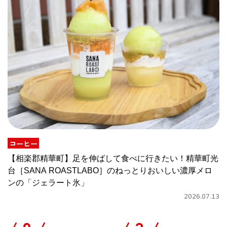
コーヒー
【相楽郡精華町】足を伸ばして食べに行きたい！精華町光
台［SANA ROASTLABO］のねっとりおいしい濃厚メロ
ンの「ジェラート氷」
2026.07.13