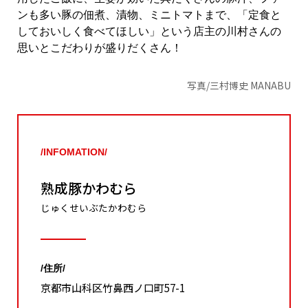
ンも多い豚の佃煮、漬物、ミニトマトまで、「定食と
しておいしく食べてほしい」という店主の川村さんの
思いとこだわりが盛りだくさん！
写真/三村博史 MANABU
/INFOMATION/
熟成豚かわむら
じゅくせいぶたかわむら
/住所/
京都市山科区竹鼻西ノ口町57-1