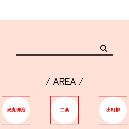
/ AREA /
烏丸御池
二条
出町柳