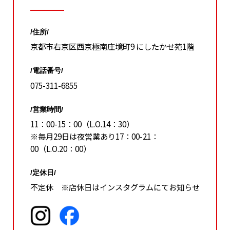
/住所/
京都市右京区西京極南庄境町9 にしたかせ苑1階
/電話番号/
075-311-6855
/営業時間/
11：00-15：00（L.O.14：30）
※毎月29日は夜営業あり17：00-21：
00（L.O.20：00）
/定休日/
不定休 ※店休日はインスタグラムにてお知らせ