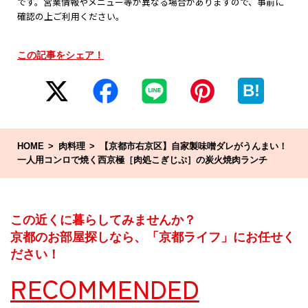
です。営業情報やメニュー等が異なる場合がありますので、事前に
確認の上ご利用ください。
この記事をシェア！
B!
HOME
肉料理
【京都市右京区】自家製味噌ダレがうんまい！
一人用コンロで焼く西京極［肉処こぎじぷ］の炭火焼肉ランチ
この近くに暮らしてみませんか？
京都のお部屋探しなら、「京都ライフ」にお任せく
ださい！
RECOMMENDED