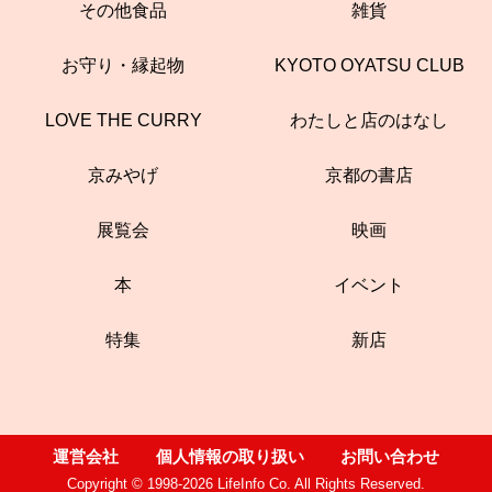
その他食品
雑貨
お守り・縁起物
KYOTO OYATSU CLUB
LOVE THE CURRY
わたしと店のはなし
京みやげ
京都の書店
展覧会
映画
本
イベント
特集
新店
運営会社
個人情報の取り扱い
お問い合わせ
Copyright © 1998-2026 LifeInfo Co. All Rights Reserved.