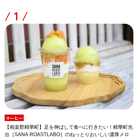
/
コーヒー
【相楽郡精華町】足を伸ばして食べに行きたい！精華町光
台［SANA ROASTLABO］のねっとりおいしい濃厚メロ