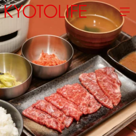
エリアから探す
地図から探す
カテゴリーから探す
SPECIAL
NEW OPEN
SERIES