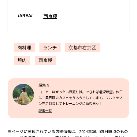
西京極
/AREA/
肉料理
ランチ
京都市右京区
焼肉
西京極
編集 N
コーヒーはぜったい深煎り派。できれば極深希望。休日
は二条界隈のカフェをうろうろしています。フルマラソ
ン完走目指してトレーニングに励む日々！
記事一覧
当ページに掲載されている店舗情報は、2024年06月05日時点のもの