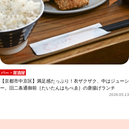
バー・居酒屋
【京都市中京区】満足感たっぷり！衣ザクザク、中はジューシ
ー。旧二条通御前［たいたんはちべゑ］の唐揚げランチ
2026.05.13