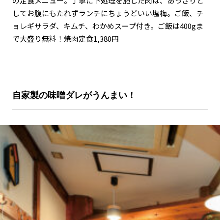
の定食メニュー。丁寧に下処理を施した肉は、あっさりと
してお腹にもたれずランチにちょうどいい塩梅。ご飯、チ
ョレギサラダ、キムチ、わかめスープ付き。ご飯は400gま
で大盛り無料！焼肉定食1,380円
自家製の味噌ダレがうんまい！