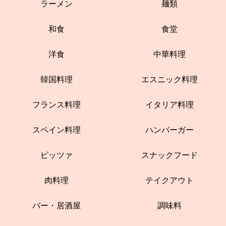
ラーメン
麺類
和食
食堂
洋食
中華料理
韓国料理
エスニック料理
フランス料理
イタリア料理
スペイン料理
ハンバーガー
ピッツァ
スナックフード
肉料理
テイクアウト
バー・居酒屋
調味料