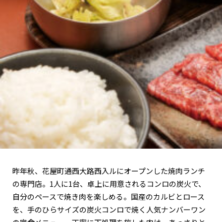
関西で開催。
おすすめの展覧会
おすすめの映画
誠光社で選びました。
おすすめの本
紹介します。
おすすめのイベント
昨年秋、花屋町通西大路西入ルにオープンした焼肉ランチ
の専門店。1人に1台、卓上に用意されるコンロの炭火で、
自分のペースで焼き肉を楽しめる。国産のカルビとロース
を、手のひらサイズの炭火コンロで焼く人気ナンバーワン