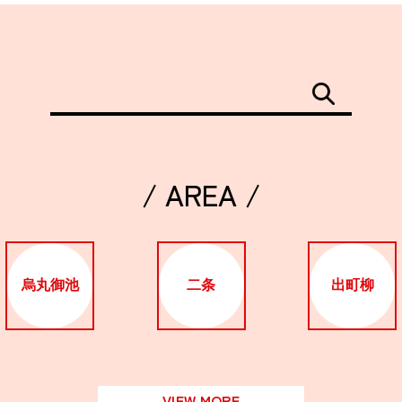
/ AREA /
烏丸御池
二条
出町柳
VIEW MORE