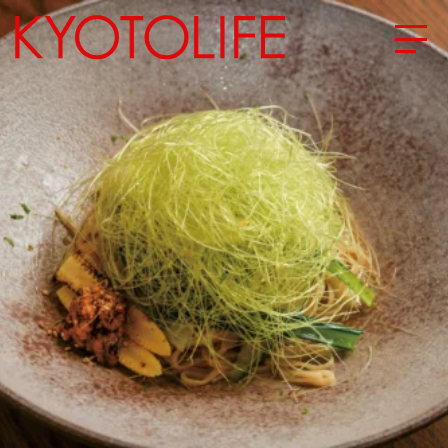
エリアから探す
地図から探す
カテゴリーから探す
SPECIAL
NEW OPEN
SERIES