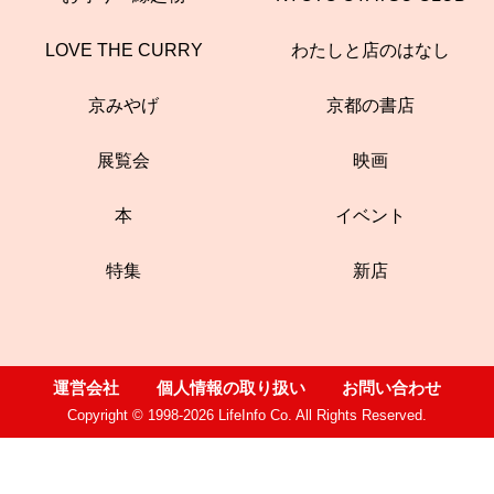
LOVE THE CURRY
わたしと店のはなし
京みやげ
京都の書店
展覧会
映画
本
イベント
特集
新店
運営会社
個人情報の取り扱い
お問い合わせ
Copyright © 1998-2026 LifeInfo Co. All Rights Reserved.