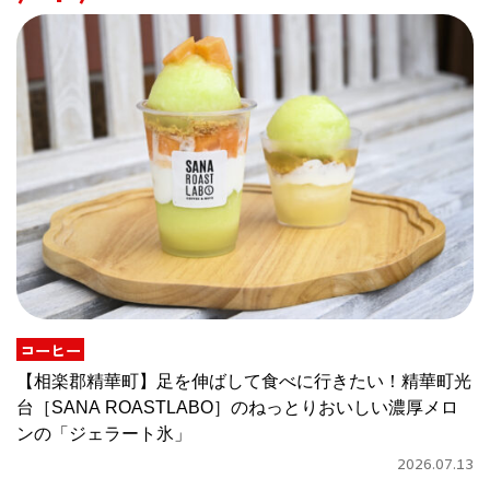
コーヒー
【相楽郡精華町】足を伸ばして食べに行きたい！精華町光
台［SANA ROASTLABO］のねっとりおいしい濃厚メロ
ンの「ジェラート氷」
2026.07.13