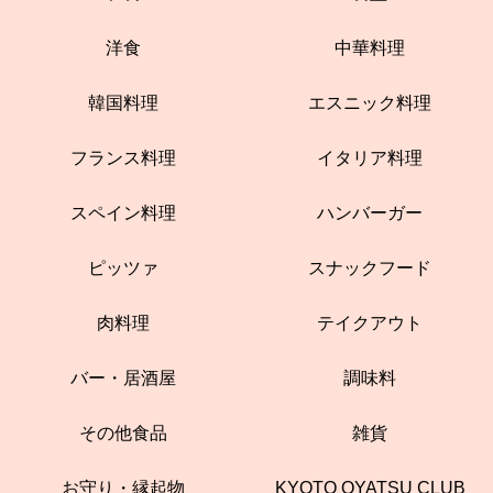
洋食
中華料理
韓国料理
エスニック料理
フランス料理
イタリア料理
スペイン料理
ハンバーガー
ピッツァ
スナックフード
肉料理
テイクアウト
バー・居酒屋
調味料
その他食品
雑貨
お守り・縁起物
KYOTO OYATSU CLUB