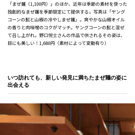
「まぜ麺（1,100円）」のほか、近年は季節の素材を使った
独創的なまぜ麺を季節限定にて提供する。写真は「ヤング
コーンの髭と山椒の冷やしまぜ麺」。爽やかな山椒オイル
の香りと肉味噌のコクがマッチ。ヤングコーンの髭と混ぜ
て召し上がれ。野口悦士さんの作品で供されるその姿は、
目にも美しい！1,680円（素材によって変動有り）
いつ訪れても、新しい発見に満ちたまぜ麺の姿に
出会える