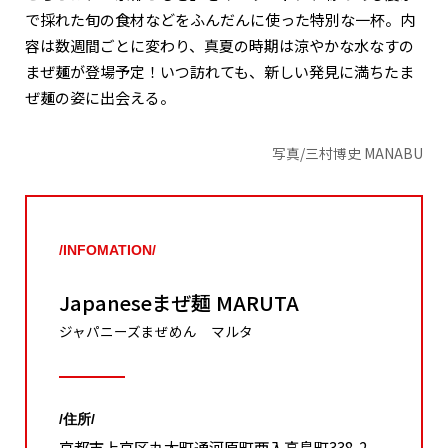
で採れた旬の食材などをふんだんに使った特別な一杯。内
容は数週間ごとに変わり、真夏の時期は涼やかな水なすの
まぜ麺が登場予定！いつ訪れても、新しい発見に満ちたま
ぜ麺の姿に出会える。
写真/三村博史 MANABU
/INFOMATION/
Japaneseまぜ麺 MARUTA
ジャパニーズまぜめん マルタ
/住所/
京都市上京区丸太町通河原町西入高島町338-2