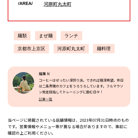
河原町丸太町
/AREA/
麺類
まぜ麺
ランチ
京都市上京区
河原町丸太町
麺料理
編集 N
コーヒーはぜったい深煎り派。できれば極深希望。休日
は二条界隈のカフェをうろうろしています。フルマラソ
ン完走目指してトレーニングに励む日々！
記事一覧
当ページに掲載されている店舗情報は、2023年07月31日時点のもの
です。営業情報やメニュー等が異なる場合がありますので、事前に
確認の上ご利用ください。