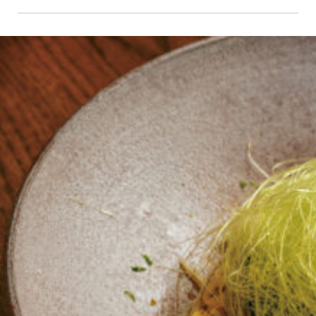
京都おやつクラブ
私と店のはなし
今月の京みやげ
京都の書店
CULTURE
すべて