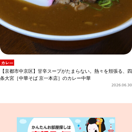
カレー
【京都市中京区】甘辛スープがたまらない。熱々を頬張る、四
条大宮［中華そば 京一本店］のカレー中華
2026.06.30