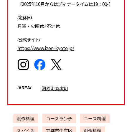
（2025年10月からはディナータイムは19：00-）
/定休日/
月曜・火曜休+不定休
/公式サイト/
https://www.izon-kyoto.jp/
河原町丸太町
/AREA/
創作料理
コースランチ
コース料理
スパイス
京都市中京区
創作料理