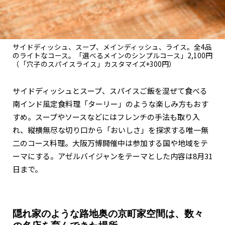
サイドディッシュ、スープ、メインディッシュ、ライス。全4品
のライトなコース。「選べるメインのシンプルコース」2,100円
（「穴子のスパイスライス」カスタマイズ+300円）
サイドディッシュとスープ、スパイスご飯を混ぜて食べる
南インド風定食料理「ターリー」のような楽しみ方もおす
すめ。スープやソースなどにはフレンチの手法も取り入
れ、縦横無尽な切り口から「おいしさ」を探求する唯一無
二のコース料理。大阪万博開催中は参加する国や地域をテ
ーマにする。アゼルバイジャンをテーマとした内容は8月31
日まで。
隠れ家のような路地奥の京町家空間は、数々