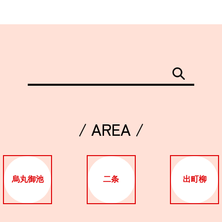
/ AREA /
烏丸御池
二条
出町柳