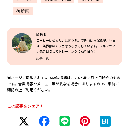
御所南
編集 N
コーヒーはぜったい深煎り派。できれば極深希望。休日
は二条界隈のカフェをうろうろしています。フルマラソ
ン完走目指してトレーニングに励む日々！
記事一覧
当ページに掲載されている店舗情報は、2025年08月19日時点のもの
です。営業情報やメニュー等が異なる場合がありますので、事前に
確認の上ご利用ください。
この記事をシェア！
B!