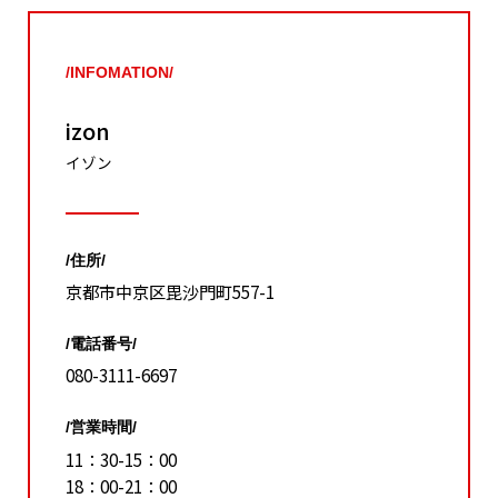
/INFOMATION/
izon
イゾン
/住所/
京都市中京区毘沙門町557-1
/電話番号/
080-3111-6697
/営業時間/
11：30-15：00
18：00-21：00