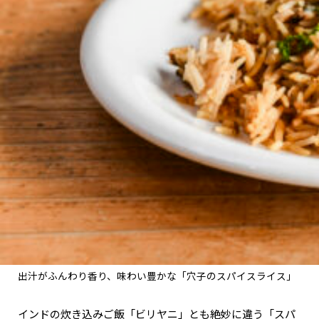
出汁がふんわり香り、味わい豊かな「穴子のスパイスライス」
インドの炊き込みご飯「ビリヤニ」とも絶妙に違う「スパ