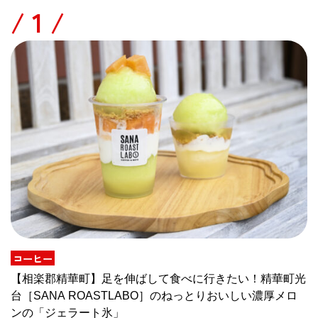
/
コーヒー
【相楽郡精華町】足を伸ばして食べに行きたい！精華町光
台［SANA ROASTLABO］のねっとりおいしい濃厚メロ
ンの「ジェラート氷」