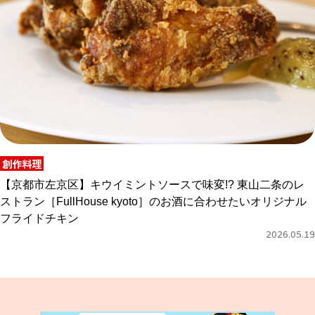
創作料理
【京都市左京区】キウイミントソースで味変!? 東山二条のレ
ストラン［FullHouse kyoto］のお酒に合わせたいオリジナル
フライドチキン
2026.05.19