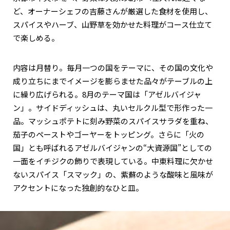
ど、オーナーシェフの吉藤さんが厳選した食材を使用し、
スパイスやハーブ、山野草を効かせた料理がコース仕立て
で楽しめる。
内容は月替り。毎月一つの国をテーマに、その国の文化や
成り立ちにまでイメージを膨らませた品々がテーブルの上
に繰り広げられる。8月のテーマ国は「アゼルバイジャ
ン」。サイドディッシュは、丸いセルクル型で形作った一
品。マッシュポテトに刻み野菜のスパイスサラダを重ね、
茄子のペーストやゴーヤーをトッピング。さらに「火の
国」とも呼ばれるアゼルバイジャンの“大資源国”としての
一面をイチジクの飾りで表現している。中東料理に欠かせ
ないスパイス「スマック」の、紫蘇のような酸味と風味が
アクセントになった独創的なひと皿。