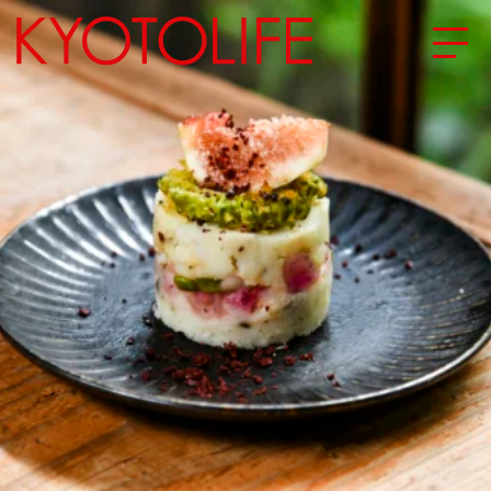
エリアから探す
地図から探す
カテゴリーから探す
SPECIAL
NEW OPEN
SERIES