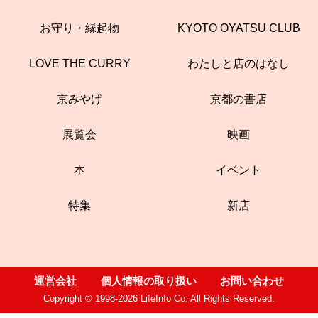
お守り・縁起物
KYOTO OYATSU CLUB
LOVE THE CURRY
わたしと店のはなし
京みやげ
京都の書店
展覧会
映画
本
イベント
特集
新店
運営会社
個人情報の取り扱い
お問い合わせ
Copyright © 1998-2026 LifeInfo Co. All Rights Reserved.