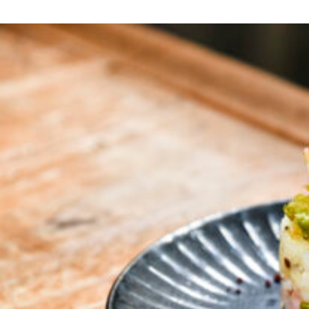
京都おやつクラブ
私と店のはなし
今月の京みやげ
京都の書店
CULTURE
すべて