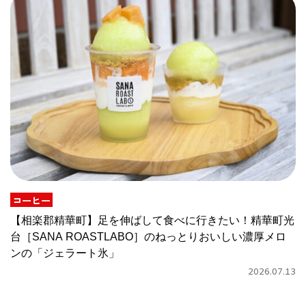
コーヒー
【相楽郡精華町】足を伸ばして食べに行きたい！精華町光
台［SANA ROASTLABO］のねっとりおいしい濃厚メロ
ンの「ジェラート氷」
2026.07.13