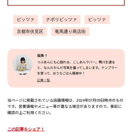
ピッツァ
ナポリピッツァ
ピッツァ
京都市伏見区
竜馬通り商店街
編集 Y
つぶあんにも心揺れる、こしあんラバー。鴨川を通る
と、なんだかんだ写真を撮ってしまいます。ナンプラー
を買って、おうちごはん模索中！
記事一覧
当ページに掲載されている店舗情報は、2024年07月09日時点のもの
です。営業情報やメニュー等が異なる場合がありますので、事前に
確認の上ご利用ください。
この記事をシェア！