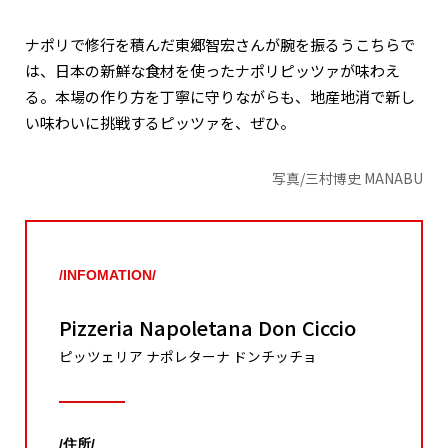
ナポリで修行を積んだ東郷智宏さんが腕を振るうこちらで
は、日本の新鮮な食材を使ったナポリピッツァが味わえ
る。本場の作り方を丁寧に守りながらも、地産地消で新し
い味わいに挑戦するピッツァを、ぜひ。
写真/三村博史 MANABU
/INFOMATION/
Pizzeria Napoletana Don Ciccio
ピッツェリア ナポレターナ ドンチッチョ
/住所/