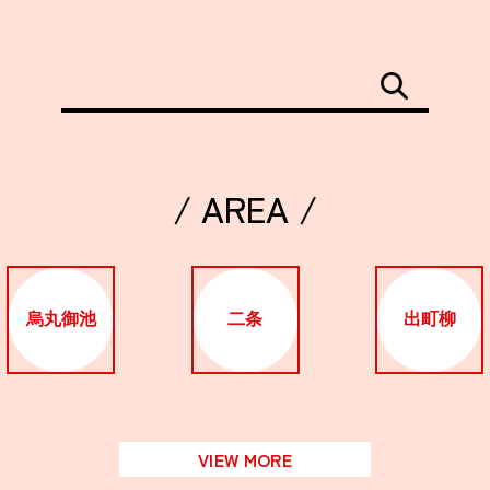
/ AREA /
烏丸御池
二条
出町柳
VIEW MORE