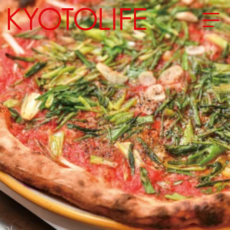
エリアから探す
地図から探す
カテゴリーから探す
SPECIAL
NEW OPEN
SERIES