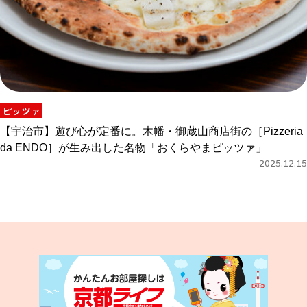
ピッツァ
【宇治市】遊び心が定番に。木幡・御蔵山商店街の［Pizzeria
da ENDO］が生み出した名物「おくらやまピッツァ」
2025.12.15