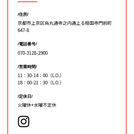
/住所/
京都市上京区烏丸通寺之内通上る相国寺門前町
647-8
/電話番号/
070-3128-2900
/営業時間/
11：30-14：00（L.O.）
18：00-21：30（L.O.）
/定休日/
火曜休+水曜不定休