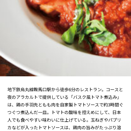
関西で開催。
おすすめの展覧会
おすすめの映画
誠光社で選びました。
おすすめの本
紹介します。
おすすめのイベント
地下鉄烏丸線鞍馬口駅から徒歩6分のレストラン。コースと
夜のアラカルトで提供している「バスク風トマト煮込み」
は、鶏の手羽先ともも肉を自家製トマトソースで約3時間ぐ
つぐつ煮込んだ一皿。トマトの酸味を控えめにして、日本
人でも食べやすい味わいに仕上げている。玉ねぎやパプリ
カなどが入ったトマトソースは、鶏肉の旨みがたっぷり溶