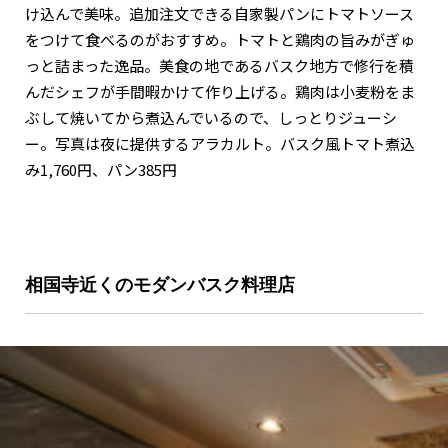
け込んで美味。追加注文できる自家製パンにトマトソース
をつけて食べるのがおすすめ。トマトと鶏肉の旨みがぎゅ
っと詰まった逸品。美食の地であるバスク地方で修行を積
んだシェフが手間暇かけて作り上げる。鶏肉は小麦粉をま
ぶして焼いてから煮込んでいるので、しっとりジューシ
ー。写真は夜に提供するアラカルト。バスク風トマト煮込
み1,760円、パン385円
相国寺近くのモダンバスク料理店