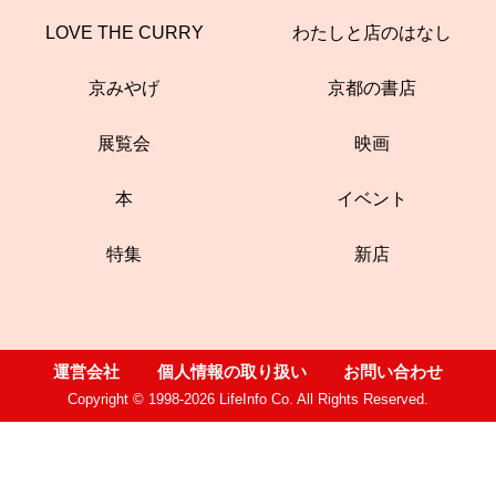
LOVE THE CURRY
わたしと店のはなし
京みやげ
京都の書店
展覧会
映画
本
イベント
特集
新店
運営会社
個人情報の取り扱い
お問い合わせ
Copyright © 1998-2026 LifeInfo Co. All Rights Reserved.