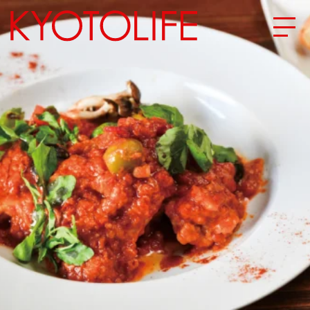
エリアから探す
地図から探す
カテゴリーから探す
SPECIAL
NEW OPEN
SERIES