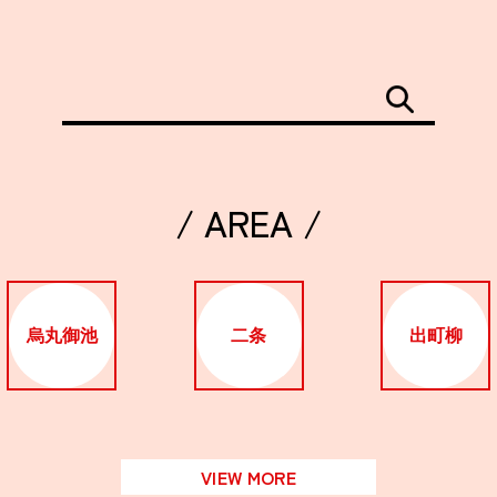
/ AREA /
烏丸御池
二条
出町柳
VIEW MORE