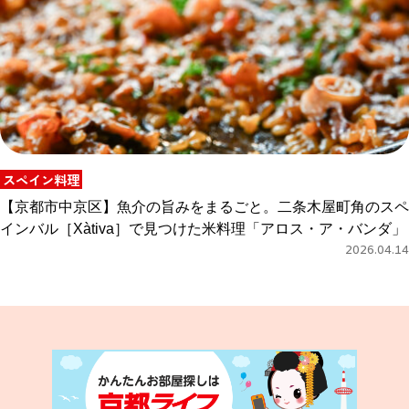
スペイン料理
【京都市中京区】魚介の旨みをまるごと。二条木屋町角のスペ
インバル［Xàtiva］で見つけた米料理「アロス・ア・バンダ」
2026.04.14