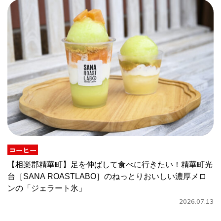
コーヒー
【相楽郡精華町】足を伸ばして食べに行きたい！精華町光
台［SANA ROASTLABO］のねっとりおいしい濃厚メロ
ンの「ジェラート氷」
2026.07.13