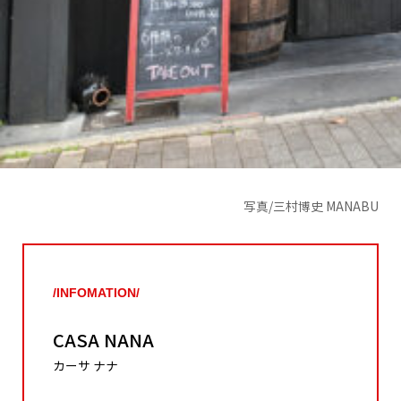
写真/三村博史 MANABU
/INFOMATION/
CASA NANA
カーサ ナナ