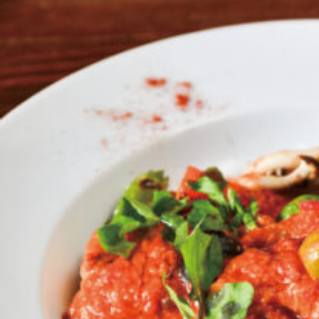
京都おやつクラブ
私と店のはなし
今月の京みやげ
京都の書店
CULTURE
すべて