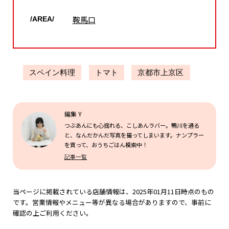
鞍馬口
/AREA/
スペイン料理
トマト
京都市上京区
編集 Y
つぶあんにも心揺れる、こしあんラバー。鴨川を通る
と、なんだかんだ写真を撮ってしまいます。ナンプラー
を買って、おうちごはん模索中！
記事一覧
当ページに掲載されている店舗情報は、2025年01月11日時点のもの
です。営業情報やメニュー等が異なる場合がありますので、事前に
確認の上ご利用ください。