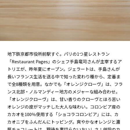
地下鉄京都市役所前駅すぐ。パリの1つ星レストラン
「Restaurant Pages」のシェフ手島竜司さんが主宰するア
トリエが、昨年夏にオープン。ジェラートは、手島さんが
長いフランス生活を送る中で知った変わり種から、定番ま
で全8種類を用意。なかでも「オレンジクローヴ」は、フラ
ンス北部・ノルマンディー地方のメジャーな組み合わせ。
「オレンジクローヴ」は、甘い香りのクローヴとほろ苦い
オレンジの皮がマッチした大人な味わい。コロンビア産の
カカオを100％使用する「ショコラコロンビア」には、カ
カオニブをふんだんにトッピング。爽やかなオレンジと濃
厚チョコレートは、期待を裏切らないおいしさ！併設のカ