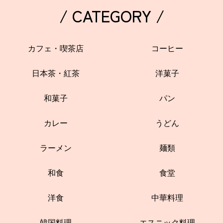
/ CATEGORY /
カフェ・喫茶店
コーヒー
日本茶・紅茶
洋菓子
和菓子
パン
カレー
うどん
ラーメン
麺類
和食
食堂
洋食
中華料理
韓国料理
エスニック料理