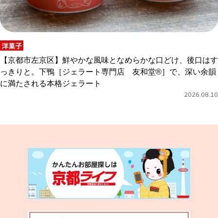
洋菓子
【京都市左京区】鮮やかな風味となめらかな口どけ、後口はす
っきりと。下鴨［ジェラート専門店 友和堂®］で、深い余韻
に満たされる本格ジェラート
2026.08.10