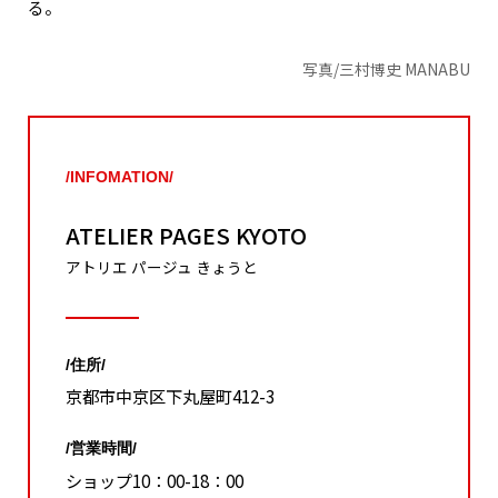
る。
写真/三村博史 MANABU
/INFOMATION/
ATELIER PAGES KYOTO
アトリエ パージュ きょうと
/住所/
京都市中京区下丸屋町412-3
/営業時間/
ショップ10：00-18：00