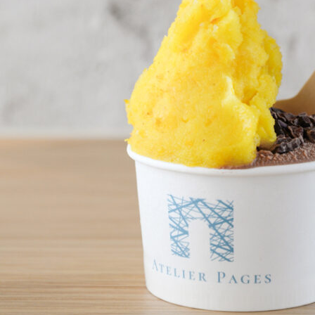
関西で開催。
おすすめの展覧会
おすすめの映画
誠光社で選びました。
おすすめの本
紹介します。
おすすめのイベント