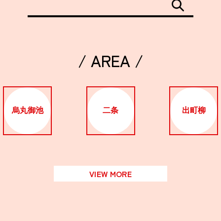
/ AREA /
烏丸御池
二条
出町柳
VIEW MORE