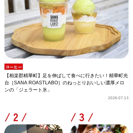
コーヒー
【相楽郡精華町】足を伸ばして食べに行きたい！精華町光
台［SANA ROASTLABO］のねっとりおいしい濃厚メロ
ンの「ジェラート氷」
2026.07.13
/
/