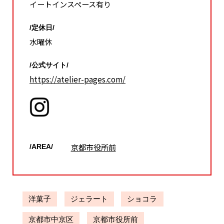
イートインスペース有り
/定休日/
水曜休
/公式サイト/
https://atelier-pages.com/
京都市役所前
/AREA/
洋菓子
ジェラート
ショコラ
京都市中京区
京都市役所前