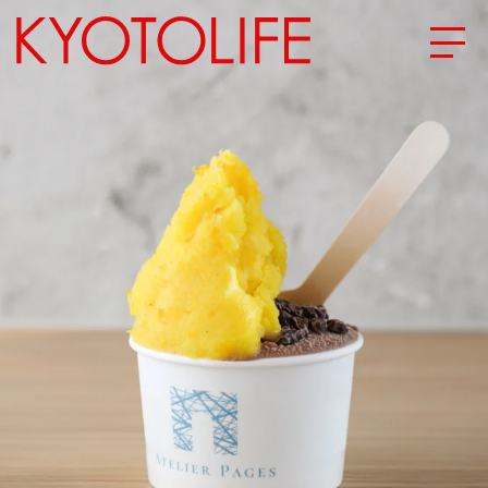
エリアから探す
地図から探す
カテゴリーから探す
SPECIAL
NEW OPEN
SERIES