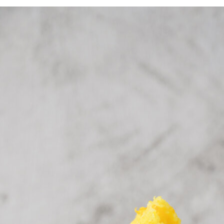
京都おやつクラブ
私と店のはなし
今月の京みやげ
京都の書店
CULTURE
すべて