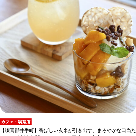
カフェ・喫茶店
【綴喜郡井手町】香ばしい玄米が引き出す、まろやかな口当た