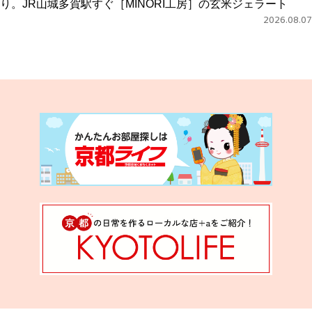
り。JR山城多賀駅すぐ［MINORI工房］の玄米ジェラート
2026.08.07