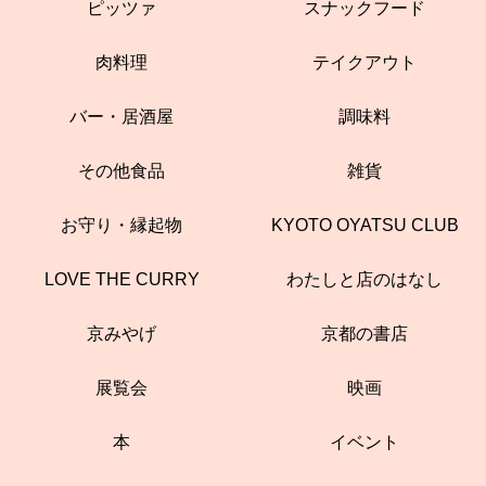
ピッツァ
スナックフード
肉料理
テイクアウト
バー・居酒屋
調味料
その他食品
雑貨
お守り・縁起物
KYOTO OYATSU CLUB
LOVE THE CURRY
わたしと店のはなし
京みやげ
京都の書店
展覧会
映画
本
イベント