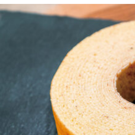
京都おやつクラブ
私と店のはなし
今月の京みやげ
京都の書店
CULTURE
すべて