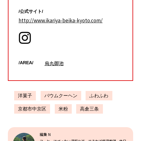
/公式サイト/
http://www.ikariya-beika-kyoto.com/
烏丸御池
/AREA/
洋菓子
バウムクーヘン
ふわふわ
京都市中京区
米粉
高倉三条
編集 N