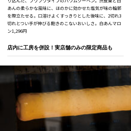
り込んだ、フワフワタイプのバウムクーヘン。渋皮栗と白
あんの柔らかな風味に、ほのかに効かせた塩気が味の輪郭
を際立たせる。口溶けよくすっきりとした後味に、2切れ3
切れとつい手が伸びる飽きのこないおいしさ。白あんマロ
ン1,296円
店内に工房を併設！実店舗のみの限定商品も