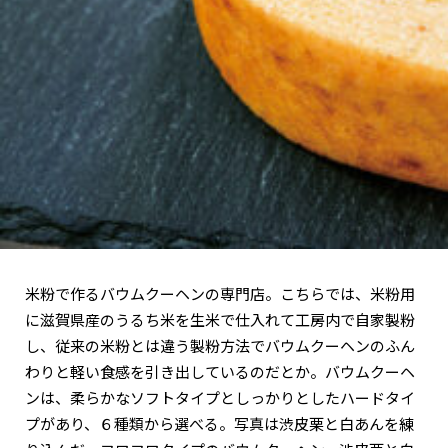
関西で開催。
おすすめの展覧会
おすすめの映画
誠光社で選びました。
おすすめの本
紹介します。
おすすめのイベント
米粉で作るバウムクーヘンの専門店。こちらでは、米粉用
に滋賀県産のうるち米を生米で仕入れて工房内で自家製粉
し、従来の米粉とは違う製粉方法でバウムクーヘンのふん
わりと軽い食感を引き出しているのだとか。バウムクーヘ
ンは、柔らかなソフトタイプとしっかりとしたハードタイ
プがあり、６種類から選べる。写真は渋皮栗と白あんを練