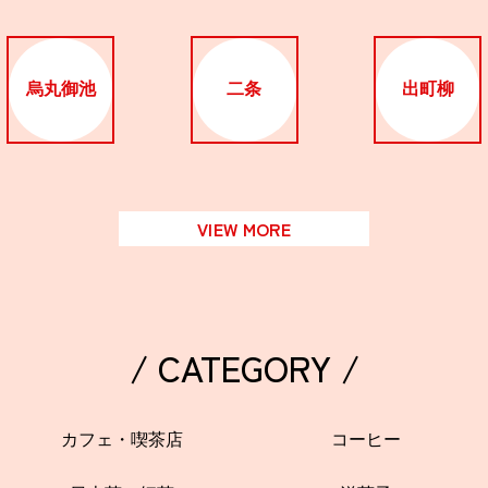
烏丸御池
二条
出町柳
VIEW MORE
/ CATEGORY /
カフェ・喫茶店
コーヒー