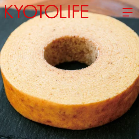
エリアから探す
地図から探す
カテゴリーから探す
SPECIAL
NEW OPEN
SERIES