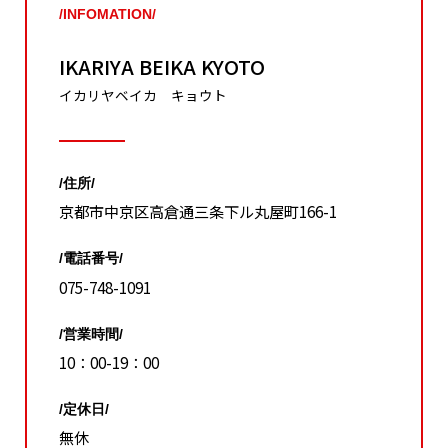
/INFOMATION/
IKARIYA BEIKA KYOTO
イカリヤベイカ キョウト
/住所/
京都市中京区高倉通三条下ル丸屋町166-1
/電話番号/
075-748-1091
/営業時間/
10：00-19：00
/定休日/
無休