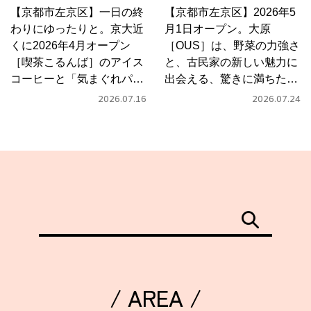
【京都市左京区】一日の終
【京都市左京区】2026年5
わりにゆったりと。京大近
月1日オープン。大原
くに2026年4月オープン
［OUS］は、野菜の力強さ
［喫茶こるんば］のアイス
と、古民家の新しい魅力に
コーヒーと「気まぐれパス
出会える、驚きに満ちたカ
タ」
フェ
2026.07.16
2026.07.24
/ AREA /