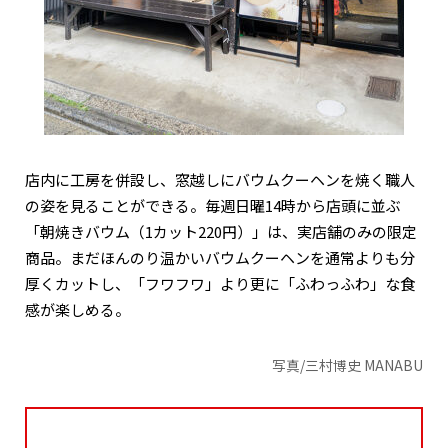
店内に工房を併設し、窓越しにバウムクーヘンを焼く職人
の姿を見ることができる。毎週日曜14時から店頭に並ぶ
「朝焼きバウム（1カット220円）」は、実店舗のみの限定
商品。まだほんのり温かいバウムクーヘンを通常よりも分
厚くカットし、「フワフワ」より更に「ふわっふわ」な食
感が楽しめる。
写真/三村博史 MANABU