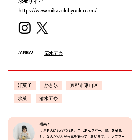
/公式サイト/
https://www.mikazukihyouka.com/
清水五条
/AREA/
洋菓子
かき氷
京都市東山区
氷菓
清水五条
編集 Y
つぶあんにも心揺れる、こしあんラバー。鴨川を通る
と、なんだかんだ写真を撮ってしまいます。ナンプラー