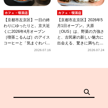
カフェ・喫茶店
カフェ・喫茶店
【京都市左京区】一日の終
【京都市左京区】2026年5
わりにゆったりと。京大近
月1日オープン。大原
くに2026年4月オープン
［OUS］は、野菜の力強さ
［喫茶こるんば］のアイス
と、古民家の新しい魅力に
コーヒーと「気まぐれパス
出会える、驚きに満ちたカ
タ」
フェ
2026.07.16
2026.07.24