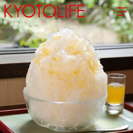
エリアから探す
地図から探す
カテゴリーから探す
SPECIAL
NEW OPEN
SERIES