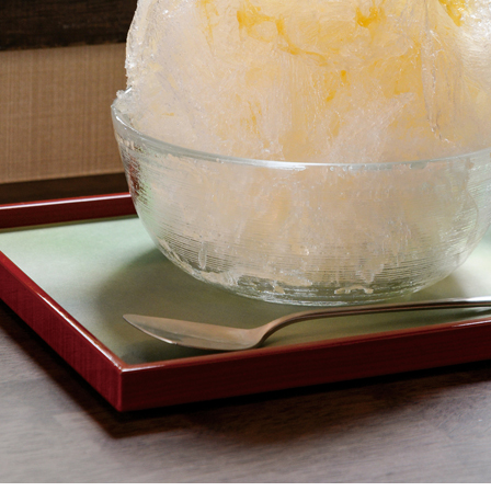
関西で開催。
おすすめの展覧会
おすすめの映画
誠光社で選びました。
おすすめの本
紹介します。
おすすめのイベント