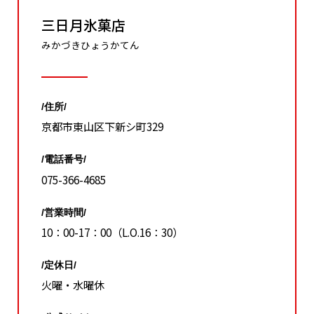
三日月氷菓店
みかづきひょうかてん
/住所/
京都市東山区下新シ町329
/電話番号/
075-366-4685
/営業時間/
10：00-17：00（L.O.16：30）
/定休日/
火曜・水曜休