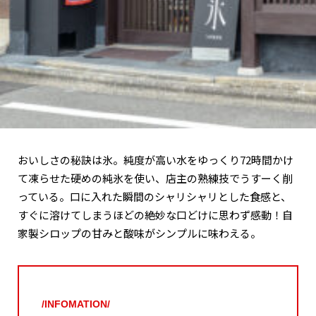
おいしさの秘訣は氷。純度が高い水をゆっくり72時間かけ
て凍らせた硬めの純氷を使い、店主の熟練技でうすーく削
っている。口に入れた瞬間のシャリシャリとした食感と、
すぐに溶けてしまうほどの絶妙な口どけに思わず感動！自
家製シロップの甘みと酸味がシンプルに味わえる。
/INFOMATION/