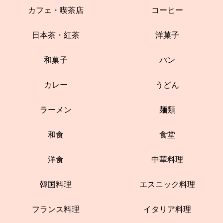
カフェ・喫茶店
コーヒー
日本茶・紅茶
洋菓子
和菓子
パン
カレー
うどん
ラーメン
麺類
和食
食堂
洋食
中華料理
韓国料理
エスニック料理
フランス料理
イタリア料理