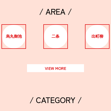
/ AREA /
烏丸御池
二条
出町柳
VIEW MORE
/ CATEGORY /