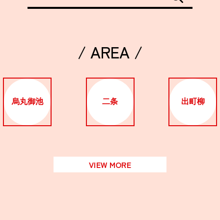
/ AREA /
烏丸御池
二条
出町柳
VIEW MORE