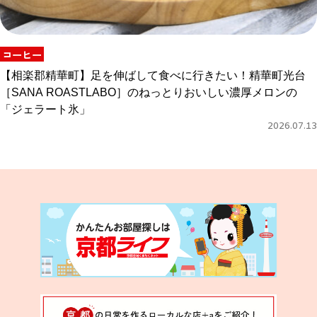
コーヒー
【相楽郡精華町】足を伸ばして食べに行きたい！精華町光台
［SANA ROASTLABO］のねっとりおいしい濃厚メロンの
「ジェラート氷」
2026.07.13