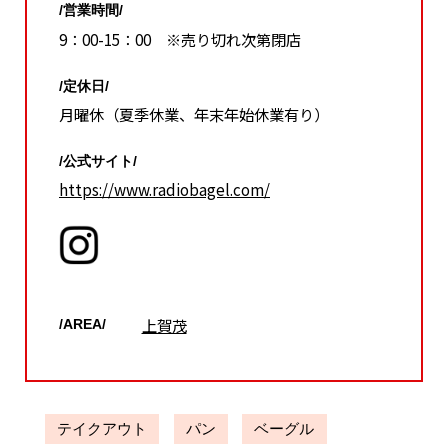
/営業時間/
9：00-15：00 ※売り切れ次第閉店
/定休日/
月曜休（夏季休業、年末年始休業有り）
/公式サイト/
https://www.radiobagel.com/
上賀茂
/AREA/
テイクアウト
パン
ベーグル