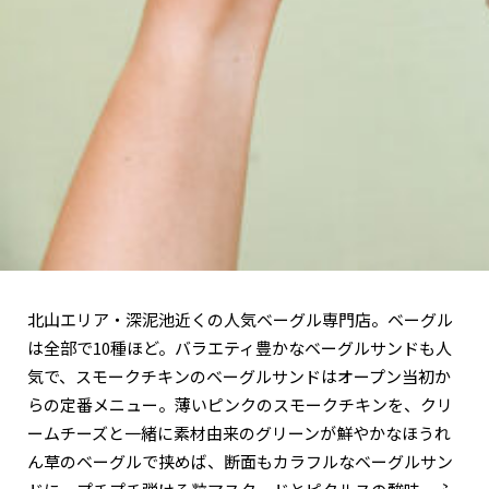
関西で開催。
おすすめの展覧会
おすすめの映画
誠光社で選びました。
おすすめの本
紹介します。
おすすめのイベント
北山エリア・深泥池近くの人気ベーグル専門店。ベーグル
は全部で10種ほど。バラエティ豊かなベーグルサンドも人
気で、スモークチキンのベーグルサンドはオープン当初か
らの定番メニュー。薄いピンクのスモークチキンを、クリ
ームチーズと一緒に素材由来のグリーンが鮮やかなほうれ
ん草のベーグルで挟めば、断面もカラフルなベーグルサン