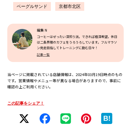
ベーグルサンド
京都市北区
編集 N
コーヒーはぜったい深煎り派。できれば極深希望。休日
は二条界隈のカフェをうろうろしています。フルマラソ
ン完走目指してトレーニングに励む日々！
記事一覧
当ページに掲載されている店舗情報は、2024年03月19日時点のもの
です。営業情報やメニュー等が異なる場合がありますので、事前に
確認の上ご利用ください。
この記事をシェア！
B!