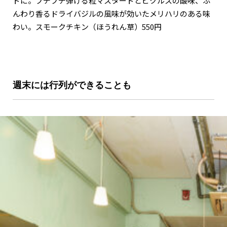
ドに。プチプチ弾ける粒マスタードとピクルスの酸味、ふ
んわり香るドライバジルの風味が効いたメリハリのある味
わい。スモークチキン（ほうれん草）550円
週末には行列ができることも