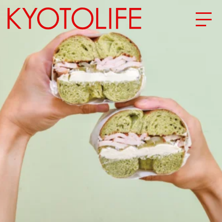
エリアから探す
地図から探す
カテゴリーから探す
SPECIAL
NEW OPEN
SERIES