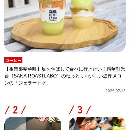
コーヒー
【相楽郡精華町】足を伸ばして食べに行きたい！精華町光
台［SANA ROASTLABO］のねっとりおいしい濃厚メロ
ンの「ジェラート氷」
2026.07.13
/
/