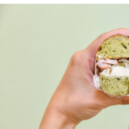
京都おやつクラブ
私と店のはなし
今月の京みやげ
京都の書店
CULTURE
すべて