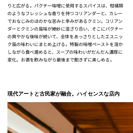
りと広がる。パクチー味噌に使用するスパイスは、柑橘類
のようなフレッシュな香りを持つコリアンダーと、カレー
でおなじみのほのかな苦みと辛みがあるクミン。コリアン
ダーとクミンの風味が絶妙に混ざり合い、そこにパクチー
の爽やかな後味が続いて、全体をあっさりとしたエスニッ
ク風の味わいにまとめ上げる。特製の味噌ペーストを溶か
しながら食べ進めると、スープの味わいがだんだん濃厚に
変化。お酒を飲みながら最後まで飽きずに楽しめる。
現代アートと古民家が融合。ハイセンスな店内