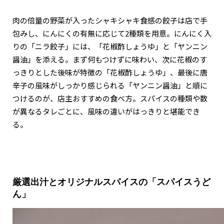
肉の倍量の野菜が入ったシャキシャキ食感の餃子は店で手
包みし、にんにくの有無に応じて2種類を用意。にんにく入
りの「ニラ餃子」には、「花椒酢しょうゆ」と「ヤンニン
醤油」を添える。まず何もつけずに味わい、次に花椒のす
っきりとした後味が特徴の「花椒酢しょうゆ」、最後に唐
辛子の風味がしっかり感じられる「ヤンニン醤油」と順に
つけるのが、店主おすすめの食べ方。スパイスの種類や数
が異なるタレごとに、風味の違いがはっきりと堪能でき
る。
厳選出汁とオリジナルスパイスの「スパイスうど
ん」