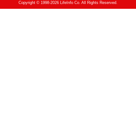
Copyright © 1998-2026 LifeInfo Co. All Rights Reserved.