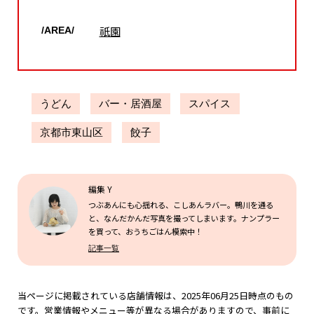
祇園
/AREA/
うどん
バー・居酒屋
スパイス
京都市東山区
餃子
編集 Y
つぶあんにも心揺れる、こしあんラバー。鴨川を通る
と、なんだかんだ写真を撮ってしまいます。ナンプラー
を買って、おうちごはん模索中！
記事一覧
当ページに掲載されている店舗情報は、2025年06月25日時点のもの
です。営業情報やメニュー等が異なる場合がありますので、事前に