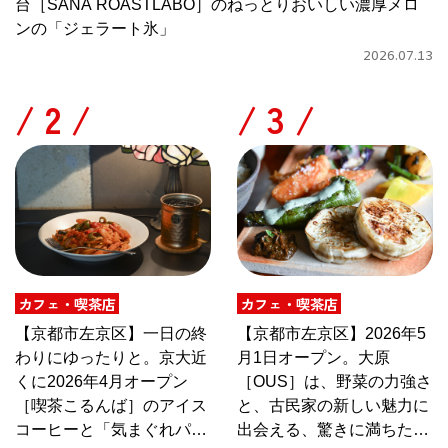
台［SANA ROASTLABO］のねっとりおいしい濃厚メロ
ンの「ジェラート氷」
2026.07.13
/
/
カフェ・喫茶店
カフェ・喫茶店
【京都市左京区】一日の終
【京都市左京区】2026年5
わりにゆったりと。京大近
月1日オープン。大原
くに2026年4月オープン
［OUS］は、野菜の力強さ
［喫茶こるんば］のアイス
と、古民家の新しい魅力に
コーヒーと「気まぐれパス
出会える、驚きに満ちたカ