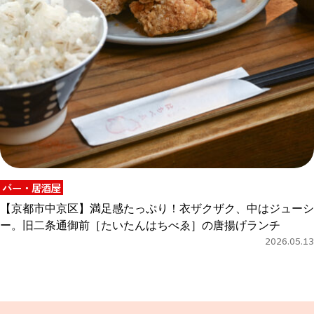
バー・居酒屋
【京都市中京区】満足感たっぷり！衣ザクザク、中はジューシ
ー。旧二条通御前［たいたんはちべゑ］の唐揚げランチ
2026.05.13