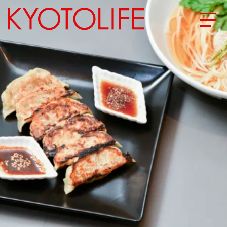
エリアから探す
地図から探す
カテゴリーから探す
SPECIAL
NEW OPEN
SERIES