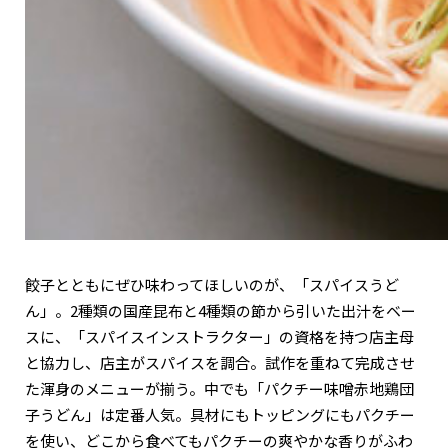
餃子とともにぜひ味わってほしいのが、「スパイスうど
ん」。2種類の国産昆布と4種類の節から引いた出汁をベー
スに、「スパイスインストラクター」の資格を持つ店主母
と協力し、店主がスパイスを調合。試作を重ねて完成させ
た渾身のメニューが揃う。中でも「パクチー味噌赤地鶏団
子うどん」は定番人気。具材にもトッピングにもパクチー
を使い、どこから食べてもパクチーの爽やかな香りがふわ