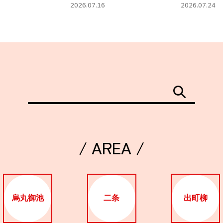
タ」
フェ
2026.07.16
2026.07.24
/ AREA /
烏丸御池
二条
出町柳