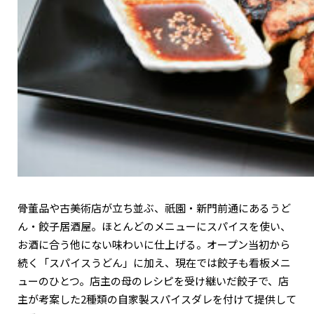
関西で開催。
おすすめの展覧会
おすすめの映画
誠光社で選びました。
おすすめの本
紹介します。
おすすめのイベント
骨董品や古美術店が立ち並ぶ、祇園・新門前通にあるうど
ん・餃子居酒屋。ほとんどのメニューにスパイスを使い、
お酒に合う他にない味わいに仕上げる。オープン当初から
続く「スパイスうどん」に加え、現在では餃子も看板メニ
ューのひとつ。店主の母のレシピを受け継いだ餃子で、店
主が考案した2種類の自家製スパイスダレを付けて提供して