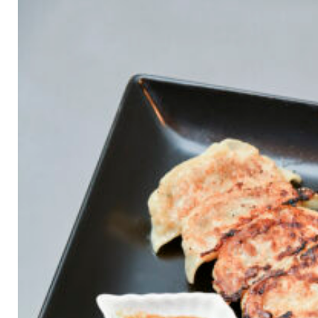
京都おやつクラブ
私と店のはなし
今月の京みやげ
京都の書店
CULTURE
すべて