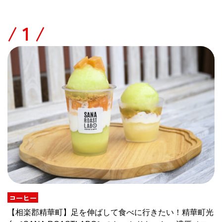
/
コーヒー
【相楽郡精華町】足を伸ばして食べに行きたい！精華町光