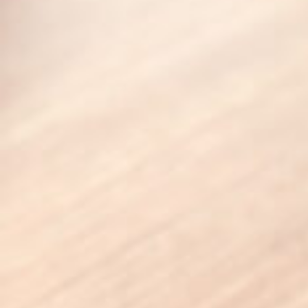
京都おやつクラブ
私と店のはなし
今月の京みやげ
京都の書店
CULTURE
すべて