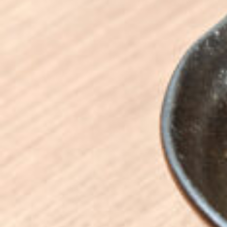
関西で開催。
おすすめの展覧会
おすすめの映画
誠光社で選びました。
おすすめの本
紹介します。
おすすめのイベント