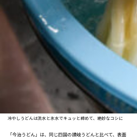
冷やしうどんは流水と氷水でキュッと締めて、絶妙なコシに
「今治うどん」は、同じ四国の讃岐うどんと比べて、表面