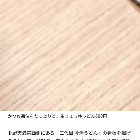
かつお醤油をたっぷりと。生じょうゆうどん600円
北野天満宮西側にある「三代目 今治うどん」の看板を掲げ