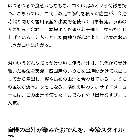
はつるつるで食感はもちもち、コシは弱めという特徴を持
つ。こちらでは、二代目の元で修行を積んだ店主が、今治
時代と同じく香川県産の小麦粉を使って自家製麺。京都の
人の好みに合わせ、本場よりも麺を若干細く、柔らかく仕
上げている。むちっとした歯触りが心地よく、小麦のおい
しさが口中に広がる。
温かいうどんやぶっかけつゆに使う出汁は、先代から受け
継いだ製法を実践。四国産のいりこを12時間かけて水出し
してから煮出し、鰹や昆布の出汁と合わせている。いりこ
の風味が濃厚。クセになる、格別の味わい。サイドメニュ
ーには、この出汁を使った「おでん」や「出汁むすび」も
人気。
自慢の出汁が染みたおでんを、今治スタイル