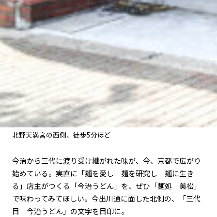
北野天満宮の西側、徒歩5分ほど
今治から三代に渡り受け継がれた味が、今、京都で広がり
始めている。実直に「麺を愛し 麺を研究し 麺に生き
る」店主がつくる「今治うどん」を、ぜひ「麺処 美松」
で味わってみてほしい。今出川通に面した北側の、「三代
目 今治うどん」の文字を目印に。