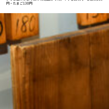
円・たまご130円