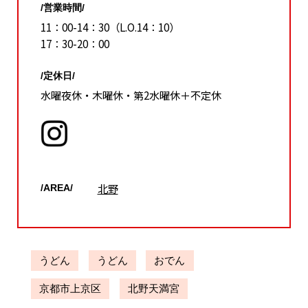
/営業時間/
11：00-14：30（L.O.14：10）
17：30-20：00
/定休日/
水曜夜休・木曜休・第2水曜休＋不定休
北野
/AREA/
うどん
うどん
おでん
京都市上京区
北野天満宮