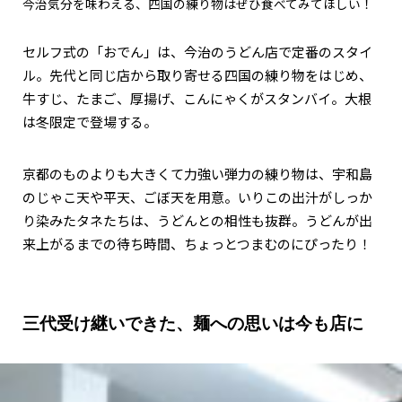
今治気分を味わえる、四国の練り物はぜひ食べてみてほしい！
セルフ式の「おでん」は、今治のうどん店で定番のスタイ
ル。先代と同じ店から取り寄せる四国の練り物をはじめ、
牛すじ、たまご、厚揚げ、こんにゃくがスタンバイ。大根
は冬限定で登場する。
京都のものよりも大きくて力強い弾力の練り物は、宇和島
のじゃこ天や平天、ごぼ天を用意。いりこの出汁がしっか
り染みたタネたちは、うどんとの相性も抜群。うどんが出
来上がるまでの待ち時間、ちょっとつまむのにぴったり！
三代受け継いできた、麺への思いは今も店に