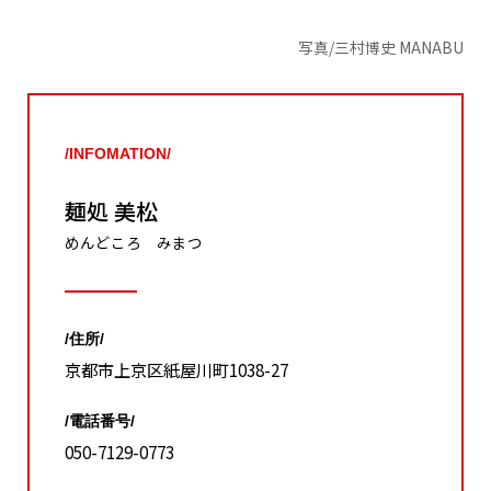
写真/三村博史 MANABU
/INFOMATION/
麺処 美松
めんどころ みまつ
/住所/
京都市上京区紙屋川町1038-27
/電話番号/
050-7129-0773