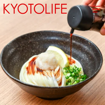
エリアから探す
地図から探す
カテゴリーから探す
SPECIAL
NEW OPEN
SERIES