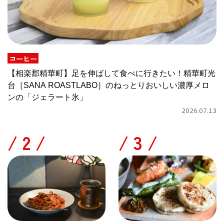
コーヒー
【相楽郡精華町】足を伸ばして食べに行きたい！精華町光
台［SANA ROASTLABO］のねっとりおいしい濃厚メロ
ンの「ジェラート氷」
2026.07.13
/
/