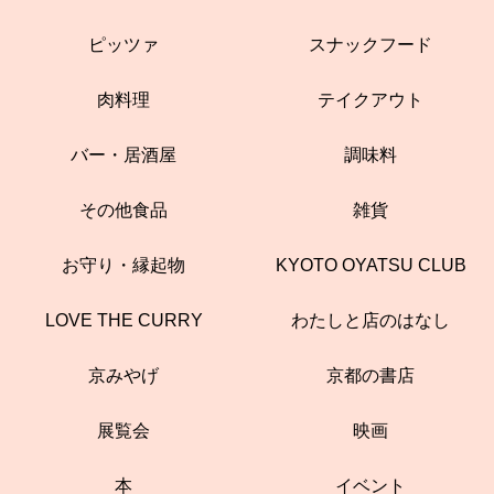
ピッツァ
スナックフード
肉料理
テイクアウト
バー・居酒屋
調味料
その他食品
雑貨
お守り・縁起物
KYOTO OYATSU CLUB
LOVE THE CURRY
わたしと店のはなし
京みやげ
京都の書店
展覧会
映画
本
イベント