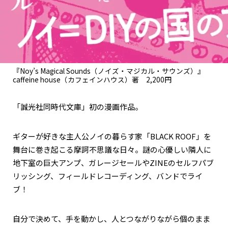
『Noy’s Magical Sounds（ノイズ・マジカル・サウンズ）』
caffeine house（カフェインハウス）著 2,200円
「誠光社同時代文庫」初の漫画作品。
ギターが好きな主人公ノイの暮らす家「BLACK ROOF」を
舞台に巻き起こる摩訶不思議な日々。謎の心優しい隣人に
地下室の巨大アンプ、ガレージセールやZINEのセルフパブ
リッシング、フィールドレコーディング、バンドでライ
ブ！
自分で決めて、手を動かし、人とつながりながら個のまま