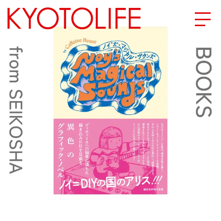
エリアから探す
地図から探す
カテゴリーから探す
SPECIAL
NEW OPEN
SERIES