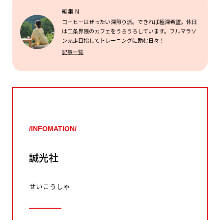
編集 N
コーヒーはぜったい深煎り派。できれば極深希望。休日
は二条界隈のカフェをうろうろしています。フルマラソ
ン完走目指してトレーニングに励む日々！
記事一覧
/INFOMATION/
誠光社
せいこうしゃ