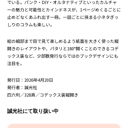
でいる。パンク・DIY・オルタナティブといったカルチャ
ーの魅力と可能性とカインドネスが、1ページめくるごとに
止めどなくあふれ出す一冊。一話ごとに挟まる小ネタぎっ
しりのコラムも楽しい。
絵の細部まで目で見て楽しめるよう紙面を大きく使った縦
開きのレイアウトや、パタリと180°開くことのできるコデ
ックス装など、少部数発行ならではのブックデザインにも
注目を。
発行日：2026年4月20日
発行者：誠光社
四六判／328頁／コデックス装縦開き
誠光社にて取り扱い中