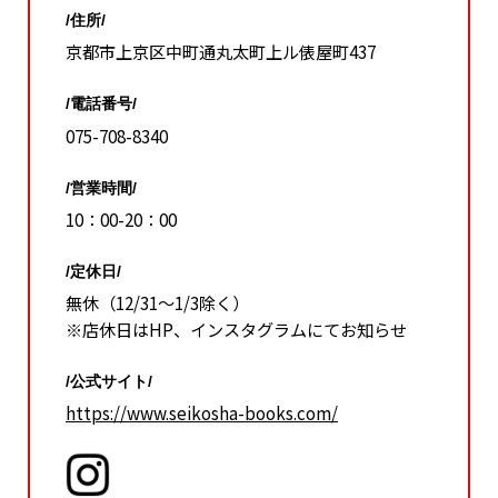
/住所/
京都市上京区中町通丸太町上ル俵屋町437
/電話番号/
075-708-8340
/営業時間/
10：00-20：00
/定休日/
無休（12/31〜1/3除く）
※店休日はHP、インスタグラムにてお知らせ
/公式サイト/
https://www.seikosha-books.com/