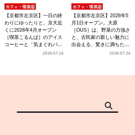
カフェ・喫茶店
カフェ・喫茶店
【京都市左京区】一日の終
【京都市左京区】2026年5
わりにゆったりと。京大近
月1日オープン。大原
くに2026年4月オープン
［OUS］は、野菜の力強さ
［喫茶こるんば］のアイス
と、古民家の新しい魅力に
コーヒーと「気まぐれパス
出会える、驚きに満ちたカ
タ」
フェ
2026.07.16
2026.07.24