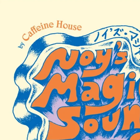
京都おやつクラブ
私と店のはなし
今月の京みやげ
京都の書店
CULTURE
すべて