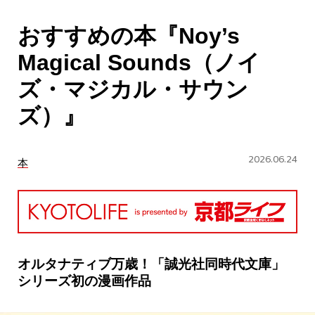
CULTURE
おすすめの本『Noy’s
ABOUT US
Magical Sounds（ノイ
Instagram
ズ・マジカル・サウン
ズ）』
チケットプレゼント応募
2026.06.24
本
MAIN MENU
SERIES
オルタナティブ万歳！「誠光社同時代文庫」
シリーズ初の漫画作品
カレーが好き