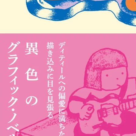
関西で開催。
おすすめの展覧会
おすすめの映画
誠光社で選びました。
おすすめの本
紹介します。
おすすめのイベント