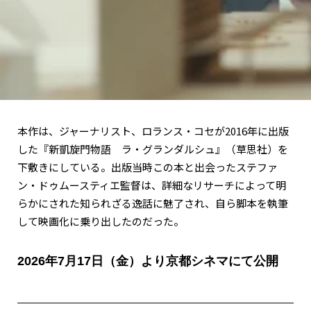
本作は、ジャーナリスト、ロランス・コセが2016年に出版
した『新凱旋門物語 ラ・グランダルシュ』（草思社）を
下敷きにしている。出版当時この本と出会ったステファ
ン・ドゥムースティエ監督は、詳細なリサーチによって明
らかにされた知られざる逸話に魅了され、自ら脚本を執筆
して映画化に乗り出したのだった。
2026年7月17日（金）より京都シネマにて公開