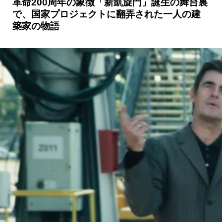
革命200周年の象徴「新凱旋門」誕生の舞台裏
で、国家プロジェクトに翻弄された一人の建
築家の物語