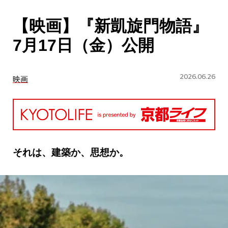
CULTURE
【映画】『新凱旋門物語』
ABOUT US
7月17日（金）公開
Instagram
2026.06.26
映画
チケットプレゼント応募
それは、建築か、思想か。
MAIN MENU
SERIES
カレーが好き