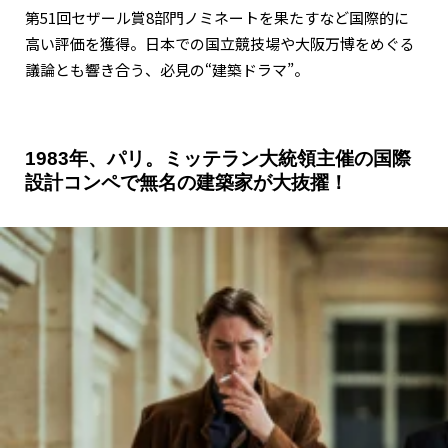
第51回セザール賞8部門ノミネートを果たすなど国際的に
高い評価を獲得。日本での国立競技場や大阪万博をめぐる
議論とも響き合う、必見の“建築ドラマ”。
1983年、パリ。ミッテラン大統領主催の国際
設計コンペで無名の建築家が大抜擢！