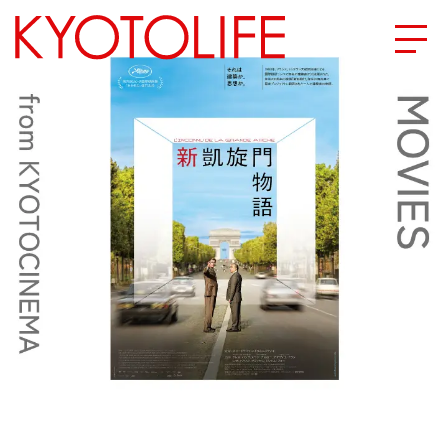
エリアから探す
地図から探す
カテゴリーから探す
SPECIAL
NEW OPEN
SERIES