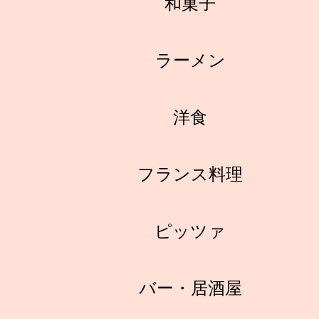
和菓子
ラーメン
洋食
フランス料理
ピッツァ
バー・居酒屋