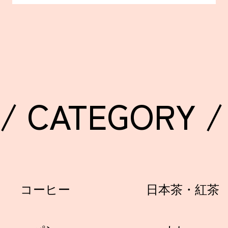
/ CATEGORY /
コーヒー
日本茶・紅茶