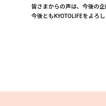
皆さまからの声は、今後の企
今後ともKYOTOLIFEをよ
ABOUT US
チケットプレゼント