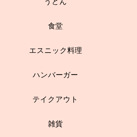
うどん
食堂
エスニック料理
ハンバーガー
テイクアウト
雑貨