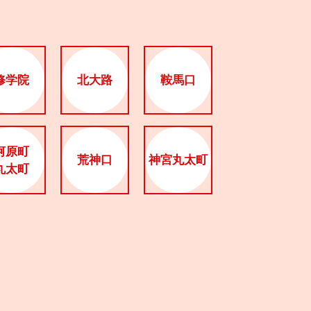
修学院
北大路
鞍馬口
河原町
荒神口
神宮丸太町
丸太町