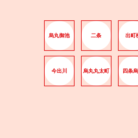
烏丸御池
二条
出町
今出川
烏丸丸太町
四条