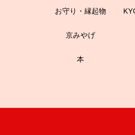
お守り・縁起物
KY
京みやげ
本