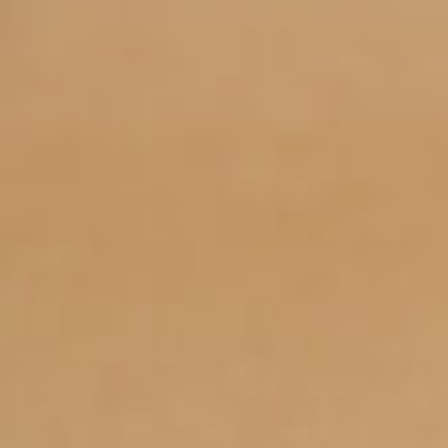
京都おやつクラブ
私と店のはなし
今月の京みやげ
京都の書店
CULTURE
すべて