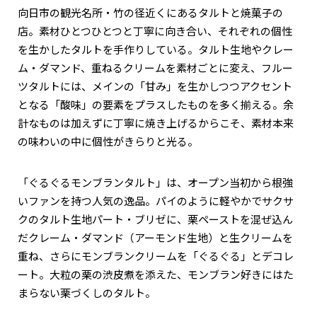
向日市の観光名所・竹の径近くにあるタルトと焼菓子の
店。素材ひとつひとつと丁寧に向き合い、それぞれの個性
を生かしたタルトを手作りしている。タルト生地やクレー
ム・ダマンド、重ねるクリームを素材ごとに変え、フルー
ツタルトには、メインの「甘み」を生かしつつアクセント
となる「酸味」の要素をプラスしたものを多く揃える。余
計なものは加えずに丁寧に焼き上げるからこそ、素材本来
の味わいの中に個性がきらりと光る。
「ぐるぐるモンブランタルト」は、オープン当初から根強
いファンを持つ人気の逸品。パイのように軽やかでサクサ
クのタルト生地パート・ブリゼに、栗ペーストを混ぜ込ん
だクレーム・ダマンド（アーモンド生地）と生クリームを
重ね、さらにモンブランクリームを「ぐるぐる」とデコレ
ート。大粒の栗の渋皮煮を添えた、モンブラン好きにはた
まらない栗づくしのタルト。