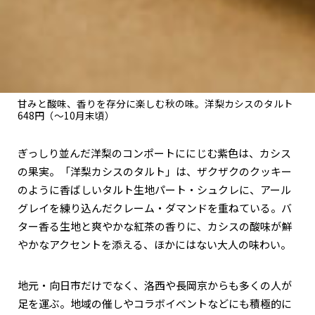
甘みと酸味、香りを存分に楽しむ秋の味。洋梨カシスのタルト
648円（～10月末頃）
ぎっしり並んだ洋梨のコンポートににじむ紫色は、カシス
の果実。「洋梨カシスのタルト」は、ザクザクのクッキー
のように香ばしいタルト生地パート・シュクレに、アール
グレイを練り込んだクレーム・ダマンドを重ねている。バ
ター香る生地と爽やかな紅茶の香りに、カシスの酸味が鮮
やかなアクセントを添える、ほかにはない大人の味わい。
地元・向日市だけでなく、洛西や長岡京からも多くの人が
足を運ぶ。地域の催しやコラボイベントなどにも積極的に