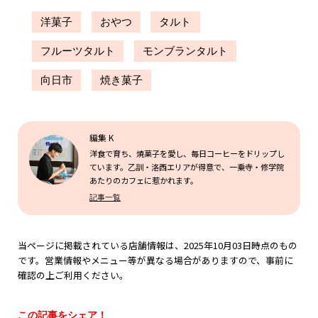
洋菓子
おやつ
タルト
フルーツタルト
モンブランタルト
向日市
焼き菓子
編集 K
洋食で育ち、焼菓子を愛し、毎日コーヒーをドリップし
ています。乙訓・洛西エリアが得意で、一乗寺・修学院
あたりのカフェに惹かれます。
記事一覧
当ページに掲載されている店舗情報は、2025年10月03日時点のもの
です。営業情報やメニュー等が異なる場合がありますので、事前に
確認の上ご利用ください。
この記事をシェア！