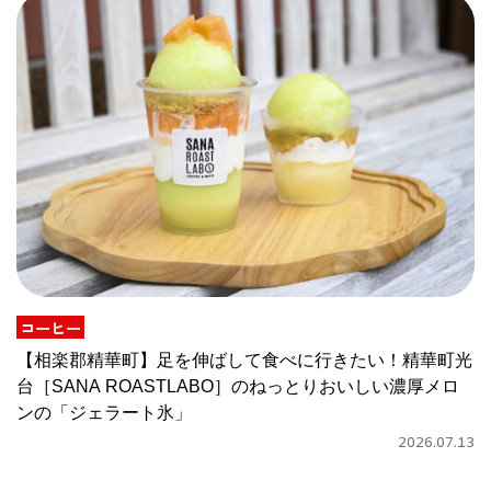
コーヒー
【相楽郡精華町】足を伸ばして食べに行きたい！精華町光
台［SANA ROASTLABO］のねっとりおいしい濃厚メロ
ンの「ジェラート氷」
2026.07.13