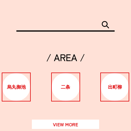
/ AREA /
烏丸御池
二条
出町柳
VIEW MORE