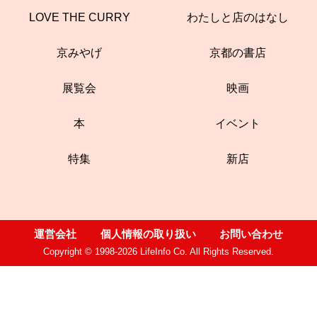
LOVE THE CURRY
わたしと店のはなし
京みやげ
京都の書店
展覧会
映画
本
イベント
特集
新店
運営会社
個人情報の取り扱い
お問い合わせ
Copyright © 1998-2026 LifeInfo Co. All Rights Reserved.