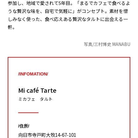
参加し、地域で愛されて5年目。「まるでカフェで食べるよ
うな贅沢な味を、自宅で気軽に」がコンセプト。素材を惜
しみなく使った、食べ応えある贅沢なタルトに出会える一
軒。
写真/三村博史 MANABU
/INFOMATION/
Mi café Tarte
ミカフェ タルト
/住所/
向日市寺戸町大牧14-67-101