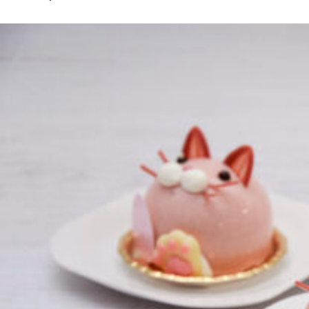
京都おやつクラブ
私と店のはなし
今月の京みやげ
京都の書店
CULTURE
すべて