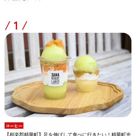
/
コーヒー
【相楽郡精華町】足を伸ばして食べに行きたい！精華町光