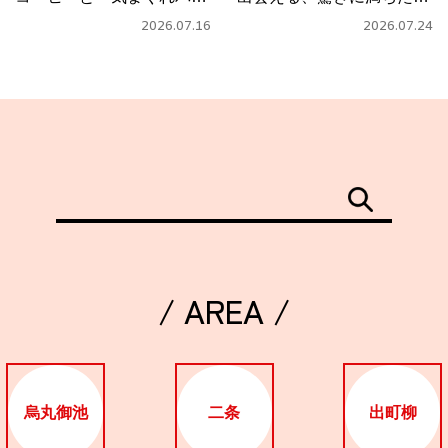
タ」
フェ
2026.07.16
2026.07.24
/ AREA /
烏丸御池
二条
出町柳