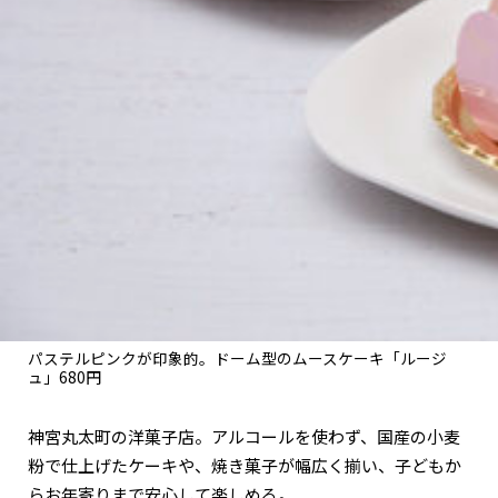
関西で開催。
おすすめの展覧会
おすすめの映画
誠光社で選びました。
おすすめの本
紹介します。
おすすめのイベント
パステルピンクが印象的。ドーム型のムースケーキ「ルージ
ュ」680円
神宮丸太町の洋菓子店。アルコールを使わず、国産の小麦
粉で仕上げたケーキや、焼き菓子が幅広く揃い、子どもか
らお年寄りまで安心して楽しめる。