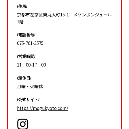
/住所/
京都市左京区東丸太町15-1 メゾンボンジュール
1階
/電話番号/
075-761-3575
/営業時間/
11：00-17：00
/定休日/
月曜・火曜休
/公式サイト/
https://mogukyoto.com/