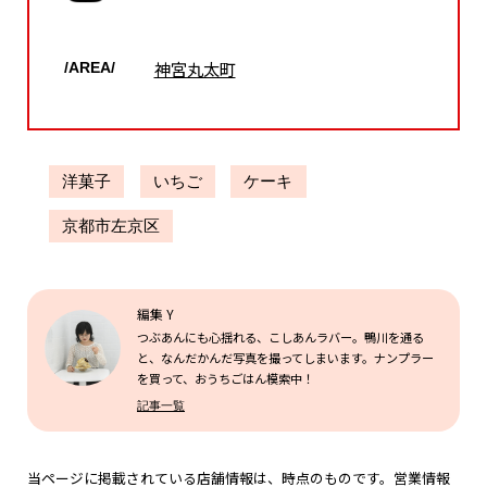
神宮丸太町
/AREA/
洋菓子
いちご
ケーキ
京都市左京区
編集 Y
つぶあんにも心揺れる、こしあんラバー。鴨川を通る
と、なんだかんだ写真を撮ってしまいます。ナンプラー
を買って、おうちごはん模索中！
記事一覧
当ページに掲載されている店舗情報は、時点のものです。営業情報