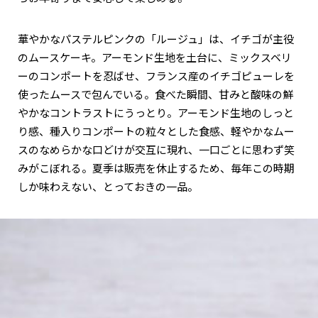
華やかなパステルピンクの「ルージュ」は、イチゴが主役
のムースケーキ。アーモンド生地を土台に、ミックスベリ
ーのコンポートを忍ばせ、フランス産のイチゴピューレを
使ったムースで包んでいる。食べた瞬間、甘みと酸味の鮮
やかなコントラストにうっとり。アーモンド生地のしっと
り感、種入りコンポートの粒々とした食感、軽やかなムー
スのなめらかな口どけが交互に現れ、一口ごとに思わず笑
みがこぼれる。夏季は販売を休止するため、毎年この時期
しか味わえない、とっておきの一品。