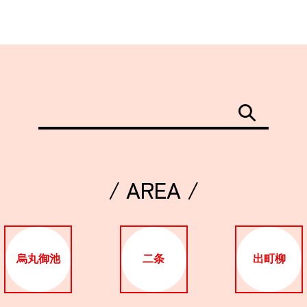
/ AREA /
烏丸御池
二条
出町柳