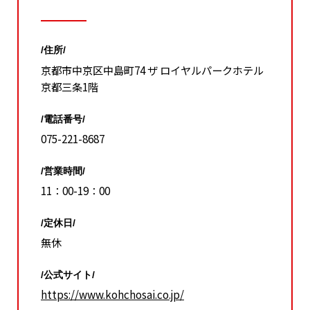
/住所/
京都市中京区中島町74 ザ ロイヤルパークホテル
京都三条1階
/電話番号/
075-221-8687
/営業時間/
11：00-19：00
/定休日/
無休
/公式サイト/
https://www.kohchosai.co.jp/