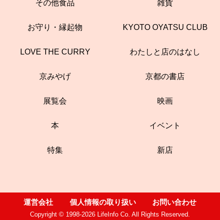
その他食品
雑貨
お守り・縁起物
KYOTO OYATSU CLUB
LOVE THE CURRY
わたしと店のはなし
京みやげ
京都の書店
展覧会
映画
本
イベント
特集
新店
運営会社
個人情報の取り扱い
お問い合わせ
Copyright © 1998-2026 LifeInfo Co. All Rights Reserved.