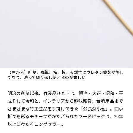
（左から）紅葉、瓢箪、梅、桜。天然竹にウレタン塗装が施し
てあり、洗って繰り返し使えるのが嬉しい
明治の創業以来、竹製品ひとすじ。明治・大正・昭和・平
成そして令和と、インテリアから趣味雑貨、台所用品まで
さまざまな竹工芸品を手掛けてきた「公長斎小菅」。四季
折々を彩るモチーフがかたどられたフードピックは、20年
以上にわたるロングセラー。