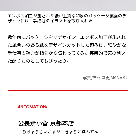
エンボス加工が施された紙が上質な印象のパッケージ裏面のデ
ザインには、手描きのイラストを取り入れた
数年前にパッケージをリデザイン。エンボス加工が施され
た風合いのある紙をデザインカットした包みは、細やかな
手仕事の魅力が指先から伝わってくる。実用的で気の利い
た配りものとしてもぴったり。
写真/三村博史 MANABU
/INFOMATION/
公長斎小菅 京都本店
こうちょうさいこすが きょうとほんてん