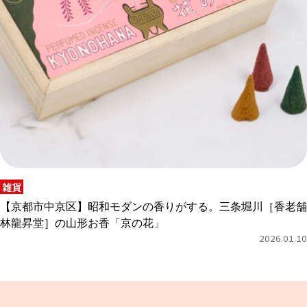
雑貨
【京都市中京区】昭和モダンの香りがする。三条堀川［香老舗
林龍昇堂］の山形お香「京の花」
2026.01.10