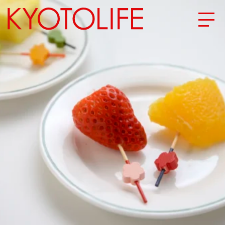
エリアから探す
地図から探す
カテゴリーから探す
SPECIAL
NEW OPEN
SERIES