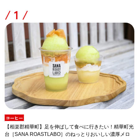
/
コーヒー
【相楽郡精華町】足を伸ばして食べに行きたい！精華町光
台［SANA ROASTLABO］のねっとりおいしい濃厚メロ