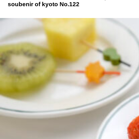
soubenir of kyoto No.122
京都おやつクラブ
私と店のはなし
今月の京みやげ
京都の書店
CULTURE
すべて