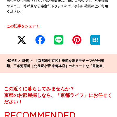
当ページに掲載されている店舗情報は、時点のものです。営業情報
やメニュー等が異なる場合がありますので、事前に確認の上ご利用
ください。
この記事をシェア！
B!
HOME
雑貨
【京都市中京区】季節を彩るモチーフが全4種
類。三条河原町［公長斎小菅 京都本店］のキュートな「果物串」
この近くに暮らしてみませんか？
京都のお部屋探しなら、「京都ライフ」にお任せく
ださい！
RECOMMENDED