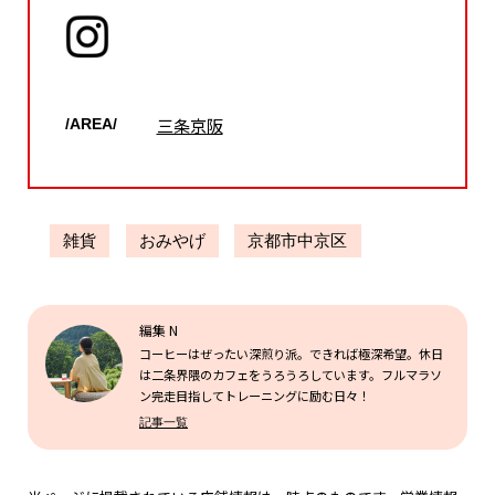
三条京阪
/AREA/
雑貨
おみやげ
京都市中京区
編集 N
コーヒーはぜったい深煎り派。できれば極深希望。休日
は二条界隈のカフェをうろうろしています。フルマラソ
ン完走目指してトレーニングに励む日々！
記事一覧