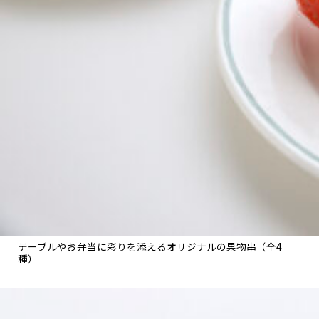
関西で開催。
おすすめの展覧会
おすすめの映画
誠光社で選びました。
おすすめの本
紹介します。
おすすめのイベント
テーブルやお弁当に彩りを添えるオリジナルの果物串（全4
種）