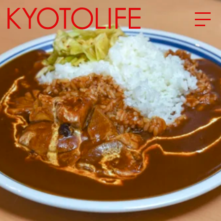
エリアから探す
地図から探す
カテゴリーから探す
SPECIAL
NEW OPEN
SERIES