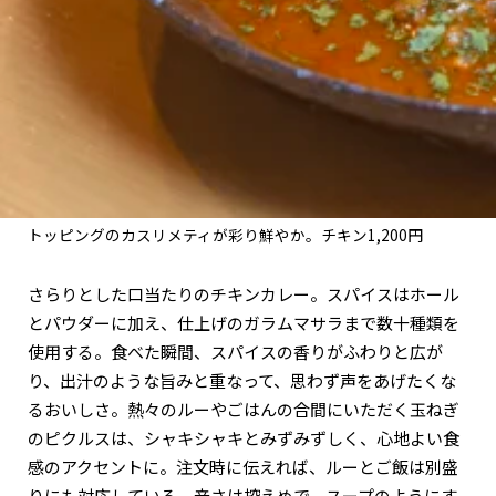
トッピングのカスリメティが彩り鮮やか。チキン1,200円
さらりとした口当たりのチキンカレー。スパイスはホール
とパウダーに加え、仕上げのガラムマサラまで数十種類を
使用する。食べた瞬間、スパイスの香りがふわりと広が
り、出汁のような旨みと重なって、思わず声をあげたくな
るおいしさ。熱々のルーやごはんの合間にいただく玉ねぎ
のピクルスは、シャキシャキとみずみずしく、心地よい食
感のアクセントに。注文時に伝えれば、ルーとご飯は別盛
りにも対応している。辛さは控えめで、スープのようにす