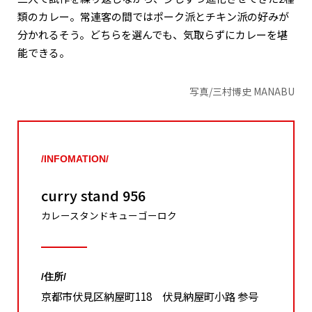
類のカレー。常連客の間ではポーク派とチキン派の好みが
分かれるそう。どちらを選んでも、気取らずにカレーを堪
能できる。
写真/三村博史 MANABU
/INFOMATION/
curry stand 956
カレースタンドキューゴーロク
/住所/
京都市伏見区納屋町118 伏見納屋町小路 参号