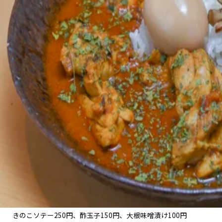
きのこソテー250円、酢玉子150円、大根味噌漬け100円