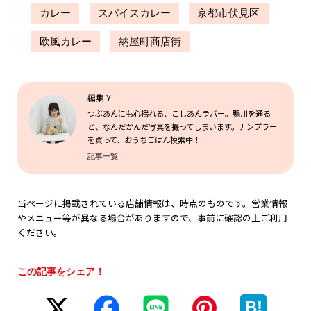
カレー
スパイスカレー
京都市伏見区
欧風カレー
納屋町商店街
編集 Y
つぶあんにも心揺れる、こしあんラバー。鴨川を通る
と、なんだかんだ写真を撮ってしまいます。ナンプラー
を買って、おうちごはん模索中！
記事一覧
当ページに掲載されている店舗情報は、時点のものです。営業情報
やメニュー等が異なる場合がありますので、事前に確認の上ご利用
ください。
この記事をシェア！
B!