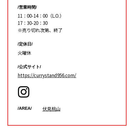
/営業時間/
11：00-14：00（L.O.）
17：30-20：30
※売り切れ次第、終了
/定休日/
火曜休
/公式サイト/
https://currystand956.com/
伏見桃山
/AREA/