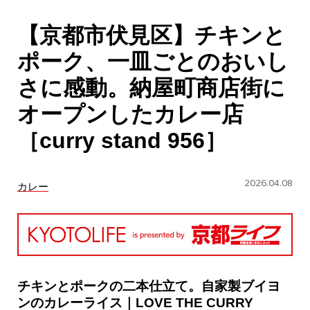
CULTURE
【京都市伏見区】チキンと
ABOUT US
ポーク、一皿ごとのおいし
Instagram
さに感動。納屋町商店街に
オープンしたカレー店
チケットプレゼント応募
［curry stand 956］
2026.04.08
カレー
MAIN MENU
SERIES
チキンとポークの二本仕立て。自家製ブイヨ
ンのカレーライス｜LOVE THE CURRY
カレーが好き