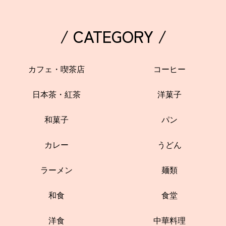
/ CATEGORY /
カフェ・喫茶店
コーヒー
日本茶・紅茶
洋菓子
和菓子
パン
カレー
うどん
ラーメン
麺類
和食
食堂
洋食
中華料理