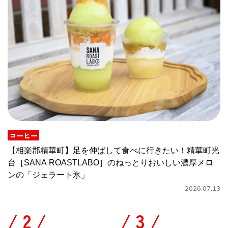
コーヒー
【相楽郡精華町】足を伸ばして食べに行きたい！精華町光
台［SANA ROASTLABO］のねっとりおいしい濃厚メロ
ンの「ジェラート氷」
2026.07.13
/
/