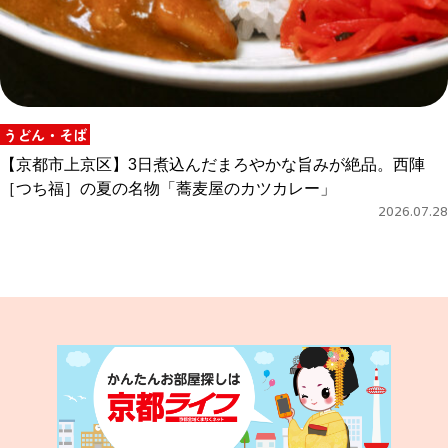
うどん・そば
【京都市上京区】3日煮込んだまろやかな旨みが絶品。西陣
［つち福］の夏の名物「蕎麦屋のカツカレー」
2026.07.28