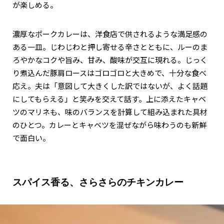
が楽しめる。
濃厚なポークカレーは、洋食店で供されるような満足感の
ある一皿。じわじわと押し寄せる辛さとともに、ルーのま
ろやかなコクや旨み、甘み、酸味が交互に現れる。じっく
り煮込んだ豚肩ロースはゴロゴロと大きめで、十分な食べ
応え。夫は「意図して大きくした訳ではないが、よく話題
にしてもらえる」と笑みを交えて話す。上に添えたキャベ
ツのマリネも、味のバランスを計算して組み込まれた具材
のひとつ。カレーとキャベツを混ぜながら味わうのも新鮮
で面白い。
スパイス香る、さらさらのチキンカレー