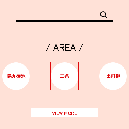
/ AREA /
烏丸御池
二条
出町柳
VIEW MORE