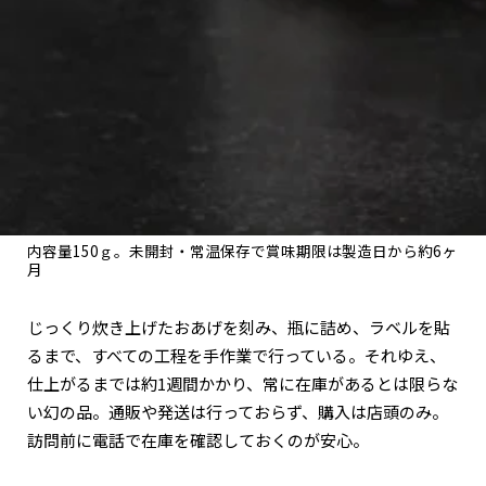
内容量150ｇ。未開封・常温保存で賞味期限は製造日から約6ヶ
月
じっくり炊き上げたおあげを刻み、瓶に詰め、ラベルを貼
るまで、すべての工程を手作業で行っている。それゆえ、
仕上がるまでは約1週間かかり、常に在庫があるとは限らな
い幻の品。通販や発送は行っておらず、購入は店頭のみ。
訪問前に電話で在庫を確認しておくのが安心。