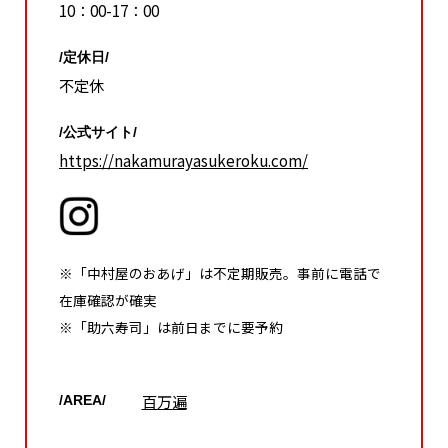
10：00-17：00
/定休日/
不定休
/公式サイト/
https://nakamurayasukeroku.com/
※「中村屋のおあげ」は不定期販売。事前に電話で
在庫確認が確実
※「助六寿司」は前日までに要予約
百万遍
/AREA/