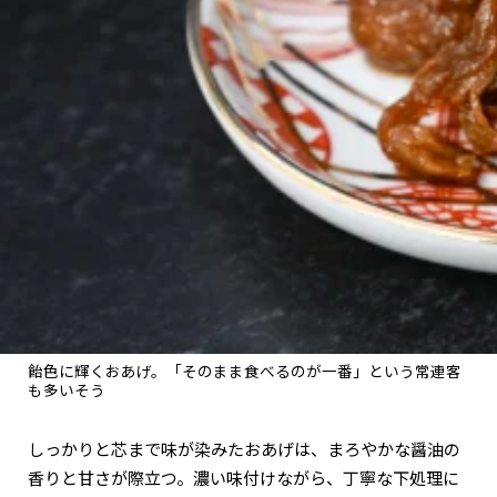
飴色に輝くおあげ。「そのまま食べるのが一番」という常連客
も多いそう
しっかりと芯まで味が染みたおあげは、まろやかな醤油の
香りと甘さが際立つ。濃い味付けながら、丁寧な下処理に