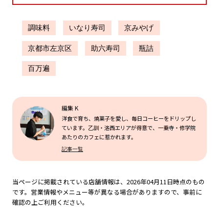
調味料
いなり寿司
京みやげ
京都市左京区
助六寿司
瓶詰
百万遍
編集 K
洋食で育ち、焼菓子を愛し、毎日コーヒーをドリップし
ています。乙訓・洛西エリアが得意で、一乗寺・修学院
あたりのカフェに惹かれます。
記事一覧
当ページに掲載されている店舗情報は、2026年04月11日時点のもの
です。営業情報やメニュー等が異なる場合がありますので、事前に
確認の上ご利用ください。