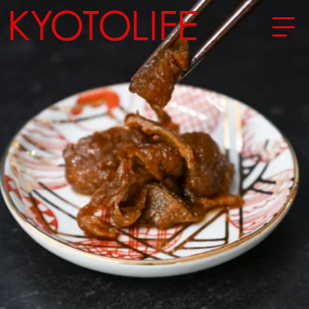
エリアから探す
地図から探す
カテゴリーから探す
SPECIAL
NEW OPEN
SERIES