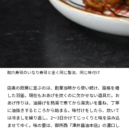
助六寿司のいなり寿司と全く同じ製法、同じ味付け
店奥の厨房に並ぶのは、創業当時から使い続け、風格を増
した羽釜。現在もおあげを炊くのに欠かせない道具だ。お
あげ作りは、油揚げを熱湯で煮てから湯洗いを重ね、丁寧
に油抜きするところから始まる。味付けをしたら、炊いて
は冷ましを繰り返し、2～3日かけてじっくりと味を染み込
ませてゆく。味の要は、御所西『澤井醤油本店』の濃口し