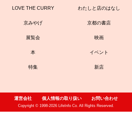
LOVE THE CURRY
わたしと店のはなし
京みやげ
京都の書店
展覧会
映画
本
イベント
特集
新店
運営会社
個人情報の取り扱い
お問い合わせ
Copyright © 1998-2026 LifeInfo Co. All Rights Reserved.