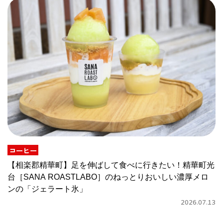
コーヒー
【相楽郡精華町】足を伸ばして食べに行きたい！精華町光
台［SANA ROASTLABO］のねっとりおいしい濃厚メロ
ンの「ジェラート氷」
2026.07.13