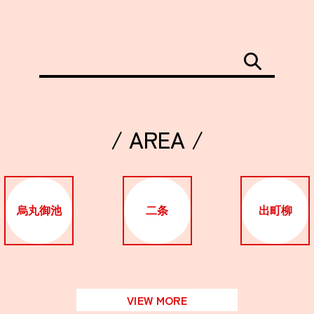
/ AREA /
烏丸御池
二条
出町柳
VIEW MORE