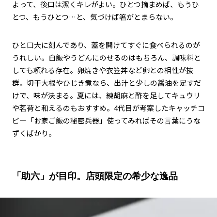
よって、後口は潔くキレがよい。ひとつ摘まめば、もうひ
とつ、もうひとつ…と、気づけば箸がとまらない。
ひと口大に刻んであり、蓋を開けてすぐに食べられるのが
うれしい。白飯やうどんにのせるのはもちろん、調味料と
しても頼れる存在。卵焼きや衣笠丼など卵との相性が抜
群。切干大根やひじき煮なら、出汁と少しの醤油を足すだ
けで、味が決まる。夏には、練胡麻と酢を足してキュウリ
や茗荷と和えるのもおすすめ。4代目が考案したキャッチコ
ピー「お家ご飯の秘密兵器」――使ってみればその言葉にうな
ずくばかり。
「助六」が目印。店頭限定の希少な逸品