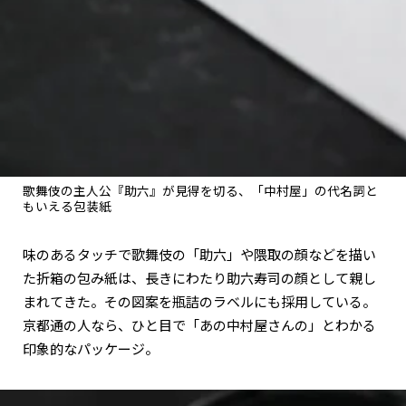
歌舞伎の主人公『助六』が見得を切る、「中村屋」の代名詞と
もいえる包装紙
味のあるタッチで歌舞伎の「助六」や隈取の顔などを描い
た折箱の包み紙は、長きにわたり助六寿司の顔として親し
まれてきた。その図案を瓶詰のラベルにも採用している。
京都通の人なら、ひと目で「あの中村屋さんの」とわかる
印象的なパッケージ。