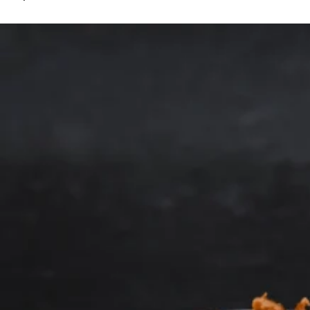
京都おやつクラブ
私と店のはなし
今月の京みやげ
京都の書店
CULTURE
すべて