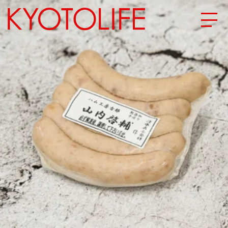
エリアから探す
地図から探す
カテゴリーから探す
SPECIAL
NEW OPEN
SERIES