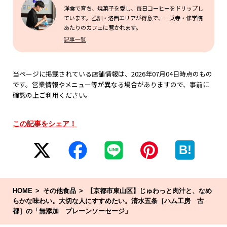
洋食で育ち、焼菓子を愛し、毎日コーヒーをドリップし
ています。乙訓・洛西エリアが得意で、一乗寺・修学院
あたりのカフェに惹かれます。
記事一覧
当ページに掲載されている店舗情報は、2026年07月04日時点のもの
です。営業情報やメニュー等が異なる場合がありますので、事前に
確認の上ご利用ください。
この記事をシェア！
B!
HOME
その他食品
【京都市東山区】じゅわっと肉汁と、なめ
らかな味わい。大切な人にすすめたい。清水五条［ハム工房 古
都］の「無添加 プレーンソーセージ」