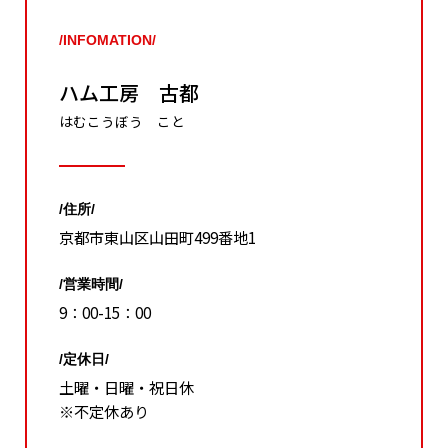
/INFOMATION/
ハム工房 古都
はむこうぼう こと
/住所/
京都市東山区山田町499番地1
/営業時間/
9：00-15：00
/定休日/
土曜・日曜・祝日休
※不定休あり