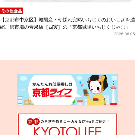
その他食品
【京都市中京区】城陽産・朝採れ完熟いちじくのおいしさを濃
縮。錦市場の青果店［四寅］の「京都城陽いちじくじゃむ」
2026.06.05