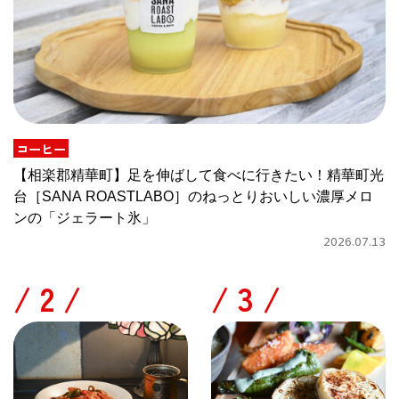
コーヒー
【相楽郡精華町】足を伸ばして食べに行きたい！精華町光
台［SANA ROASTLABO］のねっとりおいしい濃厚メロ
ンの「ジェラート氷」
2026.07.13
/
/