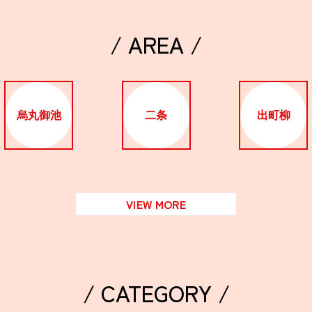
/ AREA /
烏丸御池
二条
出町柳
VIEW MORE
/ CATEGORY /