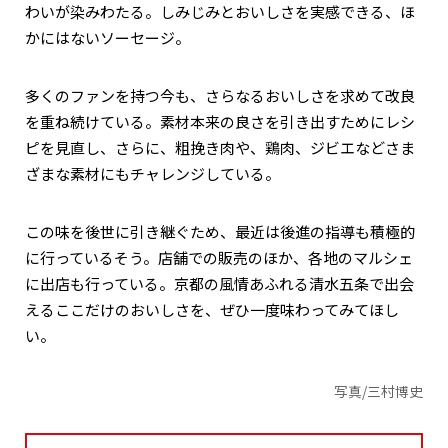
わいが染みわたる。しみじみとおいしさを実感できる、ほ
かにはないソーセージ。
多くのファンを持つ今も、さらなるおいしさを求めて改良
を重ね続けている。素材本来の良さを引き出すためにレシ
ピを見直し、さらに、粗挽き肉や、鶏肉、ジビエなどさま
ざまな素材にもチャレンジしている。
この味を後世に引き継ぐため、最近は後進の指導も積極的
に行っているそう。店舗での販売のほか、各地のマルシェ
に出店も行っている。京都の風情あふれる清水五条で出会
えるここだけのおいしさを、ぜひ一度味わってみてほし
い。
写真/三村博史