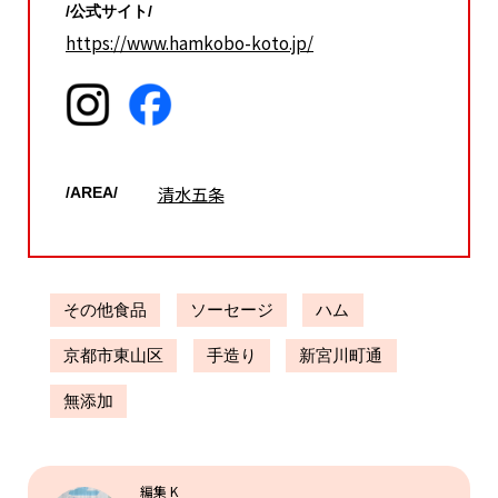
/公式サイト/
https://www.hamkobo-koto.jp/
清水五条
/AREA/
その他食品
ソーセージ
ハム
京都市東山区
手造り
新宮川町通
無添加
編集 K