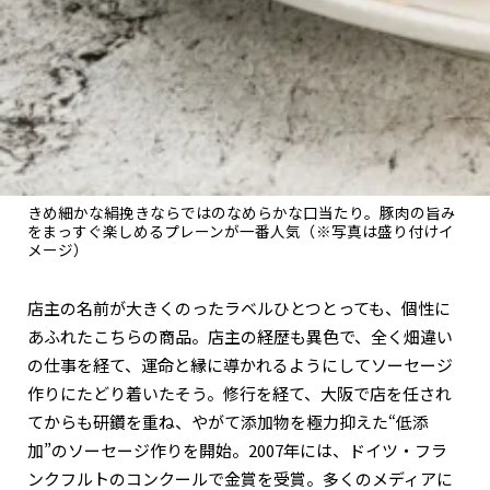
きめ細かな絹挽きならではのなめらかな口当たり。豚肉の旨み
をまっすぐ楽しめるプレーンが一番人気（※写真は盛り付けイ
メージ）
店主の名前が大きくのったラベルひとつとっても、個性に
あふれたこちらの商品。店主の経歴も異色で、全く畑違い
の仕事を経て、運命と縁に導かれるようにしてソーセージ
作りにたどり着いたそう。修行を経て、大阪で店を任され
てからも研鑽を重ね、やがて添加物を極力抑えた“低添
加”のソーセージ作りを開始。2007年には、ドイツ・フラ
ンクフルトのコンクールで金賞を受賞。多くのメディアに