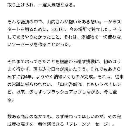
取り上げられ、一躍人気店となる。
そんな絶頂の中で、山内さんが抱いたある想い。一からス
タートを切るために、2011年、今の場所で独立した。そう
してまでやりたかったこと、それは、添加物を一切使わな
いソーセージを作ることだった。
それまで培ってきたことを根底から覆す挑戦に、初めはう
まく行かず、落ち込む日々が続いたそう。それでもあきら
めずに約4年。ようやく納得いくものが完成。それは、従来
の常識に捕らわれない、「山内啓輔流」ともいうべきレシ
ピ。以来、少しずつブラッシュアップしながら、今に至
る。
数ある商品のなかでも、まず味わってほしいのが、その完
成度の高さを一番体感できる「プレーンソーセージ」。