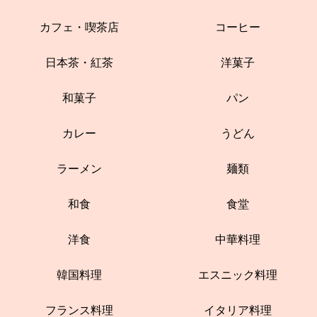
カフェ・喫茶店
コーヒー
日本茶・紅茶
洋菓子
和菓子
パン
カレー
うどん
ラーメン
麺類
和食
食堂
洋食
中華料理
韓国料理
エスニック料理
フランス料理
イタリア料理