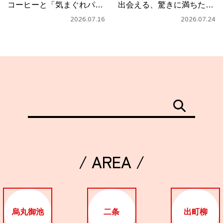
コーヒーと「気まぐれパス
出会える、驚きに満ちたカ
タ」
フェ
2026.07.16
2026.07.24
/ AREA /
烏丸御池
二条
出町柳