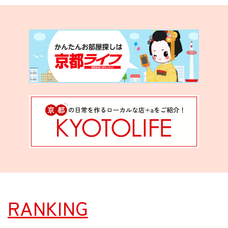
RANKING