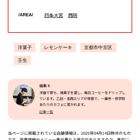
四条大宮
西院
/AREA/
洋菓子
レモンケーキ
京都市中京区
壬生
編集 K
洋食で育ち、焼菓子を愛し、毎日コーヒーをドリップし
ています。乙訓・洛西エリアが得意で、一乗寺・修学院
あたりのカフェに惹かれます。
記事一覧
当ページに掲載されている店舗情報は、2025年04月14日時点のもの
です。営業情報やメニュー等が異なる場合がありますので、事前に