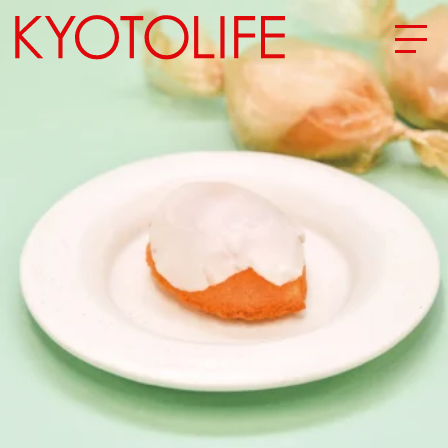
エリアから探す
地図から探す
カテゴリーから探す
SPECIAL
NEW OPEN
SERIES