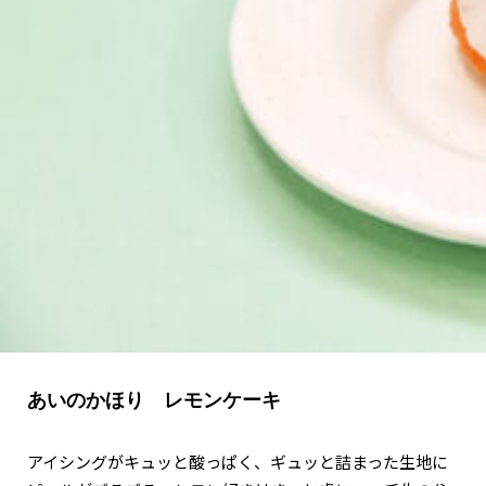
関西で開催。
おすすめの展覧会
おすすめの映画
誠光社で選びました。
おすすめの本
紹介します。
おすすめのイベント
あいのかほり レモンケーキ
アイシングがキュッと酸っぱく、ギュッと詰まった生地に