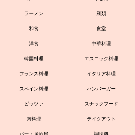
ラーメン
麺類
和食
食堂
洋食
中華料理
韓国料理
エスニック料理
フランス料理
イタリア料理
スペイン料理
ハンバーガー
ピッツァ
スナックフード
肉料理
テイクアウト
バー・居酒屋
調味料