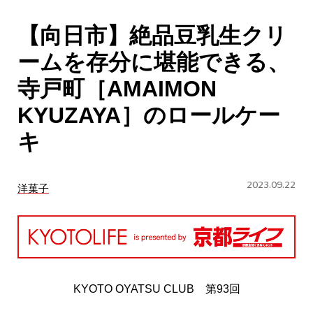
CULTURE
【向日市】絶品豆乳生クリ
ABOUT US
ームを存分に堪能できる、
Instagram
寺戸町［AMAIMON
KYUZAYA］のロールケー
チケットプレゼント応募
キ
2023.09.22
洋菓子
MAIN MENU
SERIES
KYOTO OYATSU CLUB 第93回
カレーが好き