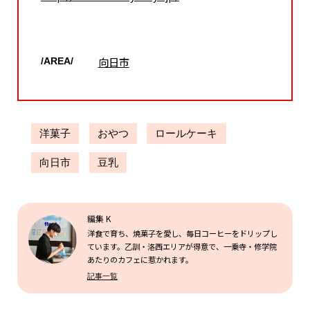
向日市
/AREA/
洋菓子
おやつ
ロールケーキ
向日市
豆乳
編集 K
洋食で育ち、焼菓子を愛し、毎日コーヒーをドリップし
ています。乙訓・洛西エリアが得意で、一乗寺・修学院
あたりのカフェに惹かれます。
記事一覧