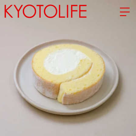
エリアから探す
地図から探す
カテゴリーから探す
SPECIAL
NEW OPEN
SERIES