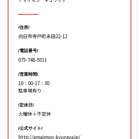
アマイモン キュウザヤ
/住所/
向日市寺戸町永田22-12
/電話番号/
075-748-9311
/営業時間/
10：00-17：30
駐車場有り
/定休日/
火曜休＋不定休
/公式サイト/
http://amaimon-kyuzaya.jp/