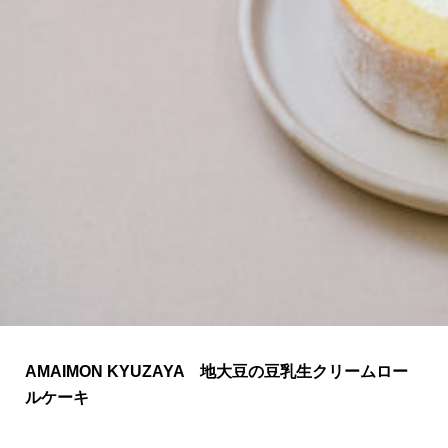
関西で開催。
おすすめの展覧会
おすすめの映画
誠光社で選びました。
おすすめの本
紹介します。
おすすめのイベント
AMAIMON KYUZAYA 地大豆の豆乳生クリームロー
ルケーキ