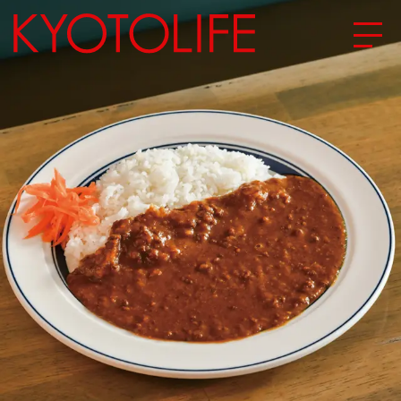
エリアから探す
地図から探す
カテゴリーから探す
SPECIAL
NEW OPEN
SERIES