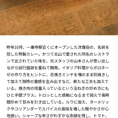
昨年10月、一乗寺駅近くにオープンした洋食店の、名前を
冠した特製カレー。かつて北山で愛された同名のレストラ
ンで出されていた味を、元スタッフの山本さんが思い出し
ながら試行錯誤を重ねて開発。イタリア料理からボロネー
ゼの作り方をヒントに、合挽きミンチを塊のまま別焼きし
て加えて独特の食感を生み出すなど、新たな工夫も加えて
いる。挽き肉の倍量入っているという玉ねぎの炒め方にも
ひと手間プラス。トロッとした感触になるまで弱火で長時
間炒めて甘みを引き出している。ルウに加え、ターメリッ
クやコリアンダーでスパイスの風味を増した軽やかさが心
地良い。シャープな辛さがわずかな余韻を残し、トマト、