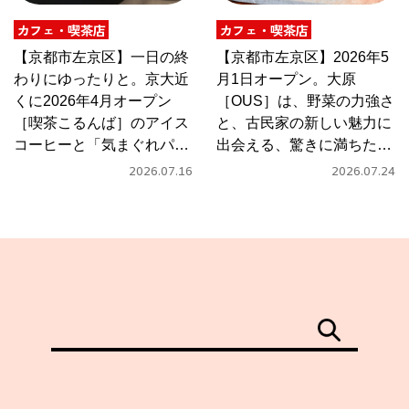
カフェ・喫茶店
カフェ・喫茶店
【京都市左京区】一日の終
【京都市左京区】2026年5
わりにゆったりと。京大近
月1日オープン。大原
くに2026年4月オープン
［OUS］は、野菜の力強さ
［喫茶こるんば］のアイス
と、古民家の新しい魅力に
コーヒーと「気まぐれパス
出会える、驚きに満ちたカ
タ」
フェ
2026.07.16
2026.07.24