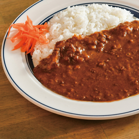
関西で開催。
おすすめの展覧会
おすすめの映画
誠光社で選びました。
おすすめの本
紹介します。
おすすめのイベント