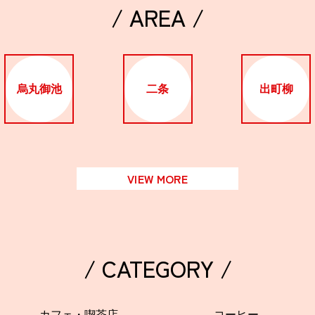
/ AREA /
烏丸御池
二条
出町柳
VIEW MORE
/ CATEGORY /
カフェ・喫茶店
コーヒー