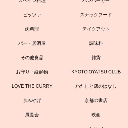
スペイン料理
ハンバーガー
ピッツァ
スナックフード
肉料理
テイクアウト
バー・居酒屋
調味料
その他食品
雑貨
お守り・縁起物
KYOTO OYATSU CLUB
LOVE THE CURRY
わたしと店のはなし
京みやげ
京都の書店
展覧会
映画