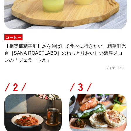
コーヒー
【相楽郡精華町】足を伸ばして食べに行きたい！精華町光
台［SANA ROASTLABO］のねっとりおいしい濃厚メロ
ンの「ジェラート氷」
2026.07.13
/
/