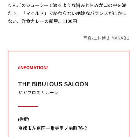
りんごのジューシーで滴るような旨みと甘みが口の中を満
たす。「マイルド」で終わらない絶妙なバランスがほかに
ない、洋食カレーの新星。1100円
写真/三村博史 MANABU
/INFOMATION/
THE BIBULOUS SALOON
ザ ビブロス サルーン
/住所/
京都市左京区一乗寺里ノ前町76-2