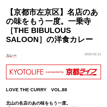
CULTURE
【京都市左京区】名店のあ
ABOUT US
の味をもう一度。一乗寺
Instagram
［THE BIBULOUS
SALOON］の洋食カレー
チケットプレゼント応募
2025.02.12
カレー
MAIN MENU
SERIES
LOVE THE CURRY VOL.88
北山の名店のあの味をもう一度。
カレーが好き