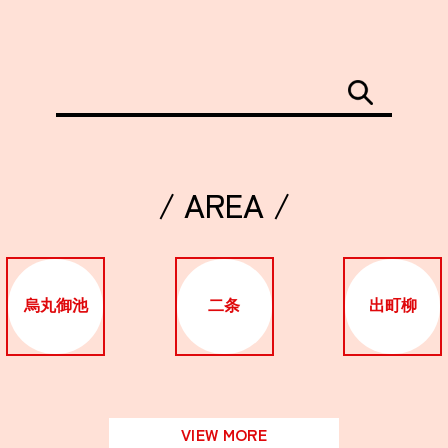
/ AREA /
烏丸御池
二条
出町柳
VIEW MORE