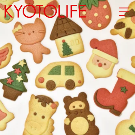
エリアから探す
地図から探す
カテゴリーから探す
SPECIAL
NEW OPEN
SERIES