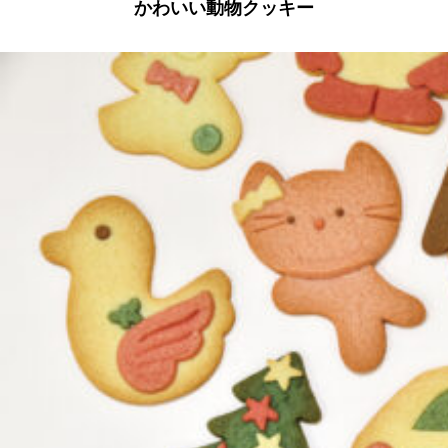
かわいい動物クッキー
京都おやつクラブ
私と店のはなし
今月の京みやげ
京都の書店
CULTURE
すべて