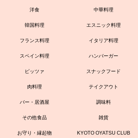
洋食
中華料理
韓国料理
エスニック料理
フランス料理
イタリア料理
スペイン料理
ハンバーガー
ピッツァ
スナックフード
肉料理
テイクアウト
バー・居酒屋
調味料
その他食品
雑貨
お守り・縁起物
KYOTO OYATSU CLUB