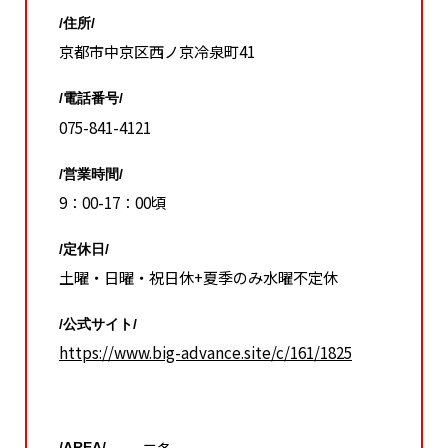
/住所/
京都市中京区西ノ京冷泉町41
/電話番号/
075-841-4121
/営業時間/
9：00-17：00頃
/定休日/
土曜・日曜・祝日休+夏季のみ水曜不定休
/公式サイト/
https://www.big-advance.site/c/161/1825
/AREA/