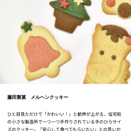
関西で開催。
おすすめの展覧会
おすすめの映画
誠光社で選びました。
おすすめの本
紹介します。
おすすめのイベント
藤田製菓 メルヘンクッキー
ひと目見ただけで「かわいい！」と歓声が上がる、住宅街
の小さな製造所で一つ一つ手作りされている手のひらサイ
ズのクッキー。「安心して食べてもらいたい」との思いか