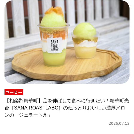
コーヒー
【相楽郡精華町】足を伸ばして食べに行きたい！精華町光
台［SANA ROASTLABO］のねっとりおいしい濃厚メロ
ンの「ジェラート氷」
2026.07.13