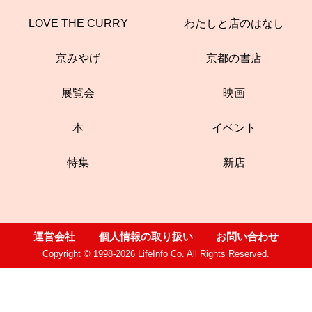
LOVE THE CURRY
わたしと店のはなし
京みやげ
京都の書店
展覧会
映画
本
イベント
特集
新店
運営会社
個人情報の取り扱い
お問い合わせ
Copyright © 1998-2026 LifeInfo Co. All Rights Reserved.