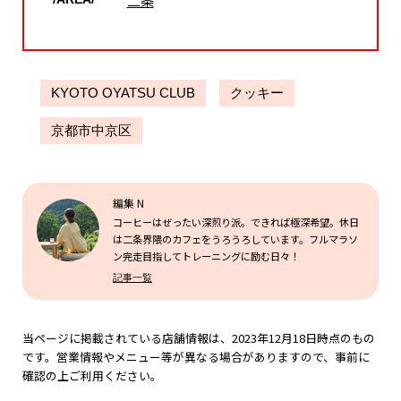
二条
KYOTO OYATSU CLUB
クッキー
京都市中京区
編集 N
コーヒーはぜったい深煎り派。できれば極深希望。休日
は二条界隈のカフェをうろうろしています。フルマラソ
ン完走目指してトレーニングに励む日々！
記事一覧
当ページに掲載されている店舗情報は、2023年12月18日時点のもの
です。営業情報やメニュー等が異なる場合がありますので、事前に
確認の上ご利用ください。