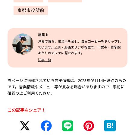
京都市役所前
編集 K
洋食で育ち、焼菓子を愛し、毎日コーヒーをドリップし
ています。乙訓・洛西エリアが得意で、一乗寺・修学院
あたりのカフェに惹かれます。
記事一覧
当ページに掲載されている店舗情報は、2023年05月14日時点のもの
です。営業情報やメニュー等が異なる場合がありますので、事前に
確認の上ご利用ください。
この記事をシェア！
B!