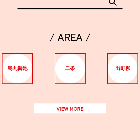
/ AREA /
烏丸御池
二条
出町柳
VIEW MORE