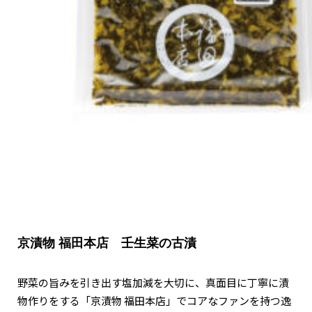
関西で開催。
おすすめの展覧会
おすすめの映画
誠光社で選びました。
おすすめの本
紹介します。
おすすめのイベント
京漬物 福田本店 壬生菜の古漬
野菜の旨みを引き出す塩加減を大切に、真面目に丁寧に漬
物作りをする「京漬物 福田本店」でコアなファンを持つ逸