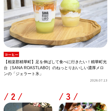
コーヒー
【相楽郡精華町】足を伸ばして食べに行きたい！精華町光
台［SANA ROASTLABO］のねっとりおいしい濃厚メロ
ンの「ジェラート氷」
2026.07.13
/
/