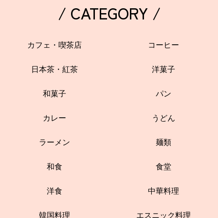
/ CATEGORY /
カフェ・喫茶店
コーヒー
日本茶・紅茶
洋菓子
和菓子
パン
カレー
うどん
ラーメン
麺類
和食
食堂
洋食
中華料理
韓国料理
エスニック料理