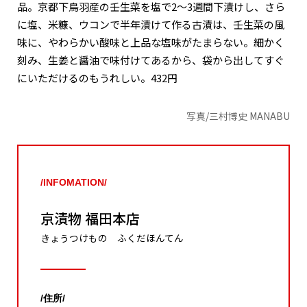
品。京都下鳥羽産の壬生菜を塩で2～3週間下漬けし、さら
に塩、米糠、ウコンで半年漬けて作る古漬は、壬生菜の風
味に、やわらかい酸味と上品な塩味がたまらない。細かく
刻み、生姜と醤油で味付けてあるから、袋から出してすぐ
にいただけるのもうれしい。432円
写真/三村博史 MANABU
/INFOMATION/
京漬物 福田本店
きょうつけもの ふくだほんてん
/住所/