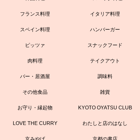
フランス料理
イタリア料理
スペイン料理
ハンバーガー
ピッツァ
スナックフード
肉料理
テイクアウト
バー・居酒屋
調味料
その他食品
雑貨
お守り・縁起物
KYOTO OYATSU CLUB
LOVE THE CURRY
わたしと店のはなし
京みやげ
京都の書店