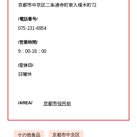
京都市中京区二条通寺町東入榎木町72
/電話番号/
075-231-6954
/営業時間/
9：00-18：00
/定休日/
日曜休
京都市役所前
/AREA/
その他食品
京都市中京区