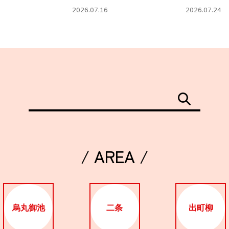
タ」
フェ
2026.07.16
2026.07.24
/ AREA /
烏丸御池
二条
出町柳