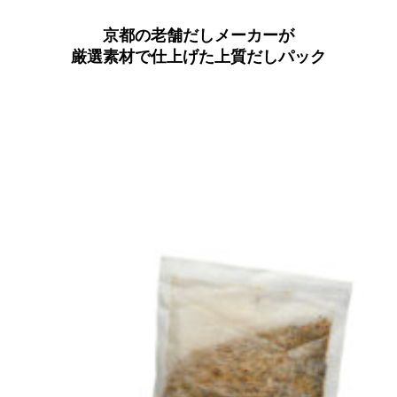
京都の老舗だしメーカーが
京都おやつクラブ
厳選素材で仕上げた上質だしパック
私と店のはなし
今月の京みやげ
京都の書店
CULTURE
すべて