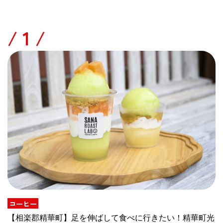
/
コーヒー
【相楽郡精華町】足を伸ばして食べに行きたい！精華町光