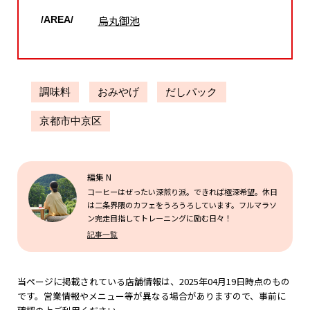
烏丸御池
/AREA/
調味料
おみやげ
だしパック
京都市中京区
編集 N
コーヒーはぜったい深煎り派。できれば極深希望。休日
は二条界隈のカフェをうろうろしています。フルマラソ
ン完走目指してトレーニングに励む日々！
記事一覧
当ページに掲載されている店舗情報は、2025年04月19日時点のもの
です。営業情報やメニュー等が異なる場合がありますので、事前に