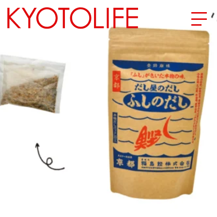
エリアから探す
地図から探す
カテゴリーから探す
SPECIAL
NEW OPEN
SERIES