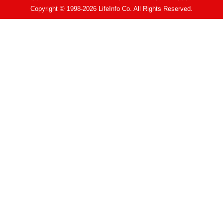
Copyright © 1998-2026 LifeInfo Co. All Rights Reserved.