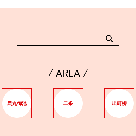
/ AREA /
烏丸御池
二条
出町柳