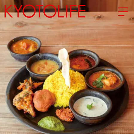
エリアから探す
地図から探す
カテゴリーから探す
SPECIAL
NEW OPEN
SERIES