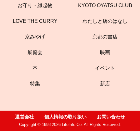
お守り・縁起物
KYOTO OYATSU CLUB
LOVE THE CURRY
わたしと店のはなし
京みやげ
京都の書店
展覧会
映画
本
イベント
特集
新店
運営会社
個人情報の取り扱い
お問い合わせ
Copyright © 1998-2026 LifeInfo Co. All Rights Reserved.