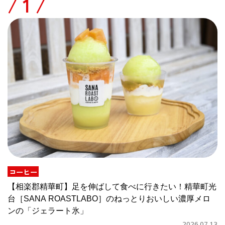
/
コーヒー
【相楽郡精華町】足を伸ばして食べに行きたい！精華町光
台［SANA ROASTLABO］のねっとりおいしい濃厚メロ
ンの「ジェラート氷」
2026.07.13