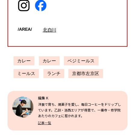
北白川
/AREA/
カレー
カレー
ベジミールス
ミールス
ランチ
京都市左京区
編集 K
洋食で育ち、焼菓子を愛し、毎日コーヒーをドリップし
ています。乙訓・洛西エリアが得意で、一乗寺・修学院
あたりのカフェに惹かれます。
記事一覧