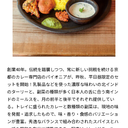
関西で開催。
おすすめの展覧会
おすすめの映画
誠光社で選びました。
おすすめの本
紹介します。
創業40年。伝統を踏襲しつつ、常に新しい挑戦を続ける京
おすすめのイベント
都のカレー専門店のパイオニアが、昨秋、平日昼限定のセ
ットを開始！乳製品などを使った濃厚な味わいの北インド
のターリーと、副菜の種類が多く日本人の舌に合う南イン
ドのミールスを、月の前半と後半でそれぞれ提供してい
る。トレイに盛られたカレーと数種類の副菜は、現地の味
を発掘・追求したもので、味・香り・食感のバリエーショ
ンが豊富。秀逸なバランスで組み合わされたスパイスとハ