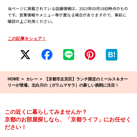
当ページに掲載されている店舗情報は、2023年03月18日時点のもの
です。営業情報やメニュー等が異なる場合がありますので、事前に
確認の上ご利用ください。
この記事をシェア！
B!
HOME
カレー
【京都市左京区】ランチ限定のミールス＆ター
リーが登場。北白川の［ガラムマサラ］の新しい挑戦に注目！
この近くに暮らしてみませんか？
京都のお部屋探しなら、「京都ライフ」にお任せく
ださい！