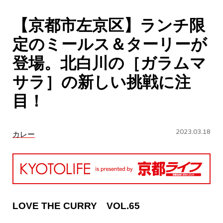
CULTURE
【京都市左京区】ランチ限
ABOUT US
定のミールス＆ターリーが
Instagram
登場。北白川の［ガラムマ
サラ］の新しい挑戦に注
チケットプレゼント応募
目！
2023.03.18
カレー
MAIN MENU
SERIES
LOVE THE CURRY VOL.65
カレーが好き