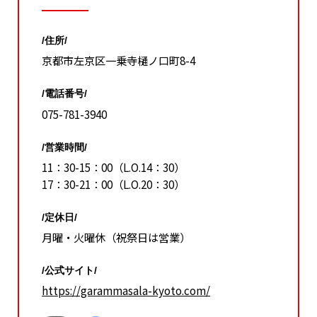
/住所/
京都市左京区一乗寺樋ノ口町8-4
/電話番号/
075-781-3940
/営業時間/
11：30-15：00（L.O.14：30）
17：30-21：00（L.O.20：30）
/定休日/
月曜・火曜休（祝祭日は営業）
/公式サイト/
https://garammasala-kyoto.com/