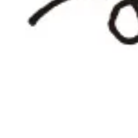
Instagram
応募