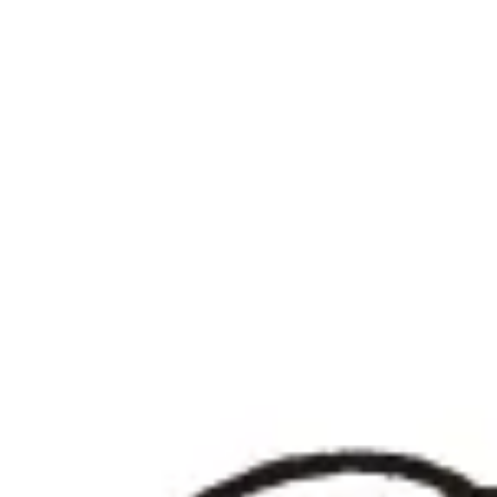
NEW OPEN
CULTURE
関西で開催。
おすすめの映
誠光社で選び
紹介します。