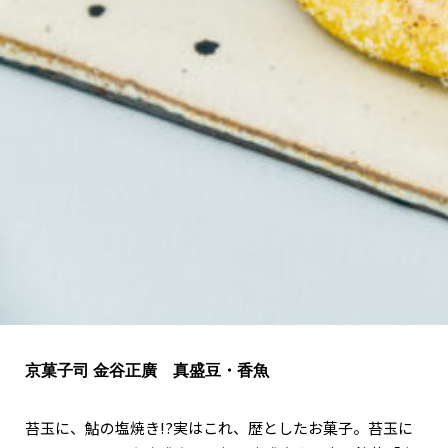
関西で開催。
おすすめの展覧会
おすすめの映画
誠光社で選びました。
おすすめの本
紹介します。
おすすめのイベント
京菓子司 金谷正廣 真盛豆・香魚
苔玉に、鮎の塩焼き!?実はこれ、歴としたお菓子。苔玉に