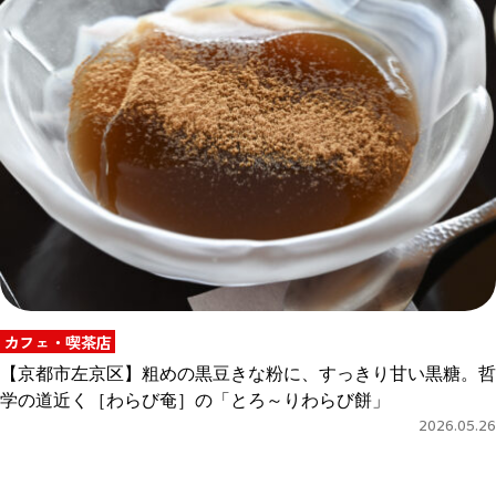
カフェ・喫茶店
【京都市左京区】粗めの黒豆きな粉に、すっきり甘い黒糖。哲
学の道近く［わらび奄］の「とろ～りわらび餅」
2026.05.26