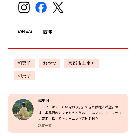
西陣
/AREA/
和菓子
おやつ
京都市上京区
和菓子
編集 N
コーヒーはぜったい深煎り派。できれば極深希望。休日
は二条界隈のカフェをうろうろしています。フルマラソ
ン完走目指してトレーニングに励む日々！
記事一覧