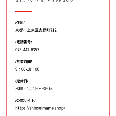
/住所/
京都市上京区吉野町712
/電話番号/
075-441-6357
/営業時間/
9：00-18：00
/定休日/
水曜・1月1日～3日休
/公式サイト/
https://shinseimame.shop/