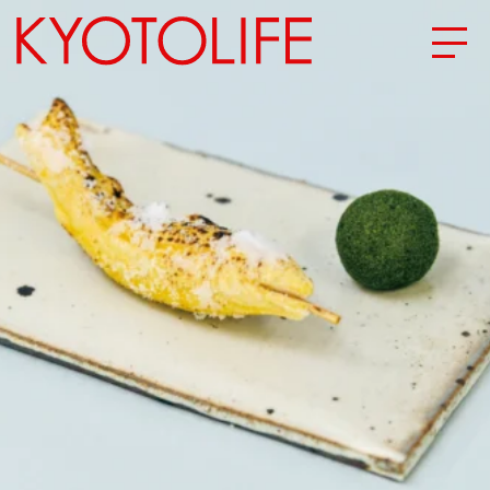
エリアから探す
地図から探す
カテゴリーから探す
SPECIAL
NEW OPEN
SERIES