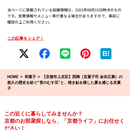
当ページに掲載されている店舗情報は、2023年08月15日時点のもの
です。営業情報やメニュー等が異なる場合がありますので、事前に
確認の上ご利用ください。
この記事をシェア！
B!
HOME
和菓子
【京都市上京区】西陣［京菓子司 金谷正廣］の
悠久の歴史を紡ぐ“苔のむす豆”と、焼き鮎を模した夏を感じる京菓
子
この近くに暮らしてみませんか？
京都のお部屋探しなら、「京都ライフ」にお任せく
ださい！