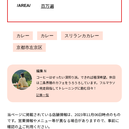
百万遍
/AREA/
カレー
カレー
スリランカカレー
京都市左京区
編集 N
コーヒーはぜったい深煎り派。できれば極深希望。休日
は二条界隈のカフェをうろうろしています。フルマラソ
ン完走目指してトレーニングに励む日々！
記事一覧
当ページに掲載されている店舗情報は、2023年11月06日時点のもの
です。営業情報やメニュー等が異なる場合がありますので、事前に
確認の上ご利用ください。