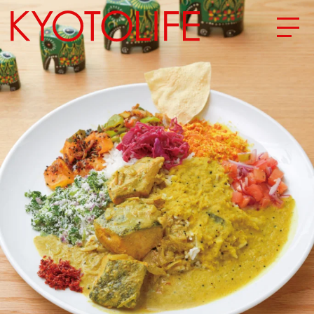
エリアから探す
地図から探す
カテゴリーから探す
SPECIAL
NEW OPEN
SERIES