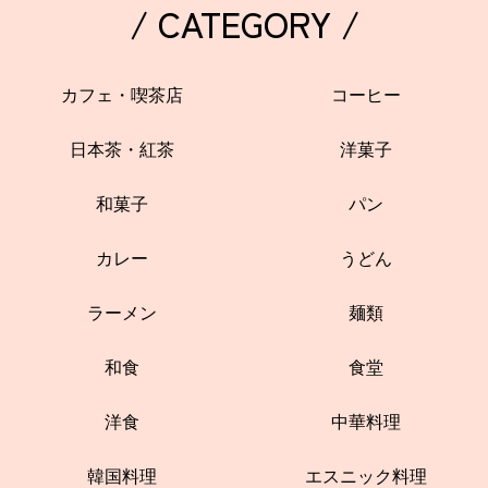
/ CATEGORY /
カフェ・喫茶店
コーヒー
日本茶・紅茶
洋菓子
和菓子
パン
カレー
うどん
ラーメン
麺類
和食
食堂
洋食
中華料理
韓国料理
エスニック料理