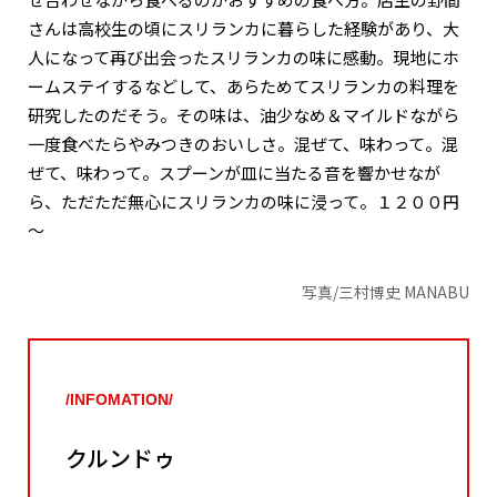
さんは高校生の頃にスリランカに暮らした経験があり、大
人になって再び出会ったスリランカの味に感動。現地にホ
ームステイするなどして、あらためてスリランカの料理を
研究したのだそう。その味は、油少なめ＆マイルドながら
一度食べたらやみつきのおいしさ。混ぜて、味わって。混
ぜて、味わって。スプーンが皿に当たる音を響かせなが
ら、ただただ無心にスリランカの味に浸って。１２００円
～
写真/三村博史 MANABU
/INFOMATION/
クルンドゥ