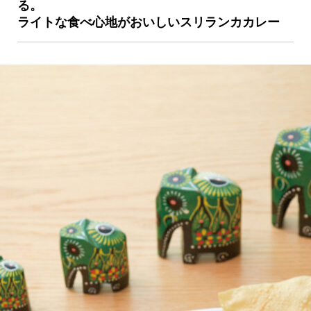
る。
ライトな食べ心地がおいしいスリランカカレー
京都おやつクラブ
私と店のはなし
今月の京みやげ
京都の書店
CULTURE
すべて