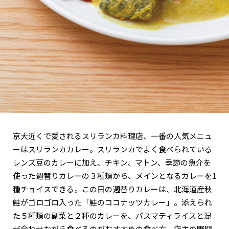
京大近くで愛されるスリランカ料理店、一番の人気メニュ
ーはスリランカカレー。スリランカでよく食べられている
レンズ豆のカレーに加え、チキン、マトン、季節の魚介を
使った週替りカレーの３種類から、メインとなるカレーを1
種チョイスできる。この日の週替りカレーは、北海道産秋
鮭がゴロゴロ入った「鮭のココナッツカレー」。添えられ
た５種類の副菜と２種のカレーを、バスマティライスと混
ぜ合わせながら食べるのがおすすめの食べ方。店主の野間