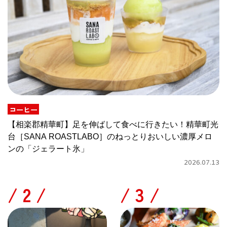
コーヒー
【相楽郡精華町】足を伸ばして食べに行きたい！精華町光
台［SANA ROASTLABO］のねっとりおいしい濃厚メロ
ンの「ジェラート氷」
2026.07.13
/
/