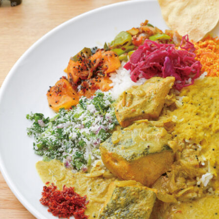
関西で開催。
おすすめの展覧会
おすすめの映画
誠光社で選びました。
おすすめの本
紹介します。
おすすめのイベント