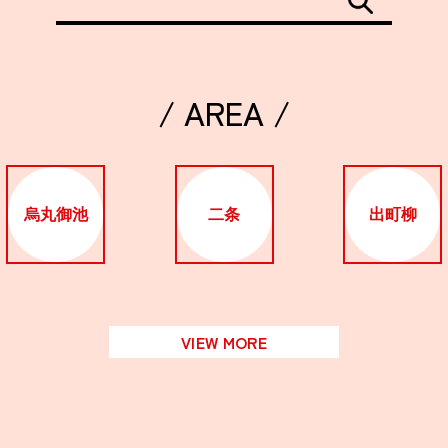
/ AREA /
烏丸御池
二条
出町柳
VIEW MORE