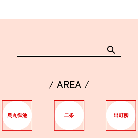
/ AREA /
烏丸御池
二条
出町柳