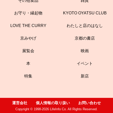
その他食品
雑貨
お守り・縁起物
KYOTO OYATSU CLUB
LOVE THE CURRY
わたしと店のはなし
京みやげ
京都の書店
展覧会
映画
本
イベント
特集
新店
運営会社
個人情報の取り扱い
お問い合わせ
Copyright © 1998-2026 LifeInfo Co. All Rights Reserved.