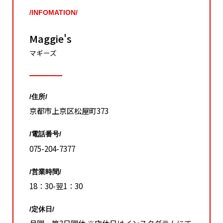
/INFOMATION/
Maggie's
マギーズ
/住所/
京都市上京区松屋町373
/電話番号/
075-204-7377
/営業時間/
18：30-翌1：30
/定休日/
月曜・第3日曜休 ※店休日はインスタグラムにて