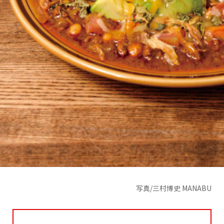
写真/三村博史 MANABU