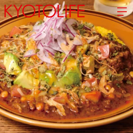
エリアから探す
地図から探す
カテゴリーから探す
SPECIAL
NEW OPEN
SERIES