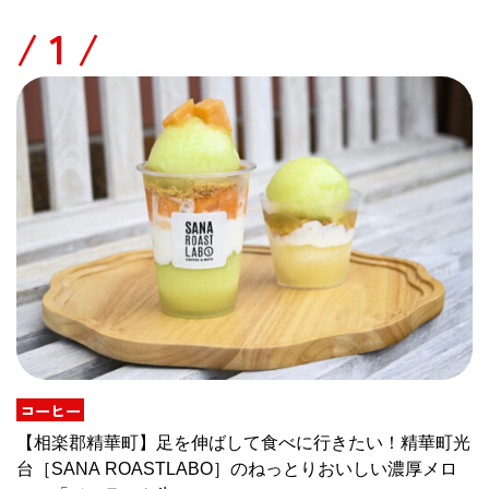
/
コーヒー
【相楽郡精華町】足を伸ばして食べに行きたい！精華町光
台［SANA ROASTLABO］のねっとりおいしい濃厚メロ