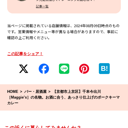
記事一覧
当ページに掲載されている店舗情報は、2024年08月09日時点のもの
です。営業情報やメニュー等が異なる場合がありますので、事前に
確認の上ご利用ください。
この記事をシェア！
B!
HOME
バー・居酒屋
【京都市上京区】千本今出川
［Maggie’s］の名物。お酒に合う、あっさり仕上げのポークキーマ
カレー
この近くに暮らしてみませんか？