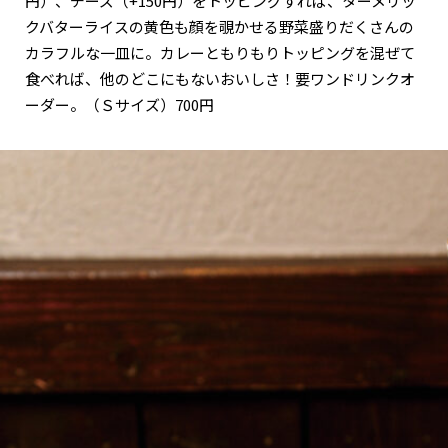
円）、チーズ（+150円）をトッピングすれば、ターメリッ
クバターライスの黄色も顔を覗かせる野菜盛りだくさんの
カラフルな一皿に。カレーともりもりトッピングを混ぜて
食べれば、他のどこにもないおいしさ！要ワンドリンクオ
ーダー。（Ｓサイズ）700円