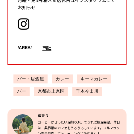
お知らせ
西陣
/AREA/
バー・居酒屋
カレー
キーマカレー
バー
京都市上京区
千本今出川
編集 N
コーヒーはぜったい深煎り派。できれば極深希望。休日
は二条界隈のカフェをうろうろしています。フルマラソ
ン完走目指してトレーニングに励む日々！